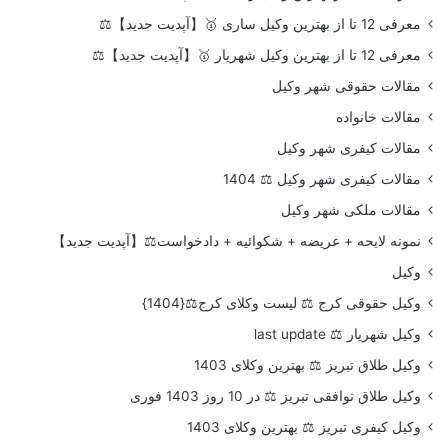
معرفی 12 تا از بهترین وکیل ساری 🥇【آپدیت جدید】⚖️
معرفی 12 تا از بهترین وکیل شهریار 🥇【آپدیت جدید】⚖️
مقالات حقوقی شهر وکیل
مقالات خانواده
مقالات کیفری شهر وکیل
مقالات کیفری شهر وکیل ⚖️ 1404
مقالات ملکی شهر وکیل
نمونه لایحه + عریضه + شکوائیه + دادخواست⚖️【آپدیت جدید】
وکیل
وکیل حقوقی کرج ⚖️ لیست وکلای کرج⚖️{1404}
وکیل شهریار ⚖️ last update
وکیل طلاق تبریز ⚖️ بهترین وکلای 1403
وکیل طلاق توافقی تبریز ⚖️ در 10 روز 1403 فوری
وکیل کیفری تبریز ⚖️ بهترین وکلای 1403