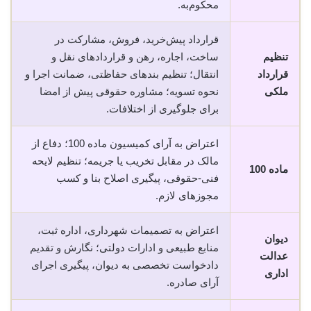
محکوم‌به.
قرارداد پیش‌خرید، فروش، مشارکت در
تنظیم
ساخت، اجاره، رهن و قراردادهای نقل و
قرارداد
انتقال؛ تنظیم بندهای حفاظتی، ضمانت اجرا و
ملکی
نحوه تسویه؛ مشاوره حقوقی پیش از امضا
برای جلوگیری از اختلافات.
اعتراض به آرای کمیسیون ماده 100؛ دفاع از
مالک در مقابل تخریب یا جریمه؛ تنظیم لایحه
ماده 100
فنی-حقوقی، پیگیری اصلاح بنا و کسب
مجوزهای لازم.
اعتراض به تصمیمات شهرداری، اداره ثبت،
دیوان
منابع طبیعی و ادارات دولتی؛ نگارش و تقدیم
عدالت
دادخواست تخصصی به دیوان، پیگیری اجرای
اداری
آرای صادره.