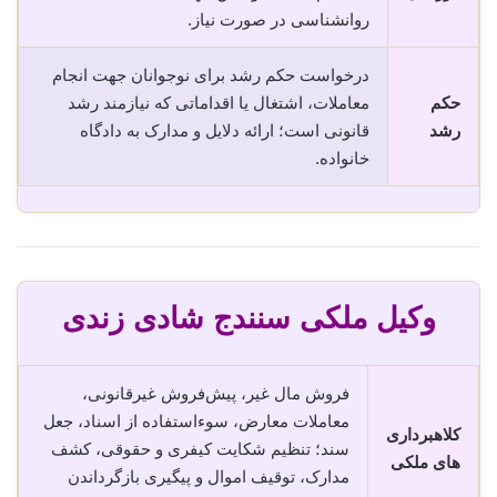
روانشناسی در صورت نیاز.
درخواست حکم رشد برای نوجوانان جهت انجام
حکم
معاملات، اشتغال یا اقداماتی که نیازمند رشد
رشد
قانونی است؛ ارائه دلایل و مدارک به دادگاه
خانواده.
وکیل ملکی سنندج شادی زندی
فروش مال غیر، پیش‌فروش غیرقانونی،
معاملات معارض، سوء‌استفاده از اسناد، جعل
کلاهبرداری
سند؛ تنظیم شکایت کیفری و حقوقی، کشف
های ملکی
مدارک، توقیف اموال و پیگیری بازگرداندن