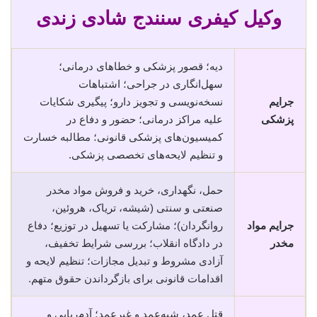
وکیل کیفری سنندج شادی زندی
دیه؛ قصور پزشکی و خطاهای درمانی؛
سهل‌انگاری در جراحی؛ اشتباهات
جرایم
نسخه‌نویسی و تجویز دارو؛ پیگیری شکایات
پزشکی
علیه مراکز درمانی؛ حضور و دفاع در
کمیسیون‌های پزشکی قانونی؛ مطالبه خسارت
و تنظیم لایحه‌های تخصصی پزشکی.
حمل، نگهداری، خرید و فروش مواد مخدر
صنعتی و سنتی (شیشه، تریاک، هروئین،
جرایم مواد
روانگردان)؛ مشارکت یا تسهیل در توزیع؛ دفاع
مخدر
در دادگاه انقلاب؛ بررسی شرایط تخفیف،
آزادی مشروط و تبدیل مجازات؛ تنظیم لایحه و
اقدامات قانونی برای بازگرداندن حقوق متهم.
قتل عمد، شبه‌عمد و غیرعمد؛ آدم‌ربایی و