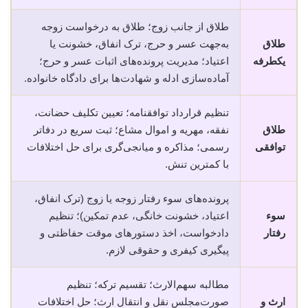
طلاق از جانب زوج؛ طلاق به درخواست زوجه
طلاق
به‌جهت عسر و حرج، ترک انفاق، خشونت یا
یکطرفه
اعتیاد؛ مدیریت پرونده‌های اثبات عسر و حرج؛
آماده‌سازی ادله و شهادت‌ها برای دادگاه خانواده.
تنظیم قرارداد توافقنامه؛ تعیین تکلیف حضانت،
طلاق
نفقه، مهریه و اموال مشاع؛ ثبت سریع در دفاتر
توافقی
رسمی؛ مذاکره و میانجی‌گری برای حل اختلافات
با کمترین تنش.
پرونده‌های سوء رفتار زوجه یا زوج (ترک انفاق،
سوء
اعتیاد، خشونت خانگی، عدم تمکین)؛ تنظیم
رفتار
دادخواست، اخذ دستورهای موقت حفاظتی و
پیگیری کیفری و حقوقی لازم.
مطالبه سهم‌الارث؛ تقسیم ترکه؛ تنظیم
ارث و
صورت‌مجلس نقل و انتقال ارث؛ حل اختلافات