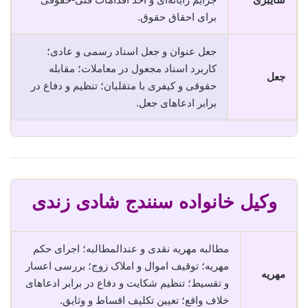
برای احقاق حقوق.
جعل عنوان و جعل اسناد رسمی و عادی؛
کاربرد اسناد مجعول در معاملات؛ مقابله
جعل
حقوقی و کیفری با متقلبان؛ تنظیم و دفاع در
برابر ادعاهای جعل.
وکیل خانواده سنندج شادی زندی
مطالبه مهریه نقدی و عندالمطالبه؛ اجرای حکم
مهریه؛ توقیف اموال و املاک زوج؛ بررسی اعسار
مهریه
و تقسیط؛ تنظیم شکایت و دفاع در برابر ادعاهای
خلاف واقع؛ تعیین تکلیف اقساط و وثایق.