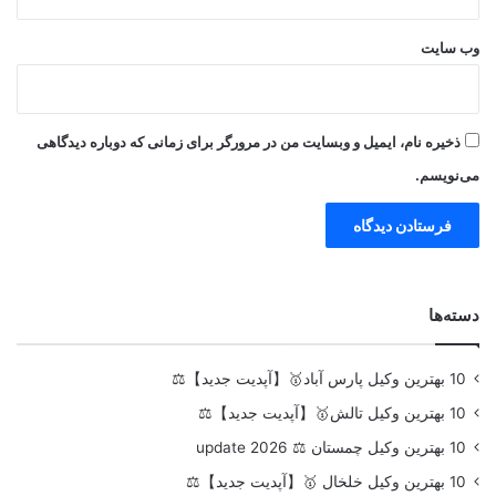
وب‌ سایت
ذخیره نام، ایمیل و وبسایت من در مرورگر برای زمانی که دوباره دیدگاهی
می‌نویسم.
دسته‌ها
10 بهترین وکیل پارس آباد🥇【آپدیت جدید】⚖️
10 بهترین وکیل تالش🥇【آپدیت جدید】⚖️
10 بهترین وکیل چمستان ⚖️ update 2026
10 بهترین وکیل خلخال 🥇【آپدیت جدید】⚖️