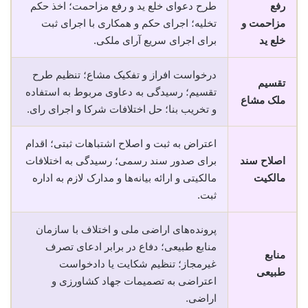
رفع
طرح دعوای خلع ید و رفع مزاحمت؛ اخذ حکم
مزاحمت و
تخلیه؛ اجرای حکم و همکاری با اجرای ثبت
خلع ید
برای اجرای سریع آرای ملکی.
درخواست افراز و تفکیک مشاع؛ تنظیم طرح
تقسیم
تقسیم؛ رسیدگی به دعاوی مربوط به استفاده
ملک مشاع
و تخریب بنا؛ حل اختلافات شرکا و اجرای رای.
اعتراض به ثبت و اصلاح اشتباهات ثبتی؛ اقدام
اصلاح سند
برای صدور سند رسمی؛ رسیدگی به اختلافات
مالکیت
مالکیتی و ارائه بیانه‌ها و مدارک لازم به اداره
ثبت.
پرونده‌های اراضی ملی و اختلاف با سازمان
منابع طبیعی؛ دفاع در برابر ادعای تصرف
منابع
غیرمجاز؛ تنظیم شکایت یا دادخواست
طبیعی
اعتراضی به تصمیمات جهاد کشاورزی و
اراضی.