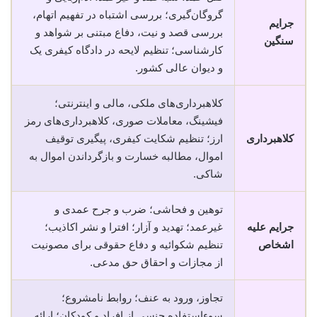
گروگان‌گیری؛ بررسی اشتباه در تفهیم اتهام،
جرایم
بررسی قصد و نیت، دفاع مبتنی بر شواهد و
سنگین
کارشناسی؛ تنظیم لایحه در دادگاه کیفری یک
و دیوان عالی کشور.
کلاهبرداری‌های ملکی، مالی و اینترنتی؛
فیشینگ، معاملات صوری، کلاهبرداری‌های رمز
کلاهبرداری
ارز؛ تنظیم شکایت کیفری، پیگیری توقیف
اموال، مطالبه خسارت و بازگرداندن اموال به
شاکی.
توهین و فحاشی؛ ضرب و جرح عمدی و
جرایم علیه
غیرعمد؛ تهدید و آزار؛ افترا و نشر اکاذیب؛
اشخاص
تنظیم شکوائیه و دفاع حقوقی برای مصونیت
از مجازات و احقاق حق مدعی.
تجاوز، ورود به عنف؛ روابط نامشروع؛
سوءاستفاده جنسی از افراد و کودکان؛ ارائه