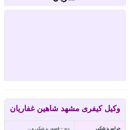
وکیل کیفری مشهد شاهین غفاریان
جرایم پزشکی
دیه – قصور پزشکی و…