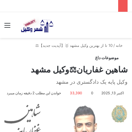
جستجو برای
منو
خانه
/
10 تا از بهترین وکیل مشهد 🥇【آپدیت جدید】⚖️
موضوعات داغ
شاهین غفاریان⚖️وکیل مشهد
وکیل پایه یک دادگستری در مشهد
اکتبر 13, 2025
0
33,390
خواندن این مطلب 2 دقیقه زمان میبرد