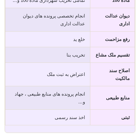
ماده 100
تمامی تخریب شهرداری ماده 100 و…
دیوان عدالت
انجام تخصصی پرونده های دیوان
اداری
عدالت اداری
رفع مزاحمت
خلع ید
تقسیم ملک مشاع
تخریب بنا
اصلاح سند
اعتراض به ثبت ملک
مالکیت
انجام پرونده های منابع طبیعی ، جهاد
منابع طبیعی
و…
ثبتی
اخذ سند رسمی