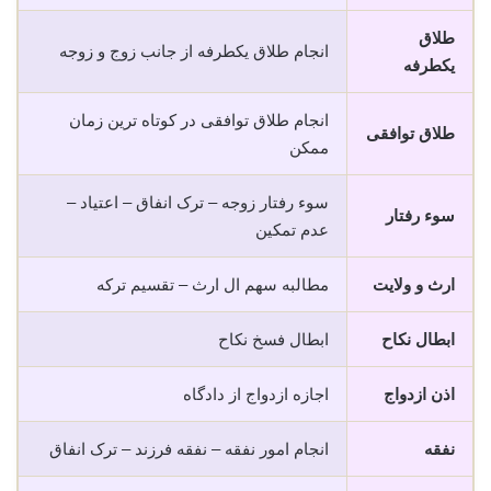
طلاق
انجام طلاق یکطرفه از جانب زوج و زوجه
یکطرفه
انجام طلاق توافقی در کوتاه ترین زمان
طلاق توافقی
ممکن
سوء رفتار زوجه – ترک انفاق – اعتیاد –
سوء رفتار
عدم تمکین
ارث و ولایت
مطالبه سهم ال ارث – تقسیم ترکه
ابطال نکاح
ابطال فسخ نکاح
اذن ازدواج
اجازه ازدواج از دادگاه
نفقه
انجام امور نفقه – نفقه فرزند – ترک انفاق