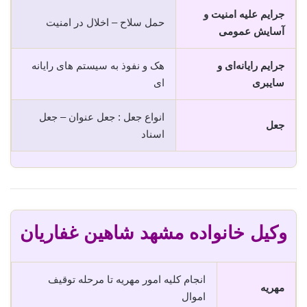
جرایم علیه امنیت و
حمل سلاح – اخلال در امنیت
آسایش عمومی
جرایم رایانه‌ای و
هک و نفوذ به سیستم های رایانه
سایبری
ای
انواع جعل : جعل عنوان – جعل
جعل
اسناد
وکیل خانواده مشهد شاهین غفاریان
انجام کلیه امور مهریه تا مرحله توقیف
مهریه
اموال