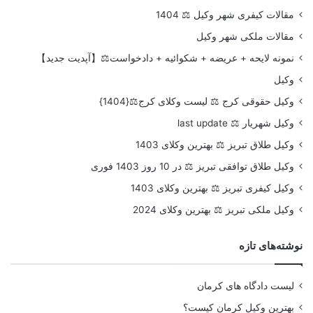
مقالات کیفری شهر وکیل ⚖️ 1404
مقالات ملکی شهر وکیل
نمونه لایحه + عریضه + شکوائیه + دادخواست⚖️【آپدیت جدید】
وکیل
وکیل حقوقی کرج ⚖️ لیست وکلای کرج⚖️{1404}
وکیل شهریار ⚖️ last update
وکیل طلاق تبریز ⚖️ بهترین وکلای 1403
وکیل طلاق توافقی تبریز ⚖️ در 10 روز 1403 فوری
وکیل کیفری تبریز ⚖️ بهترین وکلای 1403
وکیل ملکی تبریز ⚖️ بهترین وکلای 2024
نوشته‌های تازه
لیست دادگاه های کرمان
بهترین وکیل کرمان کیست؟