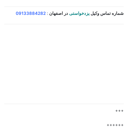
شماره تماس وکیل
یزدخواستی
در اصفهان
:
09133884282
+++
++++++