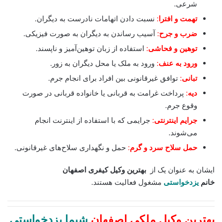
شرعی.
تهمت و افترا
:
نسبت دادن اتهامات نادرست به دیگران.
ضرب و جرح
:
آسیب رساندن به دیگران به صورت فیزیکی.
توهین و فحاشی
:
استفاده از زبان توهین‌آمیز و ناپسند.
ورود به عنف
:
ورود به ملک یا محل دیگران به زور.
تبانی
:
توافق غیرقانونی بین افراد برای انجام جرم.
دیه
:
پرداخت غرامت به قربانی یا خانواده قربانی در صورت
وقوع جرم.
جرایم اینترنتی
:
جرایمی که با استفاده از اینترنت انجام
می‌شوند.
حمل سلاح سرد و گرم
:
حمل و نگهداری سلاح‌های غیرقانونی.
ایشان به عنوان یک از
بهترین وکیل کیفری اصفهان
خانم
یزدخواستی
مشغول فعالیت هستند.
بهترین وکیل ملکی اصفهان
شیما یزدخواستی