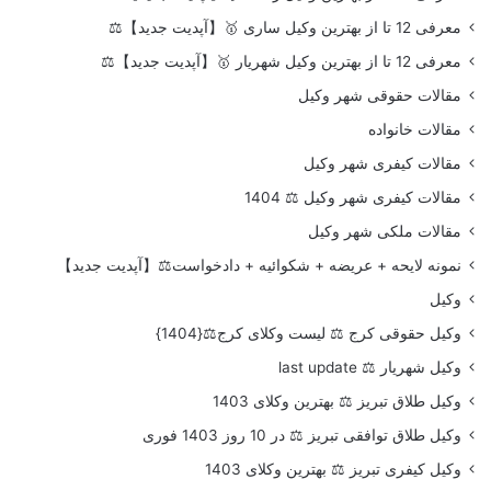
معرفی 12 تا از بهترین وکیل ساری 🥇【آپدیت جدید】⚖️
معرفی 12 تا از بهترین وکیل شهریار 🥇【آپدیت جدید】⚖️
مقالات حقوقی شهر وکیل
مقالات خانواده
مقالات کیفری شهر وکیل
مقالات کیفری شهر وکیل ⚖️ 1404
مقالات ملکی شهر وکیل
نمونه لایحه + عریضه + شکوائیه + دادخواست⚖️【آپدیت جدید】
وکیل
وکیل حقوقی کرج ⚖️ لیست وکلای کرج⚖️{1404}
وکیل شهریار ⚖️ last update
وکیل طلاق تبریز ⚖️ بهترین وکلای 1403
وکیل طلاق توافقی تبریز ⚖️ در 10 روز 1403 فوری
وکیل کیفری تبریز ⚖️ بهترین وکلای 1403