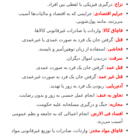
نزاع
:
درگیری فیزیکی یا لفظی بین افراد.
جرایم اقتصادی
:
جرایمی که به اقتصاد و مالیات‌ها آسیب
می‌زنند، مانند پول‌شویی.
قاچاق کالا
:
واردات یا صادرات غیرقانونی کالاها.
قتل
:
گرفتن جان یک فرد به صورت عمدی یا غیرعمدی.
فحاشی
:
استفاده از زبان توهین‌آمیز و ناپسند.
سرقت
:
دزدیدن اموال دیگران.
قتل عمد
:
گرفتن جان یک فرد به صورت عمدی.
قتل غیر عمد
:
گرفتن جان یک فرد به صورت غیرعمدی.
آدم‌ربایی
:
ربودن یک فرد به زور یا تهدید.
تجاوز به عنف
:
انجام عمل جنسی به زور و بدون رضایت.
محاربه
:
جنگ و درگیری مسلحانه علیه حکومت.
افساد فی الارض
:
انجام اعمالی که به جامعه و نظم عمومی
آسیب می‌زند.
قاچاق مواد مخدر
:
واردات، صادرات یا توزیع غیرقانونی مواد