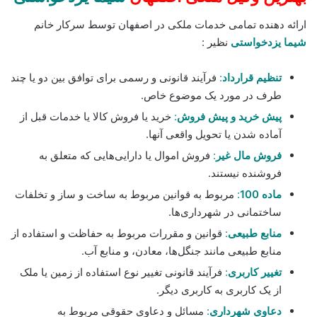
ارائه دهنده تمامی خدمات ملکی در اصفهان توسط سرکار خانم
شیما یزدخواستی
نظیر :
تنظیم قرارداد
:
فرآیند قانونی و رسمی برای توافق بین دو یا چند
طرف در مورد یک موضوع خاص.
پیش خرید و پیش فروش
:
خرید یا فروش کالا یا خدمات قبل از
آماده شدن یا تحویل واقعی آنها.
فروش مال غیر
:
فروش اموال یا دارایی‌هایی که متعلق به
فروشنده نیستند.
ماده 100
:
مربوط به قوانین مربوط به ساخت و ساز و تخلفات
ساختمانی در شهرداری‌ها.
منابع طبیعی
:
قوانین و مقررات مربوط به حفاظت و استفاده از
منابع طبیعی مانند جنگل‌ها، معادن، و منابع آب.
تغییر کاربری
:
فرآیند قانونی تغییر نوع استفاده از زمین یا ملک
از یک کاربری به کاربری دیگر.
دعاوی شهرداری
:
مسائل و دعاوی حقوقی مربوط به