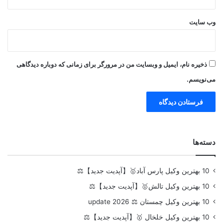
وب‌ سایت
ذخیره نام، ایمیل و وبسایت من در مرورگر برای زمانی که دوباره دیدگاهی
می‌نویسم.
دسته‌ها
10 بهترین وکیل پارس آباد🥇【آپدیت جدید】⚖️
10 بهترین وکیل تالش🥇【آپدیت جدید】⚖️
10 بهترین وکیل چمستان ⚖️ update 2026
10 بهترین وکیل خلخال 🥇【آپدیت جدید】⚖️