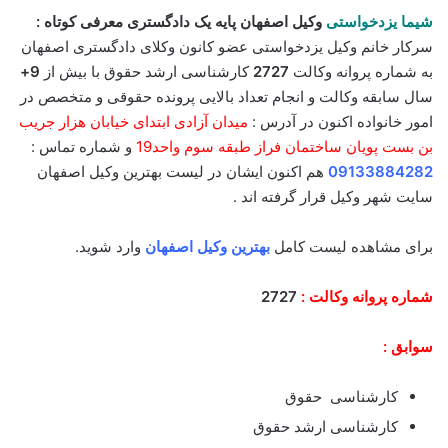
شیما یزدخواستی
وکیل اصفهان پایه یک دادگستری معرفی کوتاه :
سرکار خانم وکیل یزدخواستی عضو کانون وکلای دادگستری اصفهان
به شماره پروانه وکالت
2727
کارشناسی ارشد حقوق با بیش از
9+
سال سابقه وکالت و انجام تعداد بالایی پرونده حقوقی و متخصص در
امور خانواده اکنون در آدرس :
میدان آزادی ابتدای خیابان هزار جریب
بن بست پویان ساختمان فراز طبقه سوم واحد19
و شماره تماس :
09133884282
هم اکنون ایشان در لیست بهترین وکیل اصفهان
سایت شهر وکیل قرار گرفته اند .
برای مشاهده لیست کامل
بهترین وکیل اصفهان
وارد شوید.
شماره پروانه وکالت :
2727
سوابق :
کارشناسی حقوق
کارشناسی ارشد حقوق