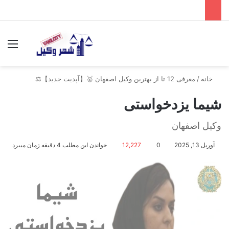
جستجو برای
منو
خانه
/
معرفی 12 تا از بهترین وکیل اصفهان 🥇【آپدیت جدید】⚖️
شیما یزدخواستی
وکیل اصفهان
آوریل 13, 2025
0
12,227
خواندن این مطلب 4 دقیقه زمان میبرد