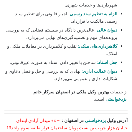
شهرداری‌ها و خدمات شهری.
الزام به تنظیم سند رسمی
:
اجبار قانونی برای تنظیم سند
رسمی مالکیت یا قرارداد.
دیوان عالی
:
عالی‌ترین دادگاه در سیستم قضایی که به بررسی
پرونده‌های مهم و تصمیم‌گیری‌های نهایی می‌پردازد.
کلاهبرداری‌های ملکی
:
تقلب و کلاهبرداری در معاملات ملکی و
املاک.
جعل اسناد
:
ساختن یا تغییر دادن اسناد به صورت غیرقانونی.
دیوان عدالت اداری
:
نهادی که به بررسی و حل و فصل دعاوی و
شکایات اداری و عمومی می‌پردازد.
از خدمات
بهترین وکیل ملکی در اصفهان سرکار خانم
یزدخواستی
است.
آدرس وکیل
یزدخواستی
در اصفهان :
– »» میدان آزادی ابتدای
خیابان هزار جریب بن بست پویان ساختمان فراز طبقه سوم واحد19