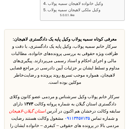
وکیل خانواده لاهیجان سمیه پولاب
وکیل ملکی لاهیجان سمیه پولاب
like
معرفی کوتاه سمیه پولاب وکیل پایه یک دادگستری لاهیجان:
سرکار خانم سمیه پولاب، وکیل پایه یک دادگستری، با دقت و
ظرافت ویژه حقوقی به بررسی پرونده‌های خانواده، مطالبات
مالی و اجرای احکام و اسناد رسمی می‌پردازند. پیگیری‌های
مداوم و تسلط ایشان بر جزئیات آیین دادرسی در مراجع قضایی
لاهیجان، همواره موجب تسریع روند پرونده و رضایت‌خاطر
موکلین بوده است.
سرکار خانم پولاب وکیل سرشناس و مردمی عضو کانون وکلای
دادگستری استان گیلان به شماره پروانه وکالت
۱۳۷۳
دارای
سابقه وکالت درخشان هم اکنون در آدرس
استان گیلان-لاهیجان
و شماره تماس
۰۹۱۱۳۴۵۷۱۳۵
مشغول وکالت هستند رضایت
مردمی بالا در پرونده های حقوقی – کیفری – خانواده ایشان را