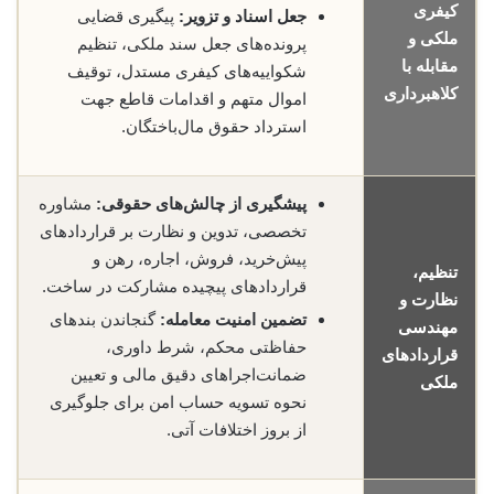
کیفری
جعل اسناد و تزویر:
پیگیری قضایی
ملکی و
پرونده‌های جعل سند ملکی، تنظیم
مقابله با
شکواییه‌های کیفری مستدل، توقیف
کلاهبرداری
اموال متهم و اقدامات قاطع جهت
استرداد حقوق مال‌باختگان.
پیشگیری از چالش‌های حقوقی:
مشاوره
تخصصی، تدوین و نظارت بر قراردادهای
پیش‌خرید، فروش، اجاره، رهن و
تنظیم،
قراردادهای پیچیده مشارکت در ساخت.
نظارت و
تضمین امنیت معامله:
گنجاندن بندهای
مهندسی
حفاظتی محکم، شرط داوری،
قراردادهای
ضمانت‌اجراهای دقیق مالی و تعیین
ملکی
نحوه تسویه حساب امن برای جلوگیری
از بروز اختلافات آتی.