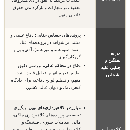
اقدامات مرتبط با عفو، آزادی مشروط،
تخفیف در مجازات و بازگرداندن حقوق
قانونی متهم.
پرونده‌های حساس جنایی:
دفاع علمی و
مبتنی بر شواهد در پرونده‌های قتل
(عمد، شبه‌عمد و غیرعمد)، آدم‌ربایی و
جرایم
گروگان‌گیری.
سنگین و
دفاع در محاکم عالی:
بررسی دقیق
جنایی علیه
نقایص تفهیم اتهام، تحلیل قصد و نیت
اشخاص
متهم، و تنظیم لوایح دفاعیه برای دادگاه
کیفری یک و دیوان عالی کشور.
مبارزه با کلاهبرداری‌های نوین:
پیگیری
تخصصی پرونده‌های کلاهبرداری ملکی،
مالی، معاملات صوری، فیشینگ و
کلاهبرداری
کلاهبرداری در حوزه رمز‌ارزها و ارزهای