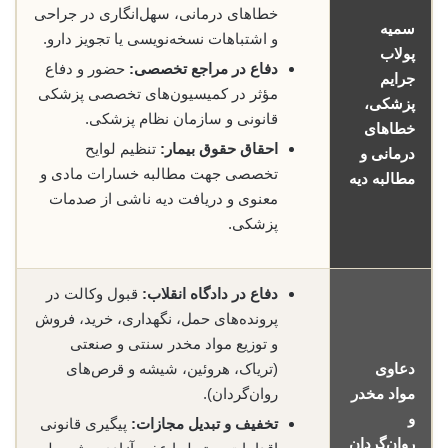
خطاهای درمانی، سهل‌انگاری در جراحی
سمیه
و اشتباهات نسخه‌نویسی یا تجویز دارو.
پولاب
دفاع در مراجع تخصصی:
حضور و دفاع
جرایم
مؤثر در کمیسیون‌های تخصصی پزشکی
پزشکی،
قانونی و سازمان نظام پزشکی.
خطاهای
احقاق حقوق بیمار:
تنظیم لوایح
درمانی و
تخصصی جهت مطالبه خسارات مادی و
مطالبه دیه
معنوی و دریافت دیه ناشی از صدمات
پزشکی.
دفاع در دادگاه انقلاب:
قبول وکالت در
پرونده‌های حمل، نگهداری، خرید، فروش
و توزیع مواد مخدر سنتی و صنعتی
دعاوی
(تریاک، هروئین، شیشه و قرص‌های
مواد مخدر
روان‌گردان).
و
تخفیف و تبدیل مجازات:
پیگیری قانونی
روان‌گردان