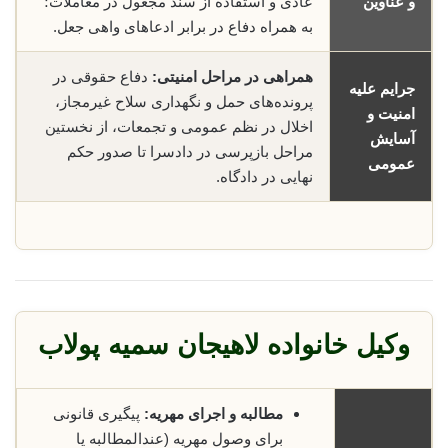
و عناوین
عادی و استفاده از سند مجعول در معاملات؛
به همراه دفاع در برابر ادعاهای واهی جعل.
همراهی در مراحل امنیتی:
دفاع حقوقی در
جرایم علیه
پرونده‌های حمل و نگهداری سلاح غیرمجاز،
امنیت و
اخلال در نظم عمومی و تجمعات، از نخستین
آسایش
مراحل بازپرسی در دادسرا تا صدور حکم
عمومی
نهایی در دادگاه.
وکیل خانواده لاهیجان سمیه پولاب
مطالبه و اجرای مهریه:
پیگیری قانونی
برای وصول مهریه (عندالمطالبه یا