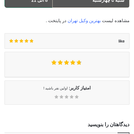
شنبه تا چهارشنبه
8 الی 21
مشاهده لیست
بهترین وکیل تهران
در پایتخت .
like
امتیاز کاربر:
اولین نفر باشید !
دیدگاهتان را بنویسید