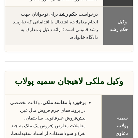
درخواست
حکم رشد
برای نوجوانان جهت
وکیل
انجام معاملات، اشتغال یا اقداماتی که نیازمند
حکم رشد
رشد قانونی است؛ ارائه دلایل و مدارک به
دادگاه خانواده.
وکیل ملکی لاهیجان سمیه پولاب
برخورد با مفاسد ملکی:
وکالت تخصصی
در پرونده‌های جرم فروش مال غیر،
سمیه
پیش‌فروش غیرقانونی ساختمان،
پولاب
معاملات معارض (فروش یک ملک به چند
دعاوی
نفر) و سوءاستفاده از اسناد سفیدامضا.