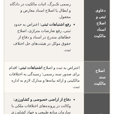
رسمی تک‌برگ، اثبات مالکیت در دادگاه
دعاوی
و ابطال یا اصلاح اسناد معارض و
ثبتی و
مجعول.
اصلاح
رفع اشتباهات ثبتی:
اعتراض به حدود
اسناد
ثبتی، رفع تعارضات متراژی، اصلاح
مالکیت
خطاهای مندرج در اسناد و دفاع از
حقوق موکل در هیئت‌های حل اختلاف
ثبت.
اعتراض به ثبت و اصلاح
اشتباهات ثبتی
؛ اقدام
اصلاح
برای صدور سند رسمی؛ رسیدگی به اختلافات
سند
مالکیتی و ارائه بیانه‌ها و مدارک لازم به اداره
مالکیت
ثبت.
دفاع از اراضی خصوصی و کشاورزی:
وکالت در پرونده‌های اختلافات ملکی با
سازمان منابع طبیعی و جهاد کشاورزی