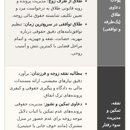
طلاق از طرف زوج:
مدیریت پرونده و
دعاوی
رویه قانونی طلاق به درخواست مرد و
طلاق
تعیین تکلیف شایسته حقوق مالی زوجه.
(یک‌طرفه
طلاق توافقی در سریع‌ترین زمان:
تنظیم
و توافقی)
توافق‌نامه‌های دقیق حقوقی درباره
مهریه، حضانت، نفقه و جهیزیه، و اتمام
مراحل قضایی با کمترین تنش و آسیب
روحی.
مطالبه نفقه زوجه و فرزندان:
برآورد
دقیق نیازهای معیشتی، ارائه مستندات
مالی به دادگاه و پیگیری حقوقی و کیفری
پرونده‌های ترک انفاق.
نفقه،
دعاوی تمکین و نشوز:
مدیریت حقوقی
تمکین و
پرونده‌های عدم تمکین یا اثبات دلایل
مدیریت
موجه زوجه برای عدم حضور در منزل
سوء رفتار
مشترک (مانند خوف جانی یا حیثیتی).