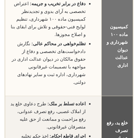
دفاع در برابر تخریب و جریمه:
اعتراض
تخصصی به آرای بدوی و تجدیدنظر
کمیسیون ماده ۱۰۰ شهرداری، تنظیم
کمیسیون
لوایح فنی-حقوقی و تلاش برای ابقای بنا
ماده ۱۰۰
و اصلاح مجوزها.
شهرداری و
تظلم‌خواهی در محاکم عالی:
نگارش
دیوان
دادخواست‌های تخصصی و دفاع از
عدالت
حقوق مالکان در دیوان عدالت اداری در
اداری
مواجهه با تصمیمات غیرقانونی
شهرداری، اداره ثبت و سایر نهادهای
دولتی.
اعاده تسلط بر ملک:
طرح دعاوی خلع ید
از املاک غصبی، رفع تصرف عدوانی،
رفع مزاحمت و ممانعت از حق علیه
خلع ید، رفع
متصرفان غیرقانونی.
تصرف
اجرای قاطع احکام:
اخذ حکم تخلیه