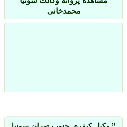
مشاهده پروانه وکالت سونیا
محمدخانی
” وکیل کیفری جنوب تهران سونیا