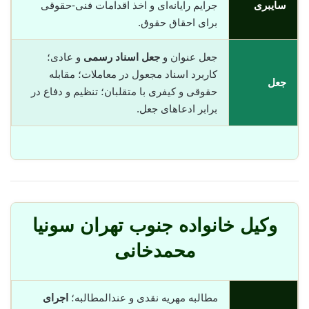
سایبری
جرایم رایانه‌ای و اخذ اقدامات فنی-حقوقی
برای احقاق حقوق.
جعل عنوان و
جعل اسناد رسمی
و عادی؛
کاربرد اسناد مجعول در معاملات؛ مقابله
جعل
حقوقی و کیفری با متقلبان؛ تنظیم و دفاع در
برابر ادعاهای جعل.
وکیل خانواده جنوب تهران سونیا
محمدخانی
مطالبه مهریه نقدی و عندالمطالبه؛
اجرای