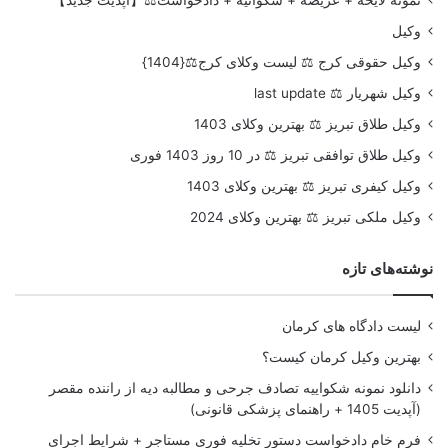
وکیل
وکیل حقوقی کرج ⚖️ لیست وکلای کرج⚖️{1404}
وکیل شهریار ⚖️ last update
وکیل طلاق تبریز ⚖️ بهترین وکلای 1403
وکیل طلاق توافقی تبریز ⚖️ در 10 روز 1403 فوری
وکیل کیفری تبریز ⚖️ بهترین وکلای 1403
وکیل ملکی تبریز ⚖️ بهترین وکلای 2024
نوشته‌های تازه
لیست دادگاه های کرمان
بهترین وکیل کرمان کیست؟
دانلود نمونه شکواییه تصادف جرحی و مطالبه دیه از راننده مقصر
(آپدیت 1405 + راهنمای پزشکی قانونی)
فرم خام دادخواست دستور تخلیه فوری مستاجر + شرایط اجرای