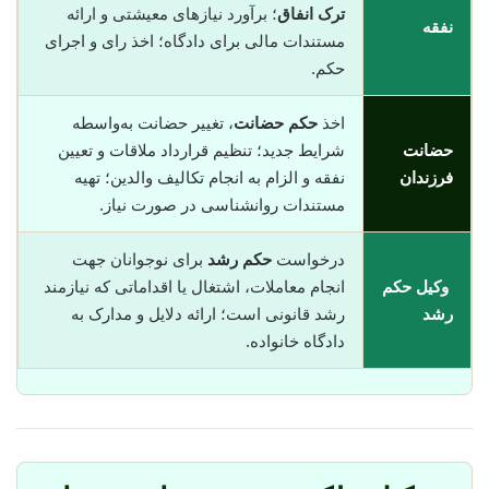
ترک انفاق
؛ برآورد نیازهای معیشتی و ارائه
نفقه
مستندات مالی برای دادگاه؛ اخذ رای و اجرای
حکم.
اخذ
حکم حضانت
، تغییر حضانت به‌واسطه
حضانت
شرایط جدید؛ تنظیم قرارداد ملاقات و تعیین
فرزندان
نفقه و الزام به انجام تکالیف والدین؛ تهیه
مستندات روانشناسی در صورت نیاز.
درخواست
حکم رشد
برای نوجوانان جهت
وکیل حکم
انجام معاملات، اشتغال یا اقداماتی که نیازمند
رشد
رشد قانونی است؛ ارائه دلایل و مدارک به
دادگاه خانواده.