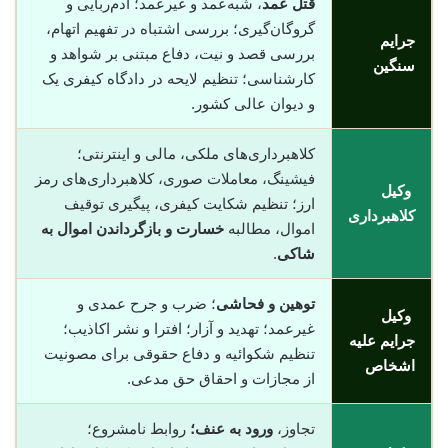
قتل عمد
، شبه‌عمد و غیرعمد؛ آدم‌ربایی و
گروگان‌گیری؛ بررسی اشتباه در تفهیم اتهام،
جرایم
بررسی قصد و نیت، دفاع مبتنی بر شواهد و
سنگین
کارشناسی؛ تنظیم لایحه در دادگاه کیفری یک
و دیوان عالی کشور.
کلاهبرداری‌های ملکی، مالی و اینترنتی؛
فیشینگ، معاملات صوری، کلاهبرداری‌های رمز
وکیل
ارز؛ تنظیم شکایت کیفری، پیگیری توقیف
کلاهبرداری
اموال، مطالبه
خسارت و بازگرداندن اموال به
شاکی
.
توهین و فحاشی
؛ ضرب و جرح عمدی و
وکیل
غیرعمد؛ تهدید و آزار؛ افترا و نشر اکاذیب؛
جرایم علیه
تنظیم شکوائیه و دفاع حقوقی برای مصونیت
اشخاص
از مجازات و احقاق حق مدعی.
تجاوز،
ورود به عنف؛
روابط نامشروع؛