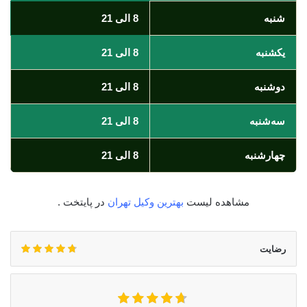
شنبه
8 الی 21
یکشنبه
8 الی 21
دوشنبه
8 الی 21
سه‌شنبه
8 الی 21
چهارشنبه
8 الی 21
مشاهده لیست
بهترین وکیل تهران
در پایتخت .
رضایت