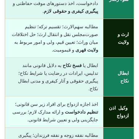
دادخواست، اخذ دستورهای موقت حفاظتی و
پیگیری کیفری و حقوقی لازم
.
مطالبه سهم‌الارث؛ تقسیم ترکه؛ تنظیم
ارث و
صورت‌مجلس نقل و انتقال ارث؛ حل اختلافات
ولایت
میان وراث؛ تعیین قیم، ولی و امور مربوط به
ولایت قهری
و قیمومیت.
ابطال یا
فسخ نکاح
به دلایل قانونی مانند
ابطال
تدلیس، ایرادات در رضایت یا شرایط نکاح؛
نکاح
پیگیری حقوقی و آثار کیفری و مدنی ابطال
نکاح.
اخذ اجازه ازدواج برای افراد زیر سن قانونی؛
وکیل اذن
تنظیم دادخواست
و ارائه مدارک لازم؛ بررسی
ازدواج
جایگزینی ولی و تعیین شرایط قانونی.
مطالبه نفقه زوجه و نفقه فرزندان؛ پیگیری