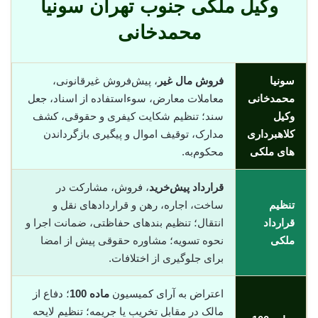
وکیل ملکی جنوب تهران سونیا
محمدخانی
سونیا
فروش مال غیر
، پیش‌فروش غیرقانونی،
محمدخانی
معاملات معارض، سوء‌استفاده از اسناد، جعل
وکیل
سند؛ تنظیم شکایت کیفری و حقوقی، کشف
کلاهبرداری
مدارک، توقیف اموال و پیگیری بازگرداندن
های ملکی
محکوم‌به.
قرارداد پیش‌خرید
، فروش، مشارکت در
تنظیم
ساخت، اجاره، رهن و قراردادهای نقل و
قرارداد
انتقال؛ تنظیم بندهای حفاظتی، ضمانت اجرا و
ملکی
نحوه تسویه؛ مشاوره حقوقی پیش از امضا
برای جلوگیری از اختلافات.
اعتراض به آرای کمیسیون
ماده 100
؛ دفاع از
مالک در مقابل تخریب یا جریمه؛ تنظیم لایحه