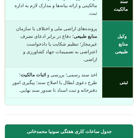
سند
مالکیتی و ارائه بیانه‌ها و مدارک لازم به اداره
مالکیت
ثبت.
پرونده‌های اراضی ملی و اختلاف با سازمان
وکیل
منابع طبیعی
؛ دفاع در برابر ادعای تصرف
منابع
غیرمجاز؛ تنظیم شکایت یا دادخواست
طبیعی
اعتراضی به تصمیمات جهاد کشاورزی و
اراضی.
اخذ سند رسمی؛ بررسی و
اثبات مالکیت
؛
ثبتی
طرح دعوی ابطال یا اصلاح سند؛ پیگیری امور
دفترخانه و ثبت اسناد تا صدور سند نهایی.
جدول ساعات کاری هفتگی سونیا محمدخانی