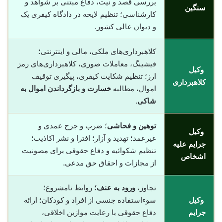
بررسی قصد و نیت، دفاع مبتنی بر شواهد و
سنگین
کارشناسی؛ تنظیم لایحه در دادگاه کیفری یک
و دیوان عالی کشور.
کلاهبرداری‌های ملکی، مالی و اینترنتی؛
فیشینگ، معاملات صوری، کلاهبرداری‌های رمز
وکیل
ارز؛ تنظیم شکایت کیفری، پیگیری توقیف
کلاهبرداری
اموال، مطالبه
خسارت و بازگرداندن اموال به
شاکی
.
توهین و فحاشی
؛ ضرب و جرح عمدی و
وکیل
غیرعمد؛ تهدید و آزار؛ افترا و نشر اکاذیب؛
جرایم علیه
تنظیم شکوائیه و دفاع حقوقی برای مصونیت
اشخاص
از مجازات و احقاق حق مدعی.
تجاوز،
ورود به عنف؛
روابط نامشروع؛
وکیل
سوءاستفاده جنسی از افراد و کودکان؛ ارائه
جرایم
دفاع حقوقی با رعایت موازین اخلاقی،