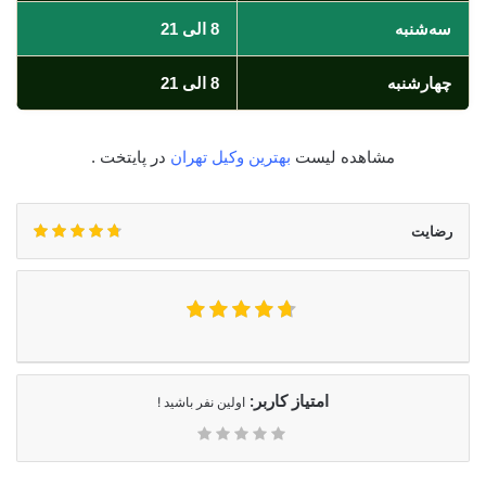
سه‌شنبه
8 الی 21
چهارشنبه
8 الی 21
مشاهده لیست
بهترین وکیل تهران
در پایتخت .
رضایت
امتیاز کاربر:
اولین نفر باشید !