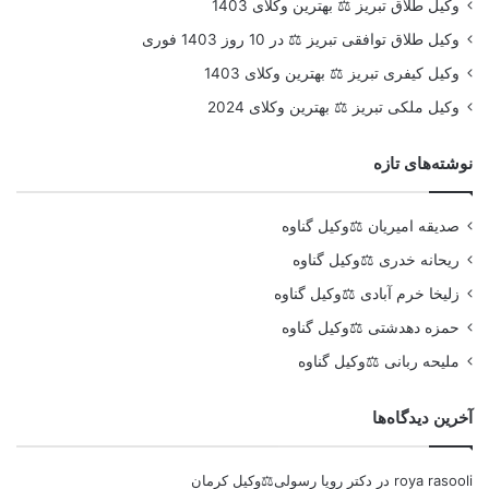
وکیل طلاق تبریز ⚖️ بهترین وکلای 1403
وکیل طلاق توافقی تبریز ⚖️ در 10 روز 1403 فوری
وکیل کیفری تبریز ⚖️ بهترین وکلای 1403
وکیل ملکی تبریز ⚖️ بهترین وکلای 2024
نوشته‌های تازه
صدیقه امیریان ⚖️وکیل گناوه
ریحانه خدری ⚖️وکیل گناوه
زلیخا خرم آبادی ⚖️وکیل گناوه
حمزه دهدشتی ⚖️وکیل گناوه
ملیحه ربانی ⚖️وکیل گناوه
آخرین دیدگاه‌ها
roya rasooli
در
دکتر رویا رسولی⚖️وکیل کرمان