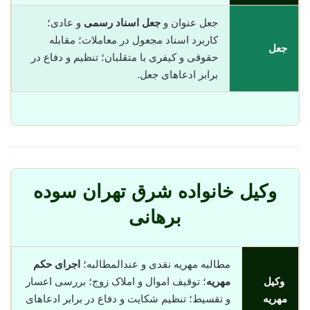
جعل عنوان و
جعل اسناد رسمی
و عادی؛
کاربرد اسناد مجعول در معاملات؛ مقابله
جعل
حقوقی و کیفری با متقلبان؛ تنظیم و دفاع در
برابر ادعاهای جعل.
وکیل خانواده شرق تهران سوده
برهانی
مطالبه مهریه نقدی و عندالمطالبه؛
اجرای حکم
وکیل
مهریه
؛ توقیف اموال و املاک زوج؛ بررسی اعسار
مهریه
و تقسیط؛ تنظیم شکایت و دفاع در برابر ادعاهای