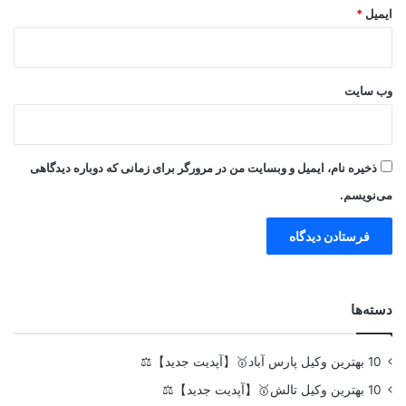
ایمیل
*
وب‌ سایت
ذخیره نام، ایمیل و وبسایت من در مرورگر برای زمانی که دوباره دیدگاهی
می‌نویسم.
دسته‌ها
10 بهترین وکیل پارس آباد🥇【آپدیت جدید】⚖️
10 بهترین وکیل تالش🥇【آپدیت جدید】⚖️