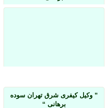
” وکیل کیفری شرق تهران سوده
برهانی “