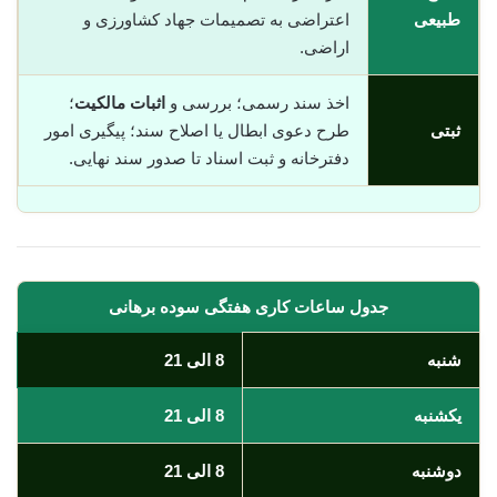
طبیعی
اعتراضی به تصمیمات جهاد کشاورزی و
اراضی.
اخذ سند رسمی؛ بررسی و
اثبات مالکیت
؛
ثبتی
طرح دعوی ابطال یا اصلاح سند؛ پیگیری امور
دفترخانه و ثبت اسناد تا صدور سند نهایی.
جدول ساعات کاری هفتگی سوده برهانی
شنبه
8 الی 21
یکشنبه
8 الی 21
دوشنبه
8 الی 21