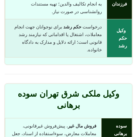
فرزندان
به انجام تکالیف والدین؛ تهیه مستندات
روانشناسی در صورت نیاز.
درخواست
حکم رشد
برای نوجوانان جهت انجام
وکیل
معاملات، اشتغال یا اقداماتی که نیازمند رشد
حکم
قانونی است؛ ارائه دلایل و مدارک به دادگاه
رشد
خانواده.
وکیل ملکی شرق تهران سوده
برهانی
سوده
فروش مال غیر
، پیش‌فروش غیرقانونی،
برهانی
معاملات معارض، سوء‌استفاده از اسناد، جعل