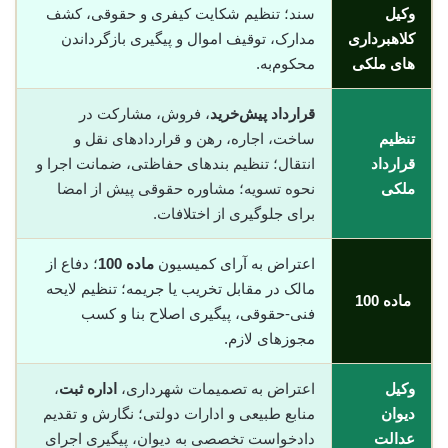
وکیل
سند؛ تنظیم شکایت کیفری و حقوقی، کشف
کلاهبرداری
مدارک، توقیف اموال و پیگیری بازگرداندن
های ملکی
محکوم‌به.
قرارداد پیش‌خرید
، فروش، مشارکت در
تنظیم
ساخت، اجاره، رهن و قراردادهای نقل و
قرارداد
انتقال؛ تنظیم بندهای حفاظتی، ضمانت اجرا و
ملکی
نحوه تسویه؛ مشاوره حقوقی پیش از امضا
برای جلوگیری از اختلافات.
اعتراض به آرای کمیسیون
ماده 100
؛ دفاع از
مالک در مقابل تخریب یا جریمه؛ تنظیم لایحه
ماده 100
فنی-حقوقی، پیگیری اصلاح بنا و کسب
مجوزهای لازم.
وکیل
اعتراض به تصمیمات شهرداری،
اداره ثبت
،
دیوان
منابع طبیعی و ادارات دولتی؛ نگارش و تقدیم
عدالت
دادخواست تخصصی به دیوان، پیگیری اجرای