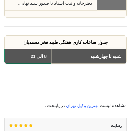
دفترخانه و ثبت اسناد تا صدور سند نهایی.
جدول ساعات کاری هفتگی طیبه فخر محمدیان
شنبه تا چهارشنبه
8 الی 21
یکشنبه
8 الی 21
دوشنبه
8 الی 21
سه‌شنبه
8 الی 21
چهارشنبه
8 الی 21
مشاهده لیست
بهترین وکیل تهران
در پایتخت .
رضایت