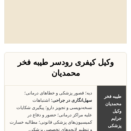
وکیل کیفری رودسر طیبه فخر
محمدیان
دیه؛ قصور پزشکی و خطاهای درمانی؛
طیبه فخر
سهل‌انگاری در جراحی
؛ اشتباهات
محمدیان
نسخه‌نویسی و تجویز دارو؛ پیگیری شکایات
وکیل
علیه مراکز درمانی؛ حضور و دفاع در
جرایم
کمیسیون‌های پزشکی قانونی؛ مطالبه خسارت
پزشکی
و تنظیم لایحه‌های تخصصی پزشکی.