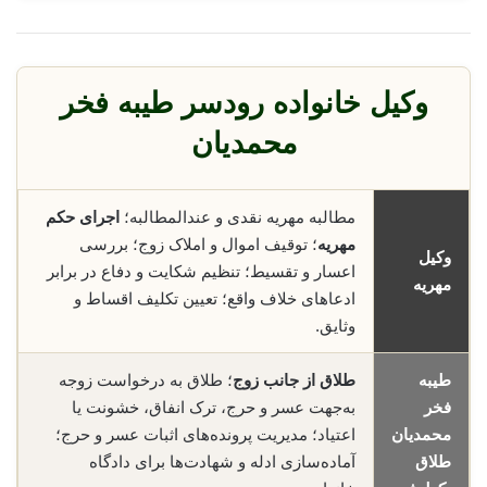
وکیل خانواده رودسر طیبه فخر
محمدیان
مطالبه مهریه نقدی و عندالمطالبه؛
اجرای حکم
مهریه
؛ توقیف اموال و املاک زوج؛ بررسی
وکیل
اعسار و تقسیط؛ تنظیم شکایت و دفاع در برابر
مهریه
ادعاهای خلاف واقع؛ تعیین تکلیف اقساط و
وثایق.
طیبه
طلاق از جانب زوج
؛ طلاق به درخواست زوجه
فخر
به‌جهت عسر و حرج، ترک انفاق، خشونت یا
محمدیان
اعتیاد؛ مدیریت پرونده‌های اثبات عسر و حرج؛
طلاق
آماده‌سازی ادله و شهادت‌ها برای دادگاه