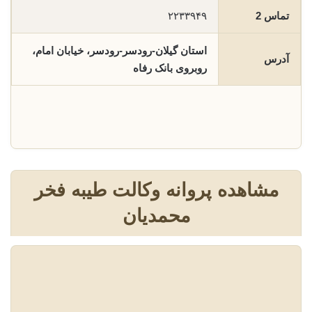
تماس 2
۲۲۳۳۹۴۹
استان گیلان-رودسر-رودسر، خیابان امام،
آدرس
روبروی بانک رفاه
مشاهده پروانه وکالت طیبه فخر
محمدیان