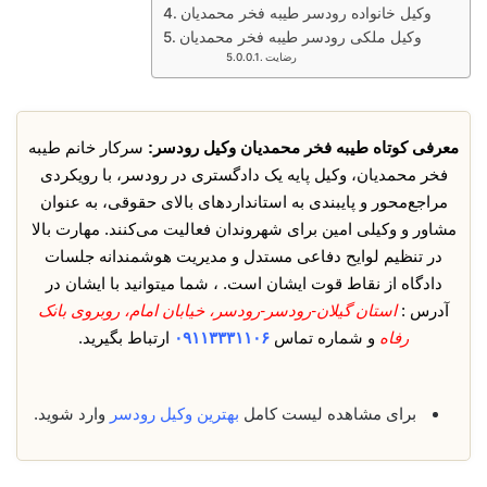
وکیل خانواده رودسر طیبه فخر محمدیان
وکیل ملکی رودسر طیبه فخر محمدیان
رضایت
معرفی کوتاه طیبه فخر محمدیان وکیل رودسر:
سرکار خانم طیبه
فخر محمدیان، وکیل پایه یک دادگستری در رودسر، با رویکردی
مراجع‌محور و پایبندی به استانداردهای بالای حقوقی، به عنوان
مشاور و وکیلی امین برای شهروندان فعالیت می‌کنند. مهارت بالا
در تنظیم لوایح دفاعی مستدل و مدیریت هوشمندانه جلسات
دادگاه از نقاط قوت ایشان است. ، شما میتوانید با ایشان در
آدرس :
استان گیلان-رودسر-رودسر، خیابان امام، روبروی بانک
رفاه
و شماره تماس
۰۹۱۱۳۳۳۱۱۰۶
ارتباط بگیرید.
برای مشاهده لیست کامل
بهترین وکیل رودسر
وارد شوید.