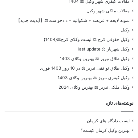
مقالات کیفری شهر وکیل ⚖️ 1404
مقالات ملکی شهر وکیل
نمونه لایحه + عریضه + شکوائیه + دادخواست⚖️【آپدیت جدید】
وکیل
وکیل حقوقی کرج ⚖️ لیست وکلای کرج⚖️{1404}
وکیل شهریار ⚖️ last update
وکیل طلاق تبریز ⚖️ بهترین وکلای 1403
وکیل طلاق توافقی تبریز ⚖️ در 10 روز 1403 فوری
وکیل کیفری تبریز ⚖️ بهترین وکلای 1403
وکیل ملکی تبریز ⚖️ بهترین وکلای 2024
نوشته‌های تازه
لیست دادگاه های کرمان
بهترین وکیل کرمان کیست؟