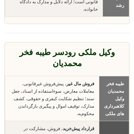
قانونی است؛ ارائه دلایل و مدارک به دادگاه
رشد
خانواده.
وکیل ملکی رودسر طیبه فخر
محمدیان
طیبه فخر
فروش مال غیر
، پیش‌فروش غیرقانونی،
محمدیان
معاملات معارض، سوء‌استفاده از اسناد، جعل
وکیل
سند؛ تنظیم شکایت کیفری و حقوقی، کشف
کلاهبرداری
مدارک، توقیف اموال و پیگیری بازگرداندن
های ملکی
محکوم‌به.
قرارداد پیش‌خرید
، فروش، مشارکت در