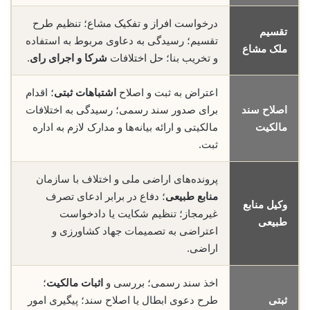
درخواست افراز و تفکیک مشاع؛ تنظیم طرح
تقسیم
تقسیم؛ رسیدگی به دعاوی مربوط به استفاده
ملک مشاع
و تخریب بنا؛ حل اختلافات
شرکا و اجرای رای
.
اعتراض به ثبت و اصلاح
اشتباهات ثبتی
؛ اقدام
اصلاح سند
برای صدور سند رسمی؛ رسیدگی به اختلافات
مالکیت
مالکیتی و ارائه بیانه‌ها و مدارک لازم به اداره
ثبت.
پرونده‌های اراضی ملی و اختلاف با سازمان
منابع طبیعی
؛ دفاع در برابر ادعای تصرف
وکیل منابع
غیرمجاز؛ تنظیم شکایت یا دادخواست
طبیعی
اعتراضی به تصمیمات جهاد کشاورزی و
اراضی.
اخذ سند رسمی؛ بررسی و
اثبات مالکیت
؛
ثبتی
طرح دعوی ابطال یا اصلاح سند؛ پیگیری امور