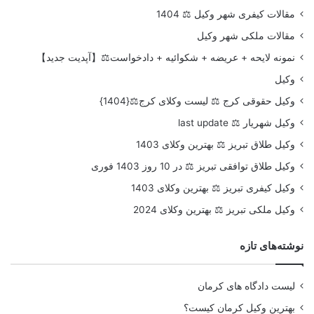
مقالات کیفری شهر وکیل ⚖️ 1404
مقالات ملکی شهر وکیل
نمونه لایحه + عریضه + شکوائیه + دادخواست⚖️【آپدیت جدید】
وکیل
وکیل حقوقی کرج ⚖️ لیست وکلای کرج⚖️{1404}
وکیل شهریار ⚖️ last update
وکیل طلاق تبریز ⚖️ بهترین وکلای 1403
وکیل طلاق توافقی تبریز ⚖️ در 10 روز 1403 فوری
وکیل کیفری تبریز ⚖️ بهترین وکلای 1403
وکیل ملکی تبریز ⚖️ بهترین وکلای 2024
نوشته‌های تازه
لیست دادگاه های کرمان
بهترین وکیل کرمان کیست؟