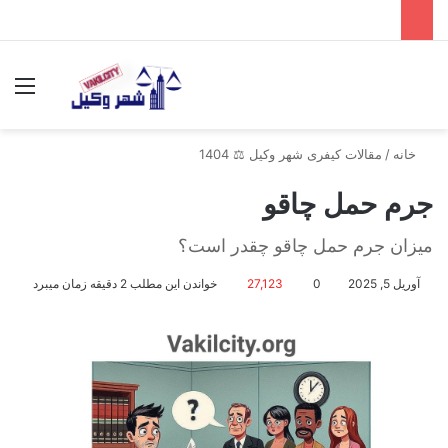
جستجو برای
منو
خانه
/
مقالات کیفری شهر وکیل ⚖️ 1404
جرم حمل چاقو
میزان جرم حمل چاقو چقدر است؟
آوریل 5, 2025
0
27,123
خواندن این مطلب 2 دقیقه زمان میبرد