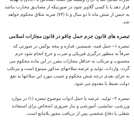
قرار دهد ‌یا با کسی گلاویز شود در صورتیکه از مصادیق محارب نباشد
به حبس از شش ماه تا دو سال و تا (۷۴) ضربه شلاق محکوم خواهد
شد.
تبصره های قانون جرم حمل چاقو در قانون مجازات اسلامی
تبصره ۱– حمل قمه، شمشیر، قداره و پنجه بوکس در صورتی که
صرفاً به منظور درگیری فیزیکی و ضرب و جرح انجام شود جرم
محسوب و مرتکب به حداقل مجازات مقرر در این ماده محکوم می
گردد. واردات، تولید و عرضه سلاحهای مذکور ممنوع است و مرتکب
به جزای نقدی درجه شش محکوم و حسب مورد این سلاحها به نفع
دولت ضبط یا معدوم می شود.
تبصره ۲– تولید، عرضه یا حمل ادوات موضوع تبصره (۱) در موارد
ورزشی، نمایشی، آموزشی و نیاز ضروری اشخاص برای استفاده
شغلی یا دفاع شخصی پس از دریافت مجوز بلامانع است.