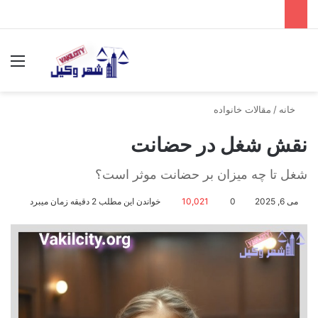
جستجو برای
منو
خانه
/
مقالات خانواده
نقش شغل در حضانت
شغل تا چه میزان بر حضانت موثر است؟
می 6, 2025
0
10,021
خواندن این مطلب 2 دقیقه زمان میبرد