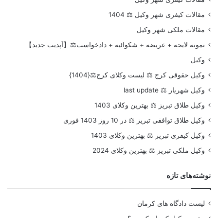
مقالات کیفری شهر وکیل ⚖️ 1404
مقالات ملکی شهر وکیل
نمونه لایحه + عریضه + شکوائیه + دادخواست⚖️【آپدیت جدید】
وکیل
وکیل حقوقی کرج ⚖️ لیست وکلای کرج⚖️{1404}
وکیل شهریار ⚖️ last update
وکیل طلاق تبریز ⚖️ بهترین وکلای 1403
وکیل طلاق توافقی تبریز ⚖️ در 10 روز 1403 فوری
وکیل کیفری تبریز ⚖️ بهترین وکلای 1403
وکیل ملکی تبریز ⚖️ بهترین وکلای 2024
نوشته‌های تازه
لیست دادگاه های کرمان