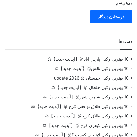
می‌نویسم.
دسته‌ها
10 بهترین وکیل پارس آباد🥇【آپدیت جدید】⚖️
10 بهترین وکیل تالش🥇【آپدیت جدید】⚖️
10 بهترین وکیل چمستان ⚖️ update 2026
10 بهترین وکیل خلخال 🥇【آپدیت جدید】⚖️
10 بهترین وکیل شاهین شهر🥇【آپدیت جدید】⚖️
10 بهترین وکیل طلاق توافقی کرج 🥇【آپدیت جدید】⚖️
10 بهترین وکیل طلاق کرج 🥇【آپدیت جدید】⚖️
10 بهترین وکیل کیفری کرج 🥇【آپدیت جدید】⚖️
10 بهترین وکیل لاهیجان کیست ؟🥇【آپدیت جدید】⚖️