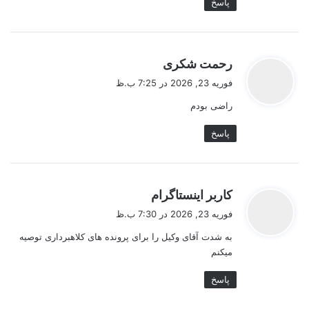
پاسخ
گ
رحمت شکری
ف
فوریه 23, 2026 در 7:25 ب.ظ
ت
راضی بودم
:
پاسخ
گ
کاربر اینستاگرام
ف
فوریه 23, 2026 در 7:30 ب.ظ
ت
به شدت آقای وکیل را برای پرونده های کلاهبرداری توصیه
:
میکنم
پاسخ