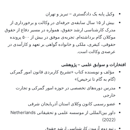
وکیل پایه یک دادگستری – تبریز و تهران
بیش از ۱۵ سال سابقه‌ی حرفه‌ای در وکالت و برخورداری از
مدرک کارشناسی ارشد حقوق، همواره در مسیر دفاع از حقوق
موکلان گام برداشته‌ام. تجربه‌ی موفق در بیش از ۵۰۰ پرونده
حقوقی، کیفری، ملکی و خانواده گواهی بر تعهد و کارآمدی در
عرصه‌ی وکالت است.
افتخارات و سوابق علمی – پژوهشی
مؤلف و نویسنده کتاب «تشریح کاربردی قانون امور گمرکی
(گام به گام تا ترخیص)»
مدرس دوره‌های تخصصی در حوزه امور گمرکی و تجارت
خارجی
عضو رسمی کانون وکلای استان آذربایجان شرقی
داور بین‌المللی از موسسه علمی و تحقیقاتی Netherlands
(2022)
رتبه دوم آزمون کارشناسی ارشد حقوق