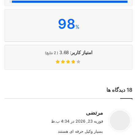
98
%
امتیاز کاربر:
3.68
(
2
نتایج)
‫18 دیدگاه ها
گ
مرتضی
ف
فوریه 23, 2026 در 4:34 ب.ظ
ت
بسیار وکیل حرفه ای هستند
: