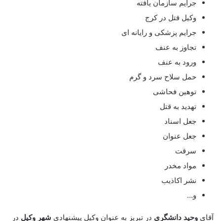
جرایم سازمان یافته
وکیل قتل در کرج
جرایم پزشکی و رایانه ای
تجاوز به عنف
ورود به عنف
حمل سلاح سرد و گرم
توهین فحاشی
تهدید به قتل
جعل اسناد
جعل عنوان
سرقت
مواد مخدر
نشر اکاذیب
و…
آقای
وحید دانشگری
در تبریز به عنوان وکیل پیشنهادی
شهر وکیل
در