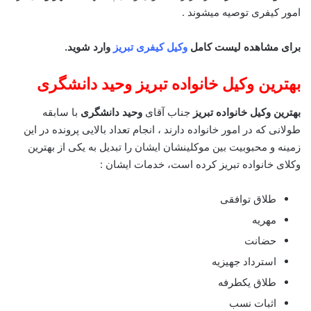
امور کیفری توصیه میشوند .
برای مشاهده لیست کامل
وکیل کیفری تبریز
وارد شوید.
بهترین وکیل خانواده تبریز وحید دانشگری
بهترین وکیل خانواده تبریز
جناب آقای
وحید دانشگری
با سابقه
طولانی که در امور خانواده دارند ، انجام تعداد بالایی پرونده در این
زمینه و محبوبیت بین موکلینشان ایشان را تبدیل به یکی از بهترین
وکلای خانواده تبریز کرده است، خدمات ایشان :
طلاق توافقی
مهریه
حضانت
استرداد جهیزیه
طلاق یکطرفه
اثبات نسب