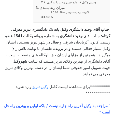
بهترین وکیل خانواده تبریز وحید دانشگری
میزان رضایتمندی
درصد رضایت مردمی – 98%
98%
جناب آقای وحید دانشگری وکیل پایه یک دادگستری تبریز معرفی
کوتاه:
جناب آقای
وحید دانشگری
به شماره پروانه وکالت
1541
عضو
رسمی کانون آذربایجان شرقی و فعال در شهر تبریز هستند ، ایشان
وکیل بسیار فعالی هستند و در پرونده هایشان با نهایت تلاش رائ
میگیرند ، همچنین از مزایای ایشان حق الوکاله های منصفانه است ،
آقای دانشگری از بهترین وکلای تبریز هستند،که سایت
شهروکیل
جهت تسهیل امور حقوقی شما ایشان را در دسته بهترین وکلای تبریز
معرفی می نمایند.
**********برای مشاهده لیست کامل
وکیل تبریز
وارد شوید
************
” مراجعه به وکیل آخرین راه چاره نیست / بلکه اولین و بهترین راه حل
است ”