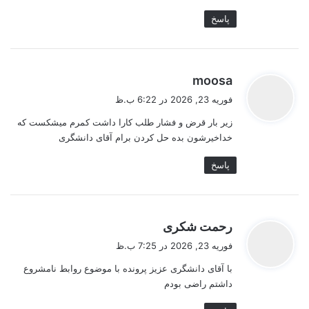
پاسخ
گ
moosa
ف
فوریه 23, 2026 در 6:22 ب.ظ
ت
زیر بار قرض و فشار طلب کارا داشت کمرم میشکست که
:
خداخیرشون بده حل کردن برام آقای دانشگری
پاسخ
گ
رحمت شکری
ف
فوریه 23, 2026 در 7:25 ب.ظ
ت
با آقای دانشگری عزیز پرونده با موضوع روابط نامشروع
:
داشتم راضی بودم