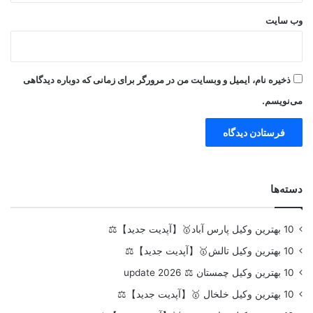
وب‌ سایت
ذخیره نام، ایمیل و وبسایت من در مرورگر برای زمانی که دوباره دیدگاهی
می‌نویسم.
دسته‌ها
10 بهترین وکیل پارس آباد🥇【آپدیت جدید】⚖️
10 بهترین وکیل تالش🥇【آپدیت جدید】⚖️
10 بهترین وکیل چمستان ⚖️ update 2026
10 بهترین وکیل خلخال 🥇【آپدیت جدید】⚖️