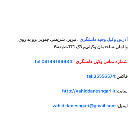
آدرس وکیل وحید دانشگری :
تبریز، شریعتی جنوبی،رو به روی
والمان،ساختمان وکیلی،پلاک 171،طبقه6
شماره تماس وکیل دانشگری :
tel:09144186634
فاکس
:
tel:35556574
سایت:
http://vahiddaneshgari.ir
ایمیل:
vahid.daneshgari@gmail.com