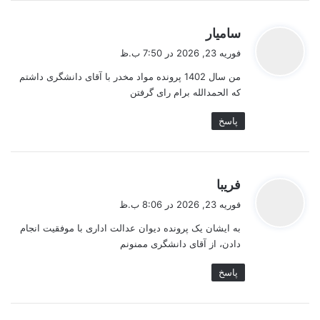
گ
سامیار
ف
فوریه 23, 2026 در 7:50 ب.ظ
ت
من سال 1402 پرونده مواد مخدر با آقای دانشگری داشتم
:
که الحمدالله برام رای گرفتن
پاسخ
گ
فریبا
ف
فوریه 23, 2026 در 8:06 ب.ظ
ت
به ایشان یک پرونده دیوان عدالت اداری با موفقیت انجام
:
دادن، از آقای دانشگری ممنونم
پاسخ