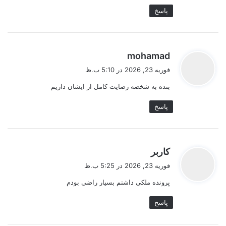
پاسخ
گ
mohamad
ف
فوریه 23, 2026 در 5:10 ب.ظ
ت
بنده به شخصه رضایت کامل از ایشان داریم
:
پاسخ
گ
کاربر
ف
فوریه 23, 2026 در 5:25 ب.ظ
ت
پرونده ملکی داشتم بسیار راضی بودم
:
پاسخ