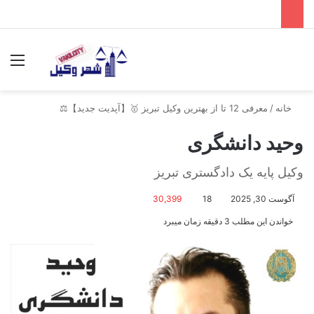
جستجو برای
منو
خانه
/
معرفی 12 تا از بهترین وکیل تبریز 🥇【آپدیت جدید】⚖️
وحید دانشگری
وکیل پایه یک دادگستری تبریز
آگوست 30, 2025
18
30,399
خواندن این مطلب 3 دقیقه زمان میبرد