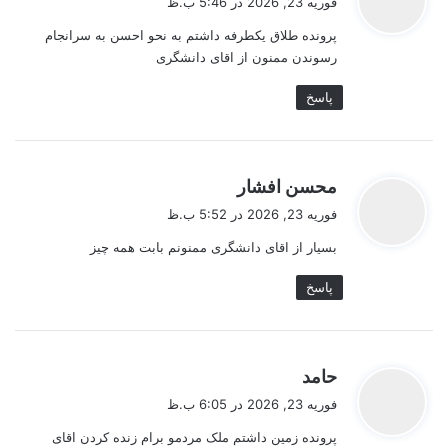
فوریه 23, 2026 در 5:46 ب.ظ
ت
پرونده طلاق یکطرفه داشتم به نحو احسن به سرانجام
:
رسوندن ممنون از اقای دانشگری
پاسخ
گ
محسن افشار
ف
فوریه 23, 2026 در 5:52 ب.ظ
ت
بسیار از اقای دانشگری ممنونم بابت همه چیز
:
پاسخ
گ
حامد
ف
فوریه 23, 2026 در 6:05 ب.ظ
ت
پرونده زمین داشتم ملک مردمو برام زنده کردن اقای
: