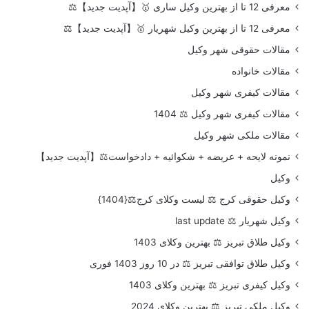
معرفی 12 تا از بهترین وکیل ساری 🥇【آپدیت جدید】⚖️
معرفی 12 تا از بهترین وکیل شهریار 🥇【آپدیت جدید】⚖️
مقالات حقوقی شهر وکیل
مقالات خانواده
مقالات کیفری شهر وکیل
مقالات کیفری شهر وکیل ⚖️ 1404
مقالات ملکی شهر وکیل
نمونه لایحه + عریضه + شکوائیه + دادخواست⚖️【آپدیت جدید】
وکیل
وکیل حقوقی کرج ⚖️ لیست وکلای کرج⚖️{1404}
وکیل شهریار ⚖️ last update
وکیل طلاق تبریز ⚖️ بهترین وکلای 1403
وکیل طلاق توافقی تبریز ⚖️ در 10 روز 1403 فوری
وکیل کیفری تبریز ⚖️ بهترین وکلای 1403
وکیل ملکی تبریز ⚖️ بهترین وکلای 2024