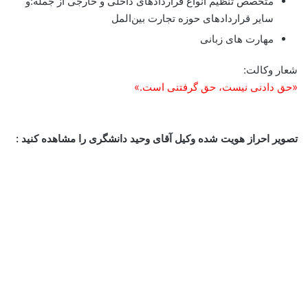
متخصص تنظیم انواع قراردادهای داخلی و خارجی از جمله:و
سایر قراردادهای حوزه تجارت بین‌المل
مهارت های زبانی
شعار وکالت:
«حق دادنی نیست، حق گرفتنی است.»
تصویر احراز هویت شده وکیل آقای وحید دانشگری را مشاهده کنید :