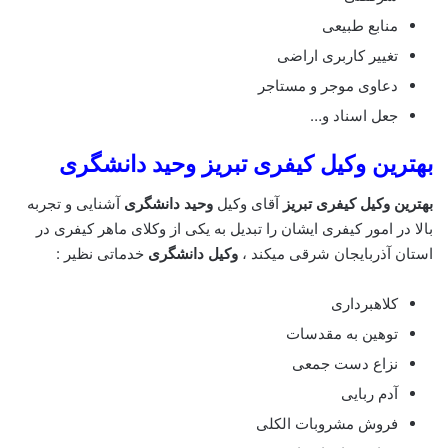
منابع طبیعی
تغییر کاربری اراضی
دعاوی موجر و مستاجر
جعل اسناد و…
بهترین وکیل کیفری تبریز وحید دانشگری
بهترین وکیل کیفری تبریز
آقای وکیل
وحید دانشگری
آشنایی و تجربه
بالا در امور کیفری ایشان را تبدیل به یکی از وکلای ماهر کیفری در
استان آذربایجان شرقی میکند ،
وکیل دانشگری
خدماتی نظیر :
کلاهبرداری
توهین به مقدسات
نزاع دست جمعی
آدم ربایی
فروش مشروبات الکلی