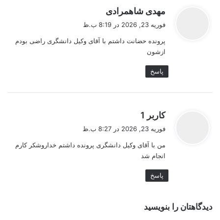
گ
مهدی شاهمرادی
ف
فوریه 23, 2026 در 8:19 ب.ظ
ت
پرونده حضانت داشتم با آقای وکیل دانشگری راضی بودم
:
ازشون
پاسخ
گ
کاربر 1
ف
فوریه 23, 2026 در 8:27 ب.ظ
ت
من با آقای وکیل دانشگری پرونده داشتم خداروشکر کارم
:
انجام شد
پاسخ
دیدگاهتان را بنویسید