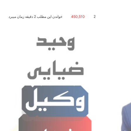
2
450,510
خواندن این مطلب 2 دقیقه زمان میبرد