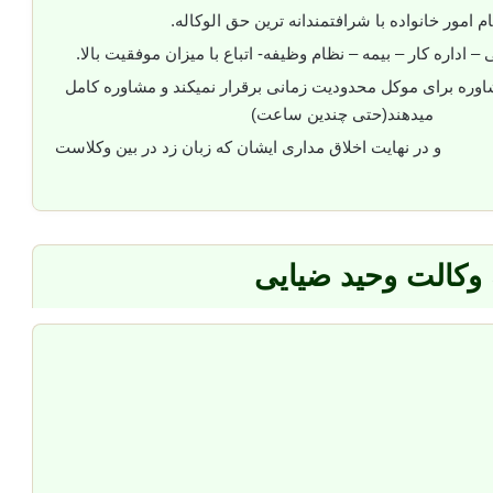
ام امور خانواده با شرافتمندانه ترین حق الوکاله.
 – اداره کار – بیمه – نظام وظیفه- اتباع با میزان موفقیت بالا.
وره برای موکل محدودیت زمانی برقرار نمیکند و مشاوره کامل
میدهند(حتی چندین ساعت)
و در نهایت اخلاق مداری ایشان که زبان زد در بین وکلاست
 وکالت وحید ضیایی