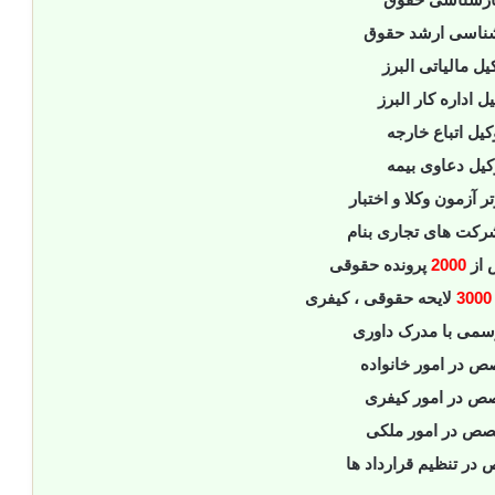
ناسی ارشد حقوق
یل مالیاتی البرز
ل اداره کار البرز
کیل اتباع خارجه
کیل دعاوی بیمه
تر آزمون وکلا و اختبار
رکت های تجاری بنام
 از
2000
پرونده حقوقی
300
لایحه حقوقی ، کیفری
سمی با مدرک داوری
 در امور خانواده
ص در امور کیفری
ص در امور ملکی
در تنظیم قرارداد ها