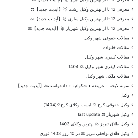
معرفی 12 تا از بهترین وکیل رشت 🥇【آپدیت جدید】⚖️
معرفی 12 تا از بهترین وکیل ساری 🥇【آپدیت جدید】⚖️
معرفی 12 تا از بهترین وکیل شهریار 🥇【آپدیت جدید】⚖️
مقالات حقوقی شهر وکیل
مقالات خانواده
مقالات کیفری شهر وکیل
مقالات کیفری شهر وکیل ⚖️ 1404
مقالات ملکی شهر وکیل
نمونه لایحه + عریضه + شکوائیه + دادخواست⚖️【آپدیت جدید】
وکیل
وکیل حقوقی کرج ⚖️ لیست وکلای کرج⚖️{1404}
وکیل شهریار ⚖️ last update
وکیل طلاق تبریز ⚖️ بهترین وکلای 1403
وکیل طلاق توافقی تبریز ⚖️ در 10 روز 1403 فوری