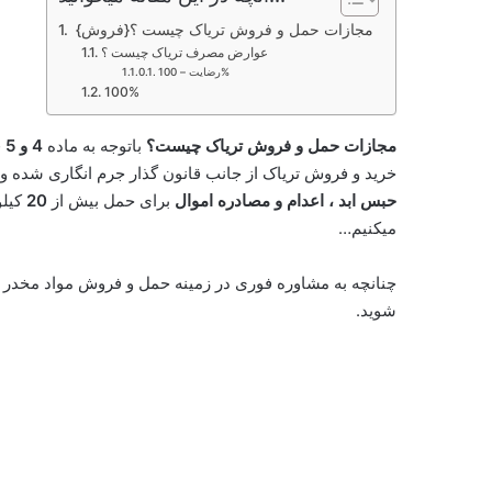
مجازات حمل و فروش تریاک چیست ؟{فروش}
عوارض مصرف تریاک چیست ؟
رضایت – 100%
100%
مجازات حمل و فروش تریاک چیست؟
باتوجه به ماده
4 و 5
ق
خرید و فروش تریاک از جانب قانون گذار جرم انگاری شده و 
حبس ابد ، اعدام و مصادره اموال
برای حمل بیش از
20
کیلو
میکنیم…
چنانچه به مشاوره فوری در زمینه حمل و فروش مواد مخدر اح
شوید.