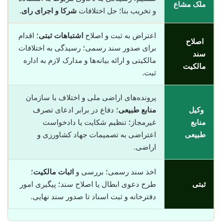
ملک مشاع
و تخریب بنا؛ حل اختلافات
شرکا و اجرای رای
.
اعتراض به ثبت و اصلاح
اشتباهات ثبتی
؛ اقدام
اصلاح
برای صدور سند رسمی؛ رسیدگی به اختلافات
سند
مالکیتی و ارائه بیانه‌ها و مدارک لازم به اداره
مالکیت
ثبت.
پرونده‌های اراضی ملی و اختلاف با سازمان
وکیل
منابع طبیعی
؛ دفاع در برابر ادعای تصرف
منابع
غیرمجاز؛ تنظیم شکایت یا دادخواست
طبیعی
اعتراضی به تصمیمات جهاد کشاورزی و
اراضی.
اخذ سند رسمی؛ بررسی و
اثبات مالکیت
؛
ثبتی
طرح دعوی ابطال یا اصلاح سند؛ پیگیری امور
دفترخانه و ثبت اسناد تا صدور سند نهایی.