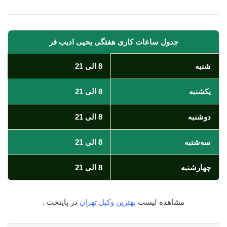
جدول ساعات کاری هفتگی یحیی ادیب فر
شنبه
8 الی 21
یکشنبه
8 الی 21
دوشنبه
8 الی 21
سه‌شنبه
8 الی 21
چهارشنبه
8 الی 21
مشاهده لیست
بهترین وکیل تهران
در پایتخت .