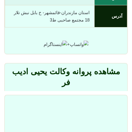
استان مازندران-قائمشهر- خ بابل نبش تلار
آدرس
18 مجتمع صاحبی ط3
+
مشاهده پروانه وکالت یحیی ادیب
فر