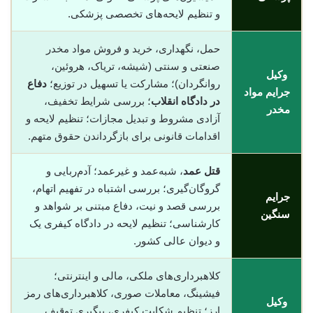
و تنظیم لایحه‌های تخصصی پزشکی.
حمل، نگهداری، خرید و فروش مواد مخدر
صنعتی و سنتی (شیشه، تریاک، هروئین،
وکیل
روانگردان)؛ مشارکت یا تسهیل در توزیع؛
دفاع
جرایم مواد
در دادگاه انقلاب
؛ بررسی شرایط تخفیف،
مخدر
آزادی مشروط و تبدیل مجازات؛ تنظیم لایحه و
اقدامات قانونی برای بازگرداندن حقوق متهم.
قتل عمد
، شبه‌عمد و غیرعمد؛ آدم‌ربایی و
گروگان‌گیری؛ بررسی اشتباه در تفهیم اتهام،
جرایم
بررسی قصد و نیت، دفاع مبتنی بر شواهد و
سنگین
کارشناسی؛ تنظیم لایحه در دادگاه کیفری یک
و دیوان عالی کشور.
کلاهبرداری‌های ملکی، مالی و اینترنتی؛
فیشینگ، معاملات صوری، کلاهبرداری‌های رمز
وکیل
ارز؛ تنظیم شکایت کیفری، پیگیری توقیف