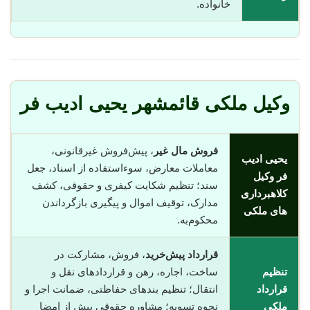
خانواده.
وکیل ملکی قائمشهر یحیی ادیب فر
فروش مال غیر
، پیش‌فروش غیرقانونی،
یحیی ادیب
معاملات معارض، سوء‌استفاده از اسناد، جعل
فر وکیل
سند؛ تنظیم شکایت کیفری و حقوقی، کشف
کلاهبرداری
مدارک، توقیف اموال و پیگیری بازگرداندن
های ملکی
محکوم‌به.
قرارداد پیش‌خرید
، فروش، مشارکت در
تنظیم
ساخت، اجاره، رهن و قراردادهای نقل و
قرارداد
انتقال؛ تنظیم بندهای حفاظتی، ضمانت اجرا و
ملکی
نحوه تسویه؛ مشاوره حقوقی پیش از امضا