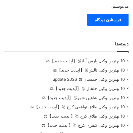
می‌نویسم.
دسته‌ها
10 بهترین وکیل پارس آباد🥇【آپدیت جدید】⚖️
10 بهترین وکیل تالش🥇【آپدیت جدید】⚖️
10 بهترین وکیل چمستان ⚖️ update 2026
10 بهترین وکیل خلخال 🥇【آپدیت جدید】⚖️
10 بهترین وکیل شاهین شهر🥇【آپدیت جدید】⚖️
10 بهترین وکیل طلاق توافقی کرج 🥇【آپدیت جدید】⚖️
10 بهترین وکیل طلاق کرج 🥇【آپدیت جدید】⚖️
10 بهترین وکیل کیفری کرج 🥇【آپدیت جدید】⚖️