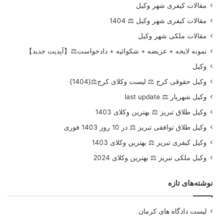
مقالات کیفری شهر وکیل
مقالات کیفری شهر وکیل ⚖️ 1404
مقالات ملکی شهر وکیل
نمونه لایحه + عریضه + شکوائیه + دادخواست⚖️【آپدیت جدید】
وکیل
وکیل حقوقی کرج ⚖️ لیست وکلای کرج⚖️{1404}
وکیل شهریار ⚖️ last update
وکیل طلاق تبریز ⚖️ بهترین وکلای 1403
وکیل طلاق توافقی تبریز ⚖️ در 10 روز 1403 فوری
وکیل کیفری تبریز ⚖️ بهترین وکلای 1403
وکیل ملکی تبریز ⚖️ بهترین وکلای 2024
نوشته‌های تازه
لیست دادگاه های کرمان