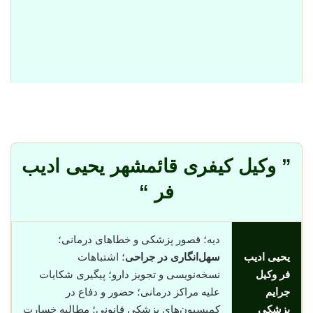
” وکیل کیفری قائمشهر یحیی ادیب
فر “
دیه؛ قصور پزشکی و خطاهای درمانی؛
یحیی ادیب
سهل‌انگاری در جراحی
؛ اشتباهات
فر وکیل
نسخه‌نویسی و تجویز دارو؛ پیگیری شکایات
جرایم
علیه مراکز درمانی؛ حضور و دفاع در
پزشکی
کمیسیون‌های پزشکی قانونی؛ مطالبه خسارت