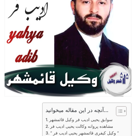
آنچه در این مقاله میخوانید...
سوابق یحیی ادیب فر وکیل قائمشهر
مشاهده پروانه وکالت یحیی ادیب فر
” وکیل کیفری قائمشهر یحیی ادیب فر “