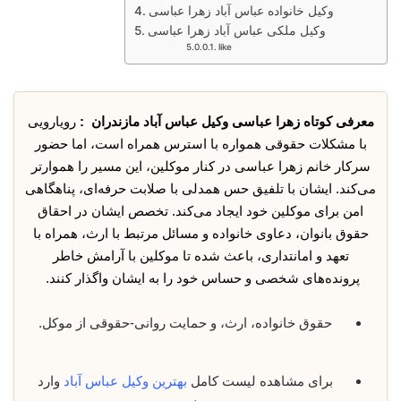
وکیل خانواده عباس آباد زهرا عباسی
وکیل ملکی عباس آباد زهرا عباسی
like
معرفی کوتاه زهرا عباسی وکیل عباس آباد مازندران :
رویارویی
با مشکلات حقوقی همواره با استرس همراه است، اما حضور
سرکار خانم زهرا عباسی در کنار موکلین، این مسیر را هموارتر
می‌کند. ایشان با تلفیق حس همدلی با صلابت حرفه‌ای، پناهگاهی
امن برای موکلین خود ایجاد می‌کند. تخصص ایشان در احقاق
حقوق بانوان، دعاوی خانواده و مسائل مرتبط با ارث، همراه با
تعهد و امانتداری، باعث شده تا موکلین با آرامش خاطر
پرونده‌های شخصی و حساس خود را به ایشان واگذار کنند.
حقوق خانواده، ارث، و حمایت روانی-حقوقی از موکل.
برای مشاهده لیست کامل
بهترین وکیل عباس آباد
وارد