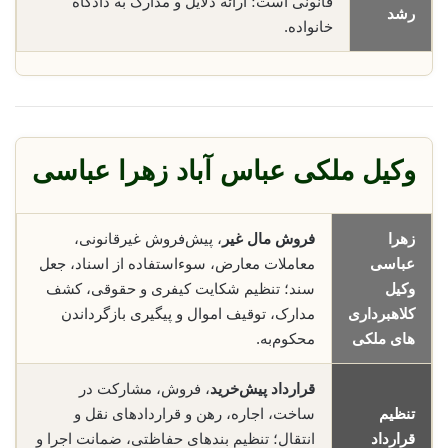
قانونی است؛ ارائه دلایل و مدارک به دادگاه
رشد
خانواده.
وکیل ملکی عباس آباد زهرا عباسی
زهرا
فروش مال غیر
، پیش‌فروش غیرقانونی،
عباسی
معاملات معارض، سوء‌استفاده از اسناد، جعل
وکیل
سند؛ تنظیم شکایت کیفری و حقوقی، کشف
کلاهبرداری
مدارک، توقیف اموال و پیگیری بازگرداندن
های ملکی
محکوم‌به.
قرارداد پیش‌خرید
، فروش، مشارکت در
تنظیم
ساخت، اجاره، رهن و قراردادهای نقل و
قرارداد
انتقال؛ تنظیم بندهای حفاظتی، ضمانت اجرا و