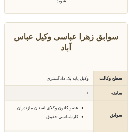
شوید.
سوابق زهرا عباسی وکیل عباس
آباد
سطح وکالت
وکیل پایه یک دادگستری
سابقه
+
عضو کانون وکلای استان مازندران
سوابق
کارشناسی حقوق