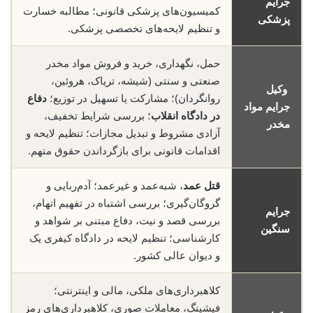
جرایم
کمیسیون‌های پزشکی قانونی؛ مطالبه خسارت
پزشکی
و تنظیم لایحه‌های تخصصی پزشکی.
حمل، نگهداری، خرید و فروش مواد مخدر
صنعتی و سنتی (شیشه، تریاک، هروئین،
وکیل
روانگردان)؛ مشارکت یا تسهیل در توزیع؛
دفاع
جرایم مواد
در دادگاه انقلاب
؛ بررسی شرایط تخفیف،
مخدر
آزادی مشروط و تبدیل مجازات؛ تنظیم لایحه و
اقدامات قانونی برای بازگرداندن حقوق متهم.
قتل عمد
، شبه‌عمد و غیرعمد؛ آدم‌ربایی و
گروگان‌گیری؛ بررسی اشتباه در تفهیم اتهام،
جرایم
بررسی قصد و نیت، دفاع مبتنی بر شواهد و
سنگین
کارشناسی؛ تنظیم لایحه در دادگاه کیفری یک
و دیوان عالی کشور.
کلاهبرداری‌های ملکی، مالی و اینترنتی؛
فیشینگ، معاملات صوری، کلاهبرداری‌های رمز