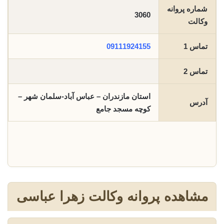
شماره پروانه
3060
وکالت
تماس 1
09111924155
تماس 2
استان مازندران – عباس آباد-سلمان شهر –
آدرس
کوچه مسجد جامع
مشاهده پروانه وکالت زهرا عباسی