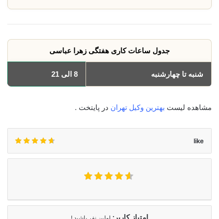
جدول ساعات کاری هفتگی زهرا عباسی
شنبه تا چهارشنبه
8 الی 21
مشاهده لیست
بهترین وکیل تهران
در پایتخت .
like
امتیاز کاربر:
اولین نفر باشید !