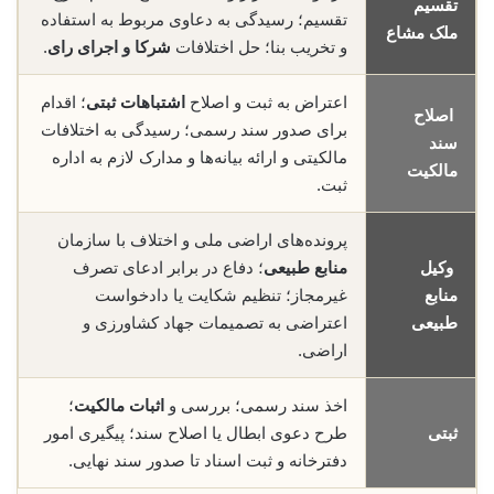
تقسیم
تقسیم؛ رسیدگی به دعاوی مربوط به استفاده
ملک مشاع
و تخریب بنا؛ حل اختلافات
شرکا و اجرای رای
.
اعتراض به ثبت و اصلاح
اشتباهات ثبتی
؛ اقدام
اصلاح
برای صدور سند رسمی؛ رسیدگی به اختلافات
سند
مالکیتی و ارائه بیانه‌ها و مدارک لازم به اداره
مالکیت
ثبت.
پرونده‌های اراضی ملی و اختلاف با سازمان
وکیل
منابع طبیعی
؛ دفاع در برابر ادعای تصرف
منابع
غیرمجاز؛ تنظیم شکایت یا دادخواست
طبیعی
اعتراضی به تصمیمات جهاد کشاورزی و
اراضی.
اخذ سند رسمی؛ بررسی و
اثبات مالکیت
؛
ثبتی
طرح دعوی ابطال یا اصلاح سند؛ پیگیری امور
دفترخانه و ثبت اسناد تا صدور سند نهایی.