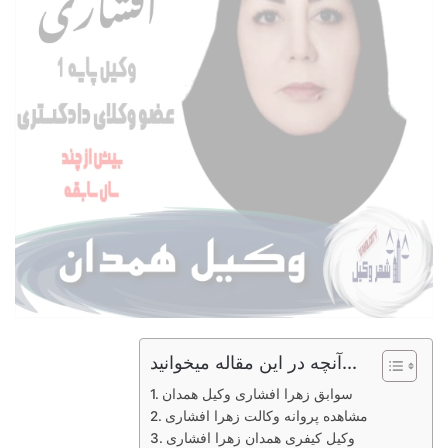
آنچه در این مقاله میخوانید...
سوابق زهرا افشاری وکیل همدان
مشاهده پروانه وکالت زهرا افشاری
وکیل کیفری همدان زهرا افشاری