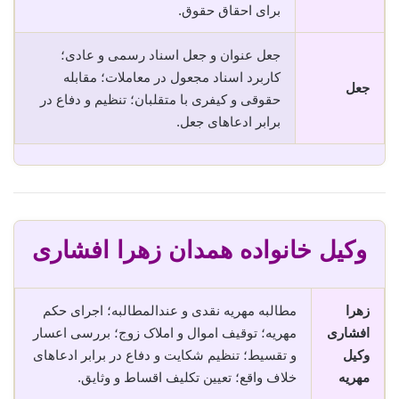
برای احقاق حقوق.
جعل عنوان و جعل اسناد رسمی و عادی؛
کاربرد اسناد مجعول در معاملات؛ مقابله
جعل
حقوقی و کیفری با متقلبان؛ تنظیم و دفاع در
برابر ادعاهای جعل.
وکیل خانواده همدان زهرا افشاری
زهرا
مطالبه مهریه نقدی و عندالمطالبه؛ اجرای حکم
افشاری
مهریه؛ توقیف اموال و املاک زوج؛ بررسی اعسار
وکیل
و تقسیط؛ تنظیم شکایت و دفاع در برابر ادعاهای
مهریه
خلاف واقع؛ تعیین تکلیف اقساط و وثایق.