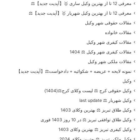
معرفی 12 تا از بهترین وکیل ساری 🥇【آپدیت جدید】⚖️
معرفی 12 تا از بهترین وکیل شهریار 🥇【آپدیت جدید】⚖️
مقالات حقوقی شهر وکیل
مقالات خانواده
مقالات کیفری شهر وکیل
مقالات کیفری شهر وکیل ⚖️ 1404
مقالات ملکی شهر وکیل
نمونه لایحه + عریضه + شکوائیه + دادخواست⚖️【آپدیت جدید】
وکیل
وکیل حقوقی کرج ⚖️ لیست وکلای کرج⚖️{1404}
وکیل شهریار ⚖️ last update
وکیل طلاق تبریز ⚖️ بهترین وکلای 1403
وکیل طلاق توافقی تبریز ⚖️ در 10 روز 1403 فوری
وکیل کیفری تبریز ⚖️ بهترین وکلای 1403
وکیل ملکی تبریز ⚖️ بهترین وکلای 2024