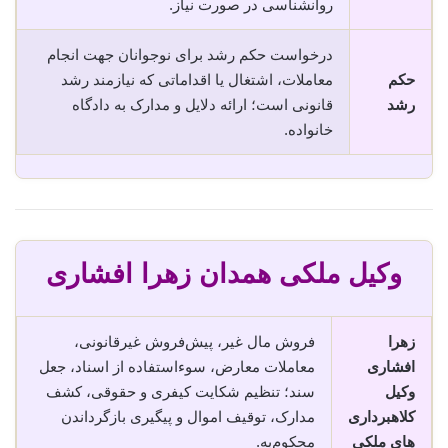
روانشناسی در صورت نیاز.
درخواست حکم رشد برای نوجوانان جهت انجام
حکم
معاملات، اشتغال یا اقداماتی که نیازمند رشد
رشد
قانونی است؛ ارائه دلایل و مدارک به دادگاه
خانواده.
وکیل ملکی همدان زهرا افشاری
زهرا
فروش مال غیر، پیش‌فروش غیرقانونی،
افشاری
معاملات معارض، سوء‌استفاده از اسناد، جعل
وکیل
سند؛ تنظیم شکایت کیفری و حقوقی، کشف
کلاهبرداری
مدارک، توقیف اموال و پیگیری بازگرداندن
های ملکی
محکوم‌به.