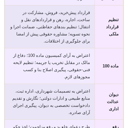
قرارداد پیش‌خرید، فروش، مشارکت در
تنظیم
ساخت، اجاره، رهن و قراردادهای نقل و
قرارداد
انتقال؛ تنظیم بندهای حفاظتی، ضمانت اجرا و
ملکی
نحوه تسویه؛ مشاوره حقوقی پیش از امضا
برای جلوگیری از اختلافات.
اعتراض به آرای کمیسیون ماده 100؛ دفاع از
مالک در مقابل تخریب یا جریمه؛ تنظیم لایحه
ماده 100
فنی-حقوقی، پیگیری اصلاح بنا و کسب
مجوزهای لازم.
اعتراض به تصمیمات شهرداری، اداره ثبت،
دیوان
منابع طبیعی و ادارات دولتی؛ نگارش و تقدیم
عدالت
دادخواست تخصصی به دیوان، پیگیری اجرای
اداری
آرای صادره.
رفع
طرح دعوای خلع ید و رفع مزاحمت؛ اخذ حکم