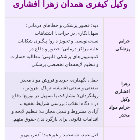
وکیل کیفری همدان زهرا افشاری
دیه؛ قصور پزشکی و خطاهای درمانی؛
سهل‌انگاری در جراحی؛ اشتباهات
جرایم
نسخه‌نویسی و تجویز دارو؛ پیگیری شکایات
پزشکی
علیه مراکز درمانی؛ حضور و دفاع در
کمیسیون‌های پزشکی قانونی؛ مطالبه خسارت
و تنظیم لایحه‌های تخصصی پزشکی.
حمل، نگهداری، خرید و فروش مواد مخدر
زهرا
صنعتی و سنتی (شیشه، تریاک، هروئین،
افشاری
روانگردان)؛ مشارکت یا تسهیل در توزیع؛ دفاع
وکیل
در دادگاه انقلاب؛ بررسی شرایط تخفیف،
جرایم مواد
آزادی مشروط و تبدیل مجازات؛ تنظیم لایحه و
مخدر
اقدامات قانونی برای بازگرداندن حقوق متهم.
قتل عمد، شبه‌عمد و غیرعمد؛ آدم‌ربایی و