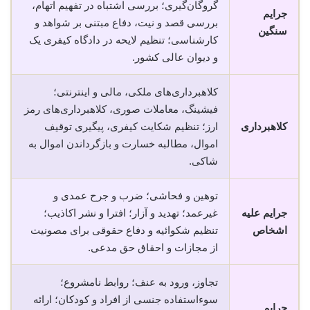
گروگان‌گیری؛ بررسی اشتباه در تفهیم اتهام،
جرایم
بررسی قصد و نیت، دفاع مبتنی بر شواهد و
سنگین
کارشناسی؛ تنظیم لایحه در دادگاه کیفری یک
و دیوان عالی کشور.
کلاهبرداری‌های ملکی، مالی و اینترنتی؛
فیشینگ، معاملات صوری، کلاهبرداری‌های رمز
کلاهبرداری
ارز؛ تنظیم شکایت کیفری، پیگیری توقیف
اموال، مطالبه خسارت و بازگرداندن اموال به
شاکی.
توهین و فحاشی؛ ضرب و جرح عمدی و
جرایم علیه
غیرعمد؛ تهدید و آزار؛ افترا و نشر اکاذیب؛
اشخاص
تنظیم شکوائیه و دفاع حقوقی برای مصونیت
از مجازات و احقاق حق مدعی.
تجاوز، ورود به عنف؛ روابط نامشروع؛
سوءاستفاده جنسی از افراد و کودکان؛ ارائه
جرایم