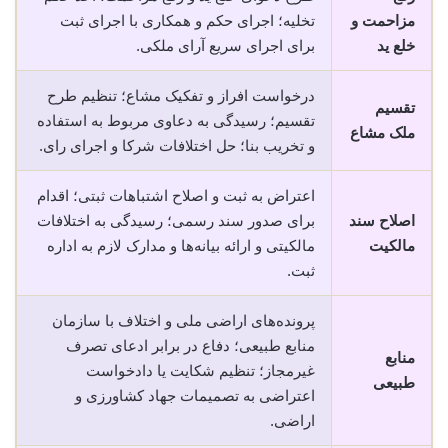
مزاحمت و
تخلیه؛ اجرای حکم و همکاری با اجرای ثبت
خلع ید
برای اجرای سریع آرای ملکی.
درخواست افراز و تفکیک مشاع؛ تنظیم طرح
تقسیم
تقسیم؛ رسیدگی به دعاوی مربوط به استفاده
ملک مشاع
و تخریب بنا؛ حل اختلافات شرکا و اجرای رای.
اعتراض به ثبت و اصلاح اشتباهات ثبتی؛ اقدام
اصلاح سند
برای صدور سند رسمی؛ رسیدگی به اختلافات
مالکیت
مالکیتی و ارائه بیانه‌ها و مدارک لازم به اداره
ثبت.
پرونده‌های اراضی ملی و اختلاف با سازمان
منابع طبیعی؛ دفاع در برابر ادعای تصرف
منابع
غیرمجاز؛ تنظیم شکایت یا دادخواست
طبیعی
اعتراضی به تصمیمات جهاد کشاورزی و
اراضی.