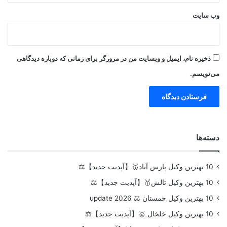
وب‌ سایت
ذخیره نام، ایمیل و وبسایت من در مرورگر برای زمانی که دوباره دیدگاهی
می‌نویسم.
دسته‌ها
10 بهترین وکیل پارس آباد🥇【آپدیت جدید】⚖️
10 بهترین وکیل تالش🥇【آپدیت جدید】⚖️
10 بهترین وکیل چمستان ⚖️ update 2026
10 بهترین وکیل خلخال 🥇【آپدیت جدید】⚖️