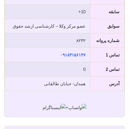
سابقه
10+
سوابق
عضو مرکز وکلا – کارشناسی ارشد حقوق
شماره پروانه
۸۲۳۲
تماس 1
۰۹۱۸۳۱۵۶۱۴۷
تماس 2
0
آدرس
همدان- خیابان طالقانی
+