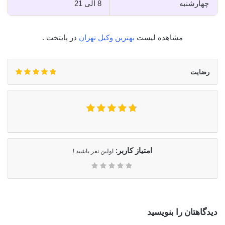
چهارشنبه
8 الی 21
مشاهده لیست
بهترین وکیل تهران
در پایتخت .
رضایت
امتیاز کاربر:
اولین نفر باشید !
دیدگاهتان را بنویسید