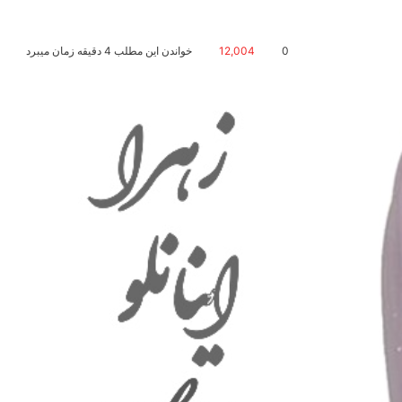
0
12,004
خواندن این مطلب 4 دقیقه زمان میبرد