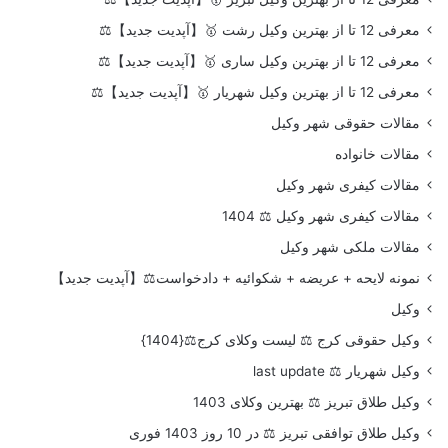
معرفی 12 تا از بهترین وکیل رشت 🥇【آپدیت جدید】⚖️
معرفی 12 تا از بهترین وکیل ساری 🥇【آپدیت جدید】⚖️
معرفی 12 تا از بهترین وکیل شهریار 🥇【آپدیت جدید】⚖️
مقالات حقوقی شهر وکیل
مقالات خانواده
مقالات کیفری شهر وکیل
مقالات کیفری شهر وکیل ⚖️ 1404
مقالات ملکی شهر وکیل
نمونه لایحه + عریضه + شکوائیه + دادخواست⚖️【آپدیت جدید】
وکیل
وکیل حقوقی کرج ⚖️ لیست وکلای کرج⚖️{1404}
وکیل شهریار ⚖️ last update
وکیل طلاق تبریز ⚖️ بهترین وکلای 1403
وکیل طلاق توافقی تبریز ⚖️ در 10 روز 1403 فوری