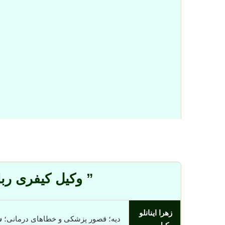
” وکیل کیفری رباط
زهرا اینانلو
دیه؛ قصور پزشکی و خطاهای درمانی؛
س