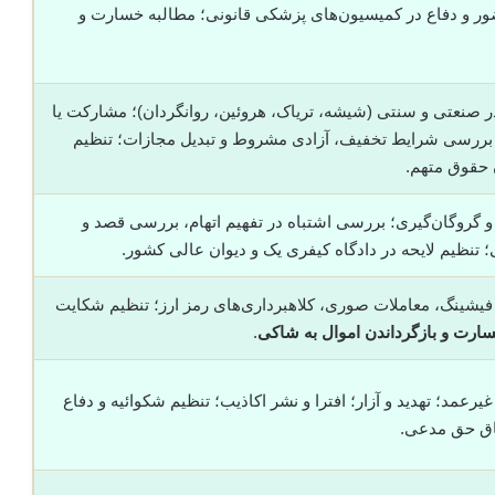
ور و دفاع در کمیسیون‌های پزشکی قانونی؛ مطالبه خسارت و
 صنعتی و سنتی (شیشه، تریاک، هروئین، روانگردان)؛ مشارکت یا
 بررسی شرایط تخفیف، آزادی مشروط و تبدیل مجازات؛ تنظیم
ن حقوق متهم.
 و گروگان‌گیری؛ بررسی اشتباه در تفهیم اتهام، بررسی قصد و
 تنظیم لایحه در دادگاه کیفری یک و دیوان عالی کشور.
؛ فیشینگ، معاملات صوری، کلاهبرداری‌های رمز ارز؛ تنظیم شکایت
ارت و بازگرداندن اموال به شاکی
.
عمد؛ تهدید و آزار؛ افترا و نشر اکاذیب؛ تنظیم شکوائیه و دفاع
اق حق مدعی.