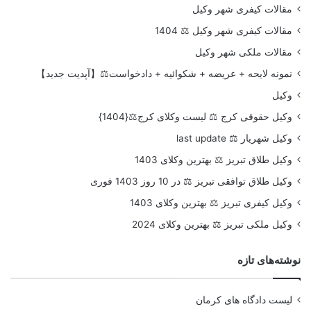
مقالات کیفری شهر وکیل
مقالات کیفری شهر وکیل ⚖️ 1404
مقالات ملکی شهر وکیل
نمونه لایحه + عریضه + شکوائیه + دادخواست⚖️【آپدیت جدید】
وکیل
وکیل حقوقی کرج ⚖️ لیست وکلای کرج⚖️{1404}
وکیل شهریار ⚖️ last update
وکیل طلاق تبریز ⚖️ بهترین وکلای 1403
وکیل طلاق توافقی تبریز ⚖️ در 10 روز 1403 فوری
وکیل کیفری تبریز ⚖️ بهترین وکلای 1403
وکیل ملکی تبریز ⚖️ بهترین وکلای 2024
نوشته‌های تازه
لیست دادگاه های کرمان