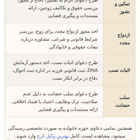
تمکین و
بررسی حقوق و تکالیف زوجین، ارائه
نشوز
مستندات و پیگیری قضایی
اخذ مجوز ازدواج مجدد برای زوج، بررسی
ازدواج
شرایط قانونی و شرعی، مشاوره درباره
مجدد
تبعات حقوقی و خانوادگی
طرح دعوای اثبات نسب، اخذ دستور آزمایش
اثبات نسب
DNA، ثبت قانونی فرزند در اداره ثبت احوال،
دفاع در برابر انکار نسب
طرح دعوای سلب حضانت به دلیل عدم
سلب
صلاحیت، ترک وظایف، اعتیاد یا فساد اخلاقی،
حضانت
ارائه مستندات و پیگیری قضایی
همچنین تمامی دعاوی حوزه خانواده به صورت تخصصی رسیدگی
میشود، مشاهده لیست کامل
بهترین وکیل کرج
وارد شوید.