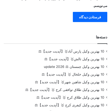
می‌نویسم.
دسته‌ها
10 بهترین وکیل پارس آباد🥇【آپدیت جدید】⚖️
10 بهترین وکیل تالش🥇【آپدیت جدید】⚖️
10 بهترین وکیل چمستان ⚖️ update 2026
10 بهترین وکیل خلخال 🥇【آپدیت جدید】⚖️
10 بهترین وکیل شاهین شهر🥇【آپدیت جدید】⚖️
10 بهترین وکیل طلاق توافقی کرج 🥇【آپدیت جدید】⚖️
10 بهترین وکیل طلاق کرج 🥇【آپدیت جدید】⚖️
10 بهترین وکیل کیفری کرج 🥇【آپدیت جدید】⚖️