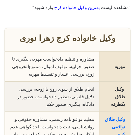
“مشاهده لیست
بهترین وکیل خانواده کرج
وارد شوید”
وکیل خانواده کرج زهرا نوری
مشاوره و تنظیم دادخواست مهریه، پیگیری تا
مهریه
صدور اجراییه، توقیف اموال، ممنوع‌الخروجی
زوج، بررسی اعسار و تقسیط مهریه
وکیل
انجام طلاق از سوی زوج یا زوجه، بررسی
طلاق
دلایل قانونی، تنظیم دادخواست، حضور در
یکطرفه
دادگاه، پیگیری صدور حکم
وکیل طلاق
تنظیم توافق‌نامه رسمی، مشاوره حقوقی و
توافقی
روانشناسی، ثبت دادخواست، اخذ گواهی عدم
کرج
امکان سازش، صدور حکم در کوتاه‌ترین زمان