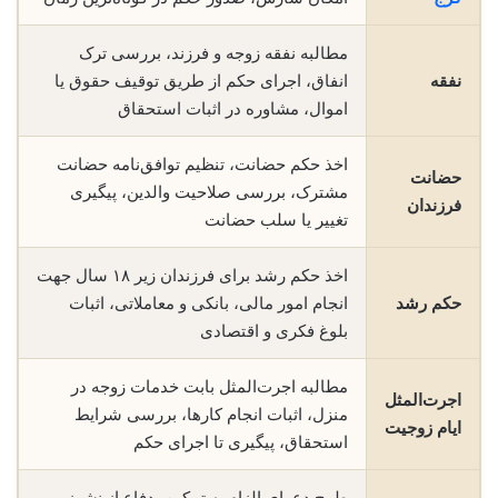
مطالبه نفقه زوجه و فرزند، بررسی ترک
نفقه
انفاق، اجرای حکم از طریق توقیف حقوق یا
اموال، مشاوره در اثبات استحقاق
اخذ حکم حضانت، تنظیم توافق‌نامه حضانت
حضانت
مشترک، بررسی صلاحیت والدین، پیگیری
فرزندان
تغییر یا سلب حضانت
اخذ حکم رشد برای فرزندان زیر ۱۸ سال جهت
حکم رشد
انجام امور مالی، بانکی و معاملاتی، اثبات
بلوغ فکری و اقتصادی
مطالبه اجرت‌المثل بابت خدمات زوجه در
اجرت‌المثل
منزل، اثبات انجام کارها، بررسی شرایط
ایام زوجیت
استحقاق، پیگیری تا اجرای حکم
طرح دعوای الزام به تمکین، دفاع از نشوز،