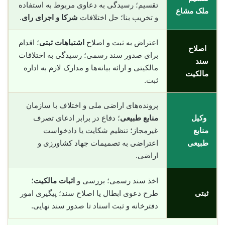
تقسیم؛ رسیدگی به دعاوی مربوط به استفاده
ملک مشاع
و تخریب بنا؛ حل اختلافات
شرکا و اجرای رای
.
اعتراض به ثبت و اصلاح
اشتباهات ثبتی
؛ اقدام
اصلاح
برای صدور سند رسمی؛ رسیدگی به اختلافات
سند
مالکیتی و ارائه بیانه‌ها و مدارک لازم به اداره
مالکیت
ثبت.
پرونده‌های اراضی ملی و اختلاف با سازمان
وکیل
منابع طبیعی
؛ دفاع در برابر ادعای تصرف
منابع
غیرمجاز؛ تنظیم شکایت یا دادخواست
طبیعی
اعتراضی به تصمیمات جهاد کشاورزی و
اراضی.
اخذ سند رسمی؛ بررسی و
اثبات مالکیت
؛
ثبتی
طرح دعوی ابطال یا اصلاح سند؛ پیگیری امور
دفترخانه و ثبت اسناد تا صدور سند نهایی.