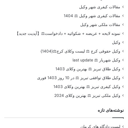
مقالات کیفری شهر وکیل
مقالات کیفری شهر وکیل ⚖️ 1404
مقالات ملکی شهر وکیل
نمونه لایحه + عریضه + شکوائیه + دادخواست⚖️【آپدیت جدید】
وکیل
وکیل حقوقی کرج ⚖️ لیست وکلای کرج⚖️{1404}
وکیل شهریار ⚖️ last update
وکیل طلاق تبریز ⚖️ بهترین وکلای 1403
وکیل طلاق توافقی تبریز ⚖️ در 10 روز 1403 فوری
وکیل کیفری تبریز ⚖️ بهترین وکلای 1403
وکیل ملکی تبریز ⚖️ بهترین وکلای 2024
نوشته‌های تازه
لیست دادگاه های کرمان