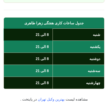
جدول ساعات کاری هفتگی زهرا طاهری
شنبه
8 الی 21
یکشنبه
8 الی 21
دوشنبه
8 الی 21
سه‌شنبه
8 الی 21
چهارشنبه
8 الی 21
مشاهده لیست
بهترین وکیل تهران
در پایتخت .