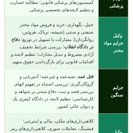
کمیسیون‌های پزشکی قانونی؛ مطالبه خسارت
پزشکی
و تنظیم لایحه‌های تخصصی پزشکی.
حمل، نگهداری، خرید و فروش مواد مخدر
صنعتی و سنتی (شیشه، تریاک، هروئین،
وکیل
روانگردان)؛ مشارکت یا تسهیل در توزیع؛
دفاع
جرایم مواد
در دادگاه انقلاب
؛ بررسی شرایط تخفیف،
مخدر
آزادی مشروط و تبدیل مجازات؛ تنظیم لایحه و
اقدامات قانونی برای بازگرداندن حقوق متهم.
قتل عمد
، شبه‌عمد و غیرعمد؛ آدم‌ربایی و
گروگان‌گیری؛ بررسی اشتباه در تفهیم اتهام،
جرایم
بررسی قصد و نیت، دفاع مبتنی بر شواهد و
سنگین
کارشناسی؛ تنظیم لایحه در دادگاه کیفری یک
و دیوان عالی کشور.
کلاهبرداری‌های ملکی، مالی و اینترنتی؛
فیشینگ، معاملات صوری، کلاهبرداری‌های رمز
وکیل