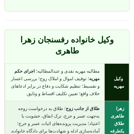
وکیل خانواده رفسنجان زهرا
طاهری
مطالبه مهریه نقدی و عندالمطالبه؛
اجرای حکم
وکیل
مهریه
؛ توقیف اموال و املاک زوج؛ بررسی اعسار
مهریه
و تقسیط؛ تنظیم شکایت و دفاع در برابر ادعاهای
خلاف واقع؛ تعیین تکلیف اقساط و وثایق.
زهرا
طلاق از جانب زوج
؛ طلاق به درخواست زوجه
طاهری
به‌جهت عسر و حرج، ترک انفاق، خشونت یا
طلاق
اعتیاد؛ مدیریت پرونده‌های اثبات عسر و حرج؛
یکطرفه
آماده‌سازی ادله و شهادت‌ها برای دادگاه خانواده.