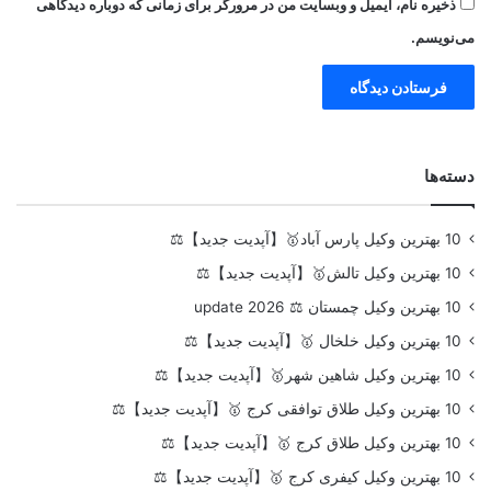
ذخیره نام، ایمیل و وبسایت من در مرورگر برای زمانی که دوباره دیدگاهی
می‌نویسم.
دسته‌ها
10 بهترین وکیل پارس آباد🥇【آپدیت جدید】⚖️
10 بهترین وکیل تالش🥇【آپدیت جدید】⚖️
10 بهترین وکیل چمستان ⚖️ update 2026
10 بهترین وکیل خلخال 🥇【آپدیت جدید】⚖️
10 بهترین وکیل شاهین شهر🥇【آپدیت جدید】⚖️
10 بهترین وکیل طلاق توافقی کرج 🥇【آپدیت جدید】⚖️
10 بهترین وکیل طلاق کرج 🥇【آپدیت جدید】⚖️
10 بهترین وکیل کیفری کرج 🥇【آپدیت جدید】⚖️