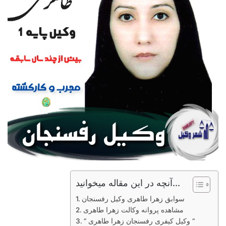
آنچه در این مقاله میخوانید...
سوابق زهرا طاهری وکیل رفسنجان
مشاهده پروانه وکالت زهرا طاهری
” وکیل کیفری رفسنجان زهرا طاهری “