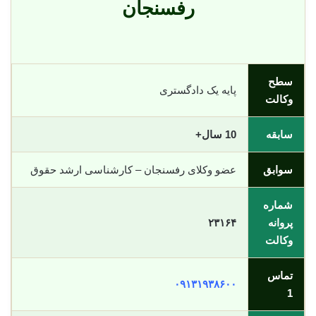
رفسنجان
سطح
پایه یک دادگستری
وکالت
سابقه
10 سال+
سوابق
عضو وکلای رفسنجان – کارشناسی ارشد حقوق
شماره
پروانه
۲۳۱۶۴
وکالت
تماس
۰۹۱۳۱۹۳۸۶۰۰
1