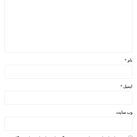
ی
د
گ
ا
ه
*
نام
*
ایمیل
*
وب‌ سایت