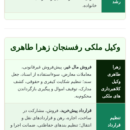
رشد
خانواده.
وکیل ملکی رفسنجان زهرا طاهری
زهرا
فروش مال غیر
، پیش‌فروش غیرقانونی،
طاهری
معاملات معارض، سوء‌استفاده از اسناد، جعل
وکیل
سند؛ تنظیم شکایت کیفری و حقوقی، کشف
کلاهبرداری
مدارک، توقیف اموال و پیگیری بازگرداندن
های ملکی
محکوم‌به.
قرارداد پیش‌خرید
، فروش، مشارکت در
تنظیم
ساخت، اجاره، رهن و قراردادهای نقل و
قرارداد
انتقال؛ تنظیم بندهای حفاظتی، ضمانت اجرا و