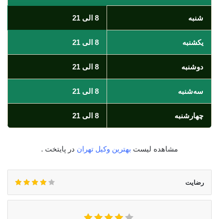
شنبه
8 الی 21
یکشنبه
8 الی 21
دوشنبه
8 الی 21
سه‌شنبه
8 الی 21
چهارشنبه
8 الی 21
مشاهده لیست
بهترین وکیل تهران
در پایتخت .
رضایت