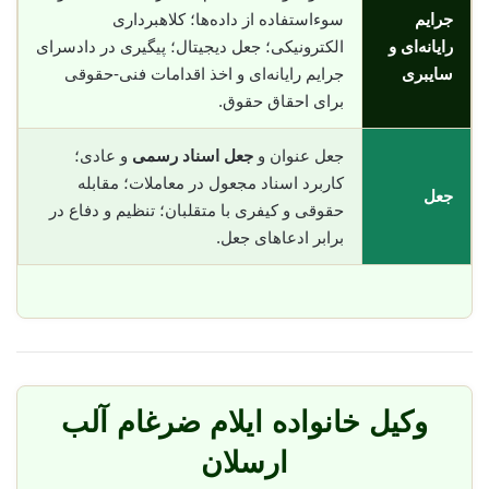
جرایم
سوء‌استفاده از داده‌ها؛ کلاهبرداری
رایانه‌ای و
الکترونیکی؛ جعل دیجیتال؛ پیگیری در دادسرای
سایبری
جرایم رایانه‌ای و اخذ اقدامات فنی-حقوقی
برای احقاق حقوق.
جعل عنوان و
جعل اسناد رسمی
و عادی؛
کاربرد اسناد مجعول در معاملات؛ مقابله
جعل
حقوقی و کیفری با متقلبان؛ تنظیم و دفاع در
برابر ادعاهای جعل.
وکیل خانواده ایلام ضرغام آلب
ارسلان