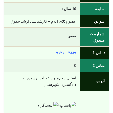
سابقه
10 سال+
سوابق
عضو وکلای ایلام – کارشناسی ارشد حقوق
شماره کد
۸۲۲۲
صندوق
تماس 1
۰۹۱۲۱۰۰۳۸۸۹
تماس 2
0
استان ایلام-بلوار عدالت نرسیده به
آدرس
دادگستری شهرستان
+