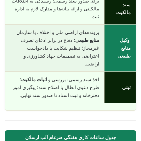
برای صدور سند رسمی؛ رسیدگی به اختلافات
سند
مالکیتی و ارائه بیانه‌ها و مدارک لازم به اداره
مالکیت
ثبت.
پرونده‌های اراضی ملی و اختلاف با سازمان
وکیل
منابع طبیعی
؛ دفاع در برابر ادعای تصرف
منابع
غیرمجاز؛ تنظیم شکایت یا دادخواست
طبیعی
اعتراضی به تصمیمات جهاد کشاورزی و
اراضی.
اخذ سند رسمی؛ بررسی و
اثبات مالکیت
؛
ثبتی
طرح دعوی ابطال یا اصلاح سند؛ پیگیری امور
دفترخانه و ثبت اسناد تا صدور سند نهایی.
جدول ساعات کاری هفتگی ضرغام آلب ارسلان