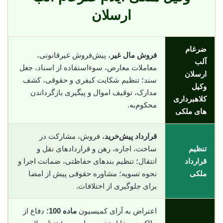
ارسلان
ضرغام
فروش مال غیر
، پیش‌فروش غیرقانونی،
آلب
معاملات معارض، سوء‌استفاده از اسناد، جعل
ارسلان
سند؛ تنظیم شکایت کیفری و حقوقی، کشف
وکیل
مدارک، توقیف اموال و پیگیری بازگرداندن
کلاهبرداری
محکوم‌به.
های ملکی
قرارداد پیش‌خرید
، فروش، مشارکت در
تنظیم
ساخت، اجاره، رهن و قراردادهای نقل و
قرارداد
انتقال؛ تنظیم بندهای حفاظتی، ضمانت اجرا و
ملکی
نحوه تسویه؛ مشاوره حقوقی پیش از امضا
برای جلوگیری از اختلافات.
اعتراض به آرای کمیسیون
ماده 100
؛ دفاع از