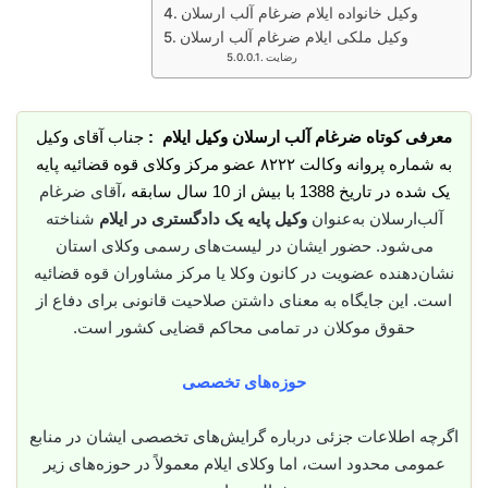
وکیل خانواده ایلام ضرغام آلب ارسلان
وکیل ملکی ایلام ضرغام آلب ارسلان
رضایت
معرفی کوتاه ضرغام آلب ارسلان وکیل ایلام :
جناب آقای وکیل
به شماره پروانه وکالت ۸۲۲۲ عضو مرکز وکلای قوه قضائیه پایه
یک شده در تاریخ 1388 با بیش از 10 سال سابقه ،
آقای ضرغام
آلب‌ارسلان به‌عنوان
وکیل پایه یک دادگستری در ایلام
شناخته
می‌شود. حضور ایشان در لیست‌های رسمی وکلای استان
نشان‌دهنده عضویت در کانون وکلا یا مرکز مشاوران قوه قضائیه
است. این جایگاه به معنای داشتن صلاحیت قانونی برای دفاع از
حقوق موکلان در تمامی محاکم قضایی کشور است.
حوزه‌های تخصصی
اگرچه اطلاعات جزئی درباره گرایش‌های تخصصی ایشان در منابع
عمومی محدود است، اما وکلای ایلام معمولاً در حوزه‌های زیر