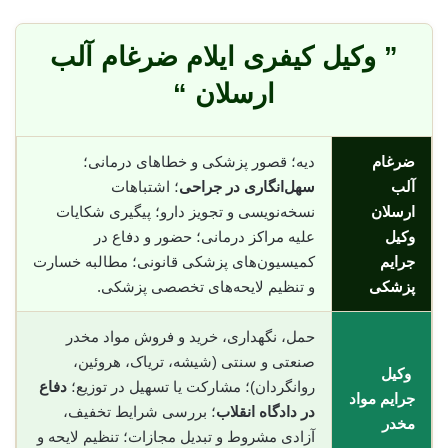
” وکیل کیفری ایلام ضرغام آلب
ارسلان “
ضرغام
دیه؛ قصور پزشکی و خطاهای درمانی؛
آلب
سهل‌انگاری در جراحی
؛ اشتباهات
ارسلان
نسخه‌نویسی و تجویز دارو؛ پیگیری شکایات
وکیل
علیه مراکز درمانی؛ حضور و دفاع در
جرایم
کمیسیون‌های پزشکی قانونی؛ مطالبه خسارت
پزشکی
و تنظیم لایحه‌های تخصصی پزشکی.
حمل، نگهداری، خرید و فروش مواد مخدر
صنعتی و سنتی (شیشه، تریاک، هروئین،
وکیل
روانگردان)؛ مشارکت یا تسهیل در توزیع؛
دفاع
جرایم مواد
در دادگاه انقلاب
؛ بررسی شرایط تخفیف،
مخدر
آزادی مشروط و تبدیل مجازات؛ تنظیم لایحه و