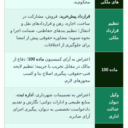
های ملکی
محکوم‌به.
قرارداد پیش‌خرید
، فروش، مشارکت در
تنظیم
ساخت، اجاره، رهن و قراردادهای نقل و
قرارداد
انتقال؛ تنظیم بندهای حفاظتی، ضمانت اجرا و
ملکی
نحوه تسویه؛ مشاوره حقوقی پیش از امضا
برای جلوگیری از اختلافات.
اعتراض به آرای کمیسیون
ماده 100
؛ دفاع از
مالک در مقابل تخریب یا جریمه؛ تنظیم لایحه
ماده 100
فنی-حقوقی، پیگیری اصلاح بنا و کسب
مجوزهای لازم.
وکیل
اعتراض به تصمیمات شهرداری،
اداره ثبت
،
دیوان
منابع طبیعی و ادارات دولتی؛ نگارش و تقدیم
عدالت
دادخواست تخصصی به دیوان، پیگیری اجرای
اداری
آرای صادره.