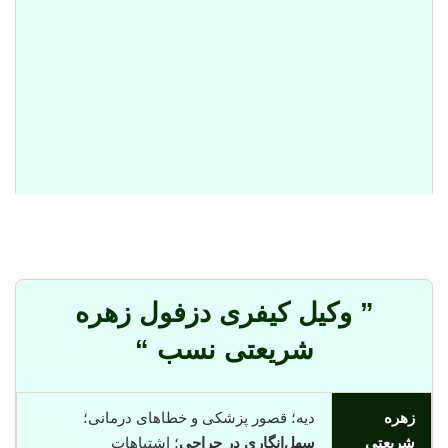
” وکیل کیفری دزفول زهره
شریعتی نسب “
زهره
دیه؛ قصور پزشکی و خطاهای درمانی؛
شریعتی
سهل‌انگاری در جراحی
؛ اشتباهات