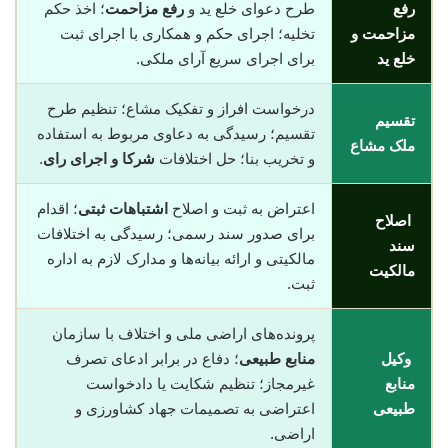
رفع
طرح دعوای خلع ید و
رفع مزاحمت
؛ اخذ حکم
مزاحمت و
تخلیه؛ اجرای حکم و همکاری با اجرای ثبت
خلع ید
برای اجرای سریع آرای ملکی.
درخواست افراز و تفکیک مشاع؛ تنظیم طرح
تقسیم
تقسیم؛ رسیدگی به دعاوی مربوط به استفاده
ملک مشاع
و تخریب بنا؛ حل اختلافات
شرکا و اجرای رای
.
اعتراض به ثبت و اصلاح
اشتباهات ثبتی
؛ اقدام
اصلاح
برای صدور سند رسمی؛ رسیدگی به اختلافات
سند
مالکیتی و ارائه بیانه‌ها و مدارک لازم به اداره
مالکیت
ثبت.
پرونده‌های اراضی ملی و اختلاف با سازمان
وکیل
منابع طبیعی
؛ دفاع در برابر ادعای تصرف
منابع
غیرمجاز؛ تنظیم شکایت یا دادخواست
طبیعی
اعتراضی به تصمیمات جهاد کشاورزی و
اراضی.