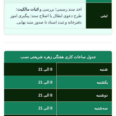
اخذ سند رسمی؛ بررسی و
اثبات مالکیت
؛
ثبتی
طرح دعوی ابطال یا اصلاح سند؛ پیگیری امور
دفترخانه و ثبت اسناد تا صدور سند نهایی.
جدول ساعات کاری هفتگی زهره شریعتی نسب
شنبه
8 الی 21
یکشنبه
8 الی 21
دوشنبه
8 الی 21
سه‌شنبه
8 الی 21