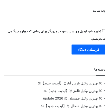
وب‌ سایت
ذخیره نام، ایمیل و وبسایت من در مرورگر برای زمانی که دوباره دیدگاهی
می‌نویسم.
دسته‌ها
10 بهترین وکیل پارس آباد🥇【آپدیت جدید】⚖️
10 بهترین وکیل تالش🥇【آپدیت جدید】⚖️
10 بهترین وکیل چمستان ⚖️ update 2026
10 بهترین وکیل خلخال 🥇【آپدیت جدید】⚖️