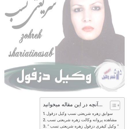
آنچه در این مقاله میخوانید...
سوابق زهره شریعتی نسب وکیل دزفول
مشاهده پروانه وکالت زهره شریعتی نسب
” وکیل کیفری دزفول زهره شریعتی نسب “