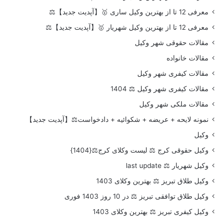
معرفی 12 تا از بهترین وکیل ساری 🥇【آپدیت جدید】⚖️
معرفی 12 تا از بهترین وکیل شهریار 🥇【آپدیت جدید】⚖️
مقالات حقوقی شهر وکیل
مقالات خانواده
مقالات کیفری شهر وکیل
مقالات کیفری شهر وکیل ⚖️ 1404
مقالات ملکی شهر وکیل
نمونه لایحه + عریضه + شکوائیه + دادخواست⚖️【آپدیت جدید】
وکیل
وکیل حقوقی کرج ⚖️ لیست وکلای کرج⚖️{1404}
وکیل شهریار ⚖️ last update
وکیل طلاق تبریز ⚖️ بهترین وکلای 1403
وکیل طلاق توافقی تبریز ⚖️ در 10 روز 1403 فوری
وکیل کیفری تبریز ⚖️ بهترین وکلای 1403