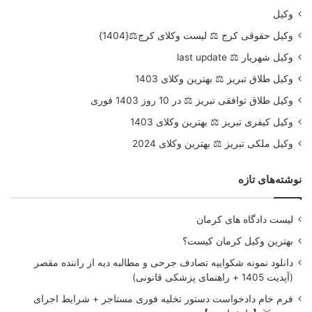
وکیل
وکیل حقوقی کرج ⚖️ لیست وکلای کرج⚖️{1404}
وکیل شهریار ⚖️ last update
وکیل طلاق تبریز ⚖️ بهترین وکلای 1403
وکیل طلاق توافقی تبریز ⚖️ در 10 روز 1403 فوری
وکیل کیفری تبریز ⚖️ بهترین وکلای 1403
وکیل ملکی تبریز ⚖️ بهترین وکلای 2024
نوشته‌های تازه
لیست دادگاه های کرمان
بهترین وکیل کرمان کیست؟
دانلود نمونه شکواییه تصادف جرحی و مطالبه دیه از راننده مقصر
(آپدیت 1405 + راهنمای پزشکی قانونی)
فرم خام دادخواست دستور تخلیه فوری مستاجر + شرایط اجرای