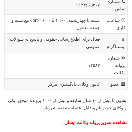
📞 شماره
۰۹۱۲۳۶۶۵۲۰۷
تماس
🕒 ساعات
شنبه تا چهارشنبه: ۱۰:۰۰ تا ۱۶:۰۰<br>پنج‌شنبه و
کاری
جمعه: تعطیل
📱
فعال برای اطلاع‌رسانی حقوقی و پاسخ به سوالات
اینستاگرام
عمومی
🆔 شماره
پروانه
۱۴۵۸۳
وکالت
🏛 عضو
کانون وکلای دادگستری مرکز
ایشون با بیش از ۱۰ سال سابقه و بیش از ۱۰۰۰ پرونده موفق، یکی
از وکلای خوش‌نام و قابل اعتماد منطقه شهریار.
مشاهده تصویر پروانه وکالت ایشان :