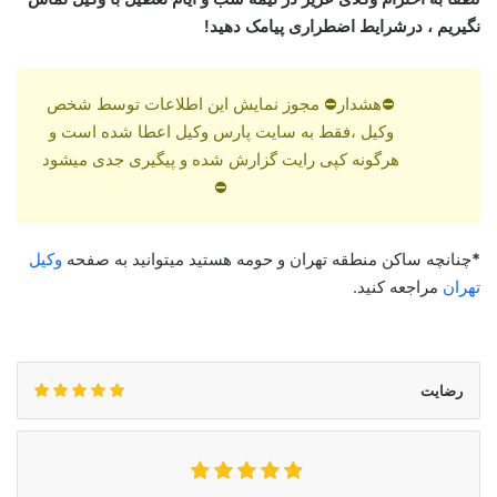
نگیریم ، درشرایط اضطراری پیامک دهید!
⛔هشدار⛔ مجوز نمایش این اطلاعات توسط شخص
وکیل ،فقط به سایت پارس وکیل اعطا شده است و
هرگونه کپی رایت گزارش شده و پیگیری جدی میشود
⛔
*
چنانچه ساکن منطقه تهران و حومه هستید میتوانید به صفحه
وکیل
تهران
مراجعه کنید.
رضایت