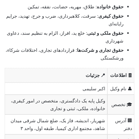
حقوق خانواده
: طلاق، مهریه، حضانت، نفقه، تمکین
حقوق کیفری
: سرقت، کلاهبرداری، ضرب و جرح، تهدید، جرایم
رایانه‌ای
حقوق ملکی و ثبتی
: خلع ید، افراز، الزام به تنظیم سند، دعاوی
شهرداری
حقوق تجاری و شرکت‌ها
: قراردادهای تجاری، اختلافات شرکاء،
ورشکستگی
🧾 اطلاعات
📍 جزئیات
👤 نام وکیل
اکبر سلیمی
وکیل پایه یک دادگستری، متخصص در امور کیفری،
🎓 تخصص
خانواده، ملکی، ثبتی و تجاری
🏢 آدرس
شهریار، اندیشه، فاز یک، ضلع شمال شرقی میدان
دفتر
شاهد، مجتمع اداری کیمیا، طبقه اول، واحد ۳