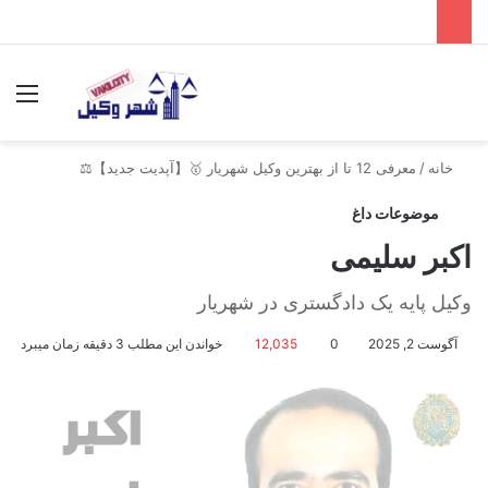
جستجو برای
منو
خانه
/
معرفی 12 تا از بهترین وکیل شهریار 🥇【آپدیت جدید】⚖️
موضوعات داغ
اکبر سلیمی
وکیل پایه یک دادگستری در شهریار
آگوست 2, 2025
0
12,035
خواندن این مطلب 3 دقیقه زمان میبرد