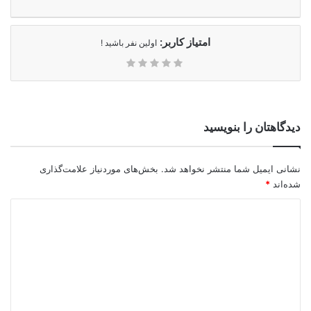
امتیاز کاربر:
اولین نفر باشید !
دیدگاهتان را بنویسید
نشانی ایمیل شما منتشر نخواهد شد.
بخش‌های موردنیاز علامت‌گذاری
شده‌اند
*
د
ی
د
گ
ا