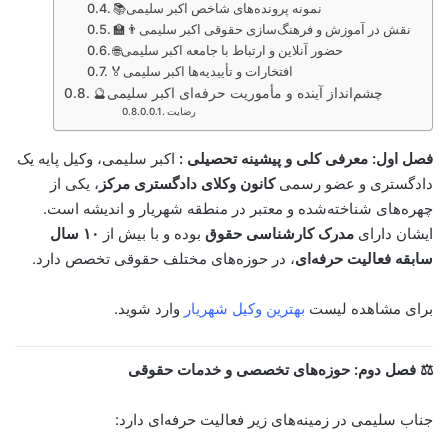
📚نمونه پرونده‌های شاخص اکبر سلیمی
👨‍🏫نقش در آموزش و فرهنگ‌سازی حقوقی اکبر سلیمی
🌐حضور آنلاین و ارتباط با جامعه اکبر سلیمی
🏅افتخارات و تأییدیه‌ها اکبر سلیمی
🔮چشم‌انداز آینده و مأموریت حرفه‌ای اکبر سلیمی
رضایت
فصل اول: معرفی کلی و پیشینه تحصیلی :
اکبر سلیمی، وکیل پایه یک
دادگستری و عضو رسمی
کانون وکلای دادگستری مرکز
، یکی از
چهره‌های شناخته‌شده و معتبر در منطقه شهریار و اندیشه است.
ایشان دارای
مدرک کارشناسی حقوق
بوده و با بیش از
۱۰ سال
سابقه فعالیت حرفه‌ای
، در حوزه‌های مختلف حقوقی تخصص دارد.
برای مشاهده لیست
بهترین وکیل شهریار
وارد شوید.
⚖️ فصل دوم: حوزه‌های تخصصی و خدمات حقوقی
جناب سلیمی در زمینه‌های زیر فعالیت حرفه‌ای دارد: