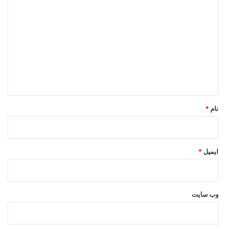
ی
د
گ
ا
ه
*
نام
*
ایمیل
*
وب‌ سایت