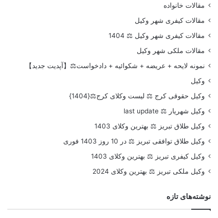
مقالات خانواده
مقالات کیفری شهر وکیل
مقالات کیفری شهر وکیل ⚖️ 1404
مقالات ملکی شهر وکیل
نمونه لایحه + عریضه + شکوائیه + دادخواست⚖️【آپدیت جدید】
وکیل
وکیل حقوقی کرج ⚖️ لیست وکلای کرج⚖️{1404}
وکیل شهریار ⚖️ last update
وکیل طلاق تبریز ⚖️ بهترین وکلای 1403
وکیل طلاق توافقی تبریز ⚖️ در 10 روز 1403 فوری
وکیل کیفری تبریز ⚖️ بهترین وکلای 1403
وکیل ملکی تبریز ⚖️ بهترین وکلای 2024
نوشته‌های تازه