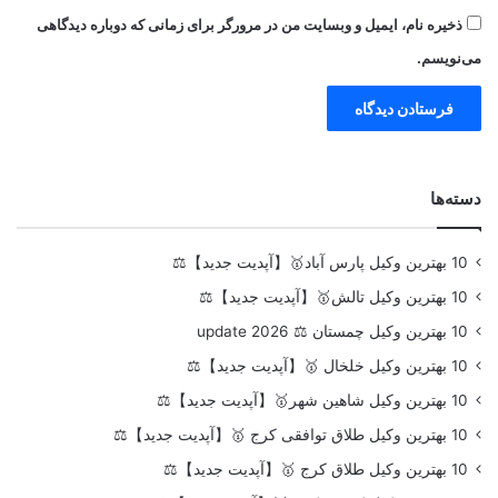
ذخیره نام، ایمیل و وبسایت من در مرورگر برای زمانی که دوباره دیدگاهی
می‌نویسم.
دسته‌ها
10 بهترین وکیل پارس آباد🥇【آپدیت جدید】⚖️
10 بهترین وکیل تالش🥇【آپدیت جدید】⚖️
10 بهترین وکیل چمستان ⚖️ update 2026
10 بهترین وکیل خلخال 🥇【آپدیت جدید】⚖️
10 بهترین وکیل شاهین شهر🥇【آپدیت جدید】⚖️
10 بهترین وکیل طلاق توافقی کرج 🥇【آپدیت جدید】⚖️
10 بهترین وکیل طلاق کرج 🥇【آپدیت جدید】⚖️