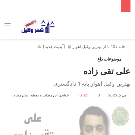
جستجو برای
منو
خانه
/
10 تا از بهترین وکیل اهواز 🥇【آپدیت جدید】⚖️
موضوعات داغ
علی تقی زاده
بهترین وکیل اهواز پایه 1 دادگستری
می 5, 2025
0
16,821
خواندن این مطلب 2 دقیقه زمان میبرد