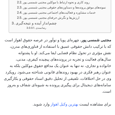
روند کاری و نحوه ارتباط با موکلین مجتبی شمسی پور
نمونه‌های موفق پرونده‌ها و دستاوردهای حقوقی مجتبی شمسی پور
خدمات مشاوره و فعالیت‌های اجتماعی مجتبی شمسی پور
ارزش‌ها و نگرش حرفه‌ای مجتبی شمسی پور
چشم‌انداز آینده و نتیجه‌گیری
رضاتمندی
مجتبی شمسی پور
، چهره‌ای پویا و نوآور در عرصه حقوق اهواز است
که با ترکیب دانش حقوقی عمیق با استفاده از فناوری‌های مدرن،
نقش مؤثری در تحول نظام قضایی ایفا می‌کند. او با پشتوانه
سال‌های فعالیت و تجربه در پرونده‌های پیچیده کیفری، مدنی،
خانواده و تجاری، نه تنها به عنوان یک مدافع حقوق موکلین بلکه به
عنوان رهبر فکری در بهبود روندهای قانونی شناخته می‌شود. رویکرد
وی در حل اختلافات، تلفیقی از تحلیل دقیق اسناد حقوقی و بکارگیری
سامانه‌های دیجیتال برای پیگیری پرونده به شیوه‌ای شفاف و به‌روز
است.
برای مشاهده لیست
بهترین وکیل اهواز
وارد شوید.