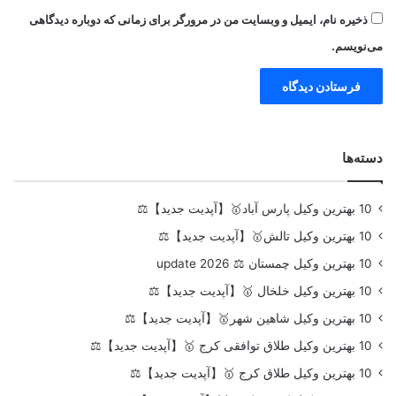
ذخیره نام، ایمیل و وبسایت من در مرورگر برای زمانی که دوباره دیدگاهی
می‌نویسم.
دسته‌ها
10 بهترین وکیل پارس آباد🥇【آپدیت جدید】⚖️
10 بهترین وکیل تالش🥇【آپدیت جدید】⚖️
10 بهترین وکیل چمستان ⚖️ update 2026
10 بهترین وکیل خلخال 🥇【آپدیت جدید】⚖️
10 بهترین وکیل شاهین شهر🥇【آپدیت جدید】⚖️
10 بهترین وکیل طلاق توافقی کرج 🥇【آپدیت جدید】⚖️
10 بهترین وکیل طلاق کرج 🥇【آپدیت جدید】⚖️