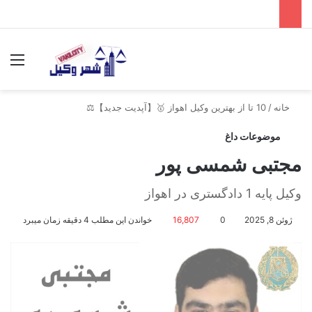
جستجو برای
منو
خانه
/
10 تا از بهترین وکیل اهواز 🥇【آپدیت جدید】⚖️
موضوعات داغ
مجتبی شمسی پور
وکیل پایه 1 دادگستری در اهواز
ژوئن 8, 2025
0
16,807
خواندن این مطلب 4 دقیقه زمان میبرد