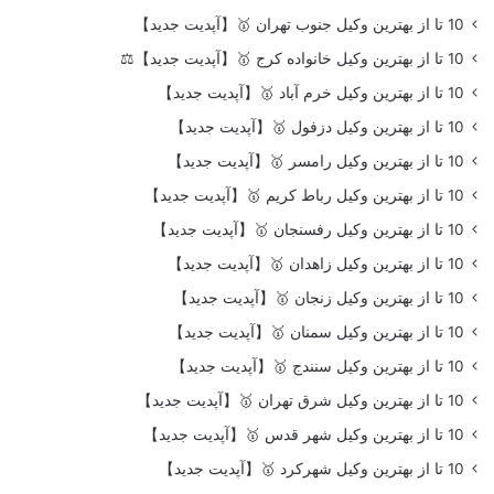
10 تا از بهترین وکیل جنوب تهران 🥇【آپدیت جدید】
10 تا از بهترین وکیل خانواده کرج 🥇【آپدیت جدید】⚖️
10 تا از بهترین وکیل خرم آباد 🥇【آپدیت جدید】
10 تا از بهترین وکیل دزفول 🥇【آپدیت جدید】
10 تا از بهترین وکیل رامسر 🥇【آپدیت جدید】
10 تا از بهترین وکیل رباط کریم 🥇【آپدیت جدید】
10 تا از بهترین وکیل رفسنجان 🥇【آپدیت جدید】
10 تا از بهترین وکیل زاهدان 🥇【آپدیت جدید】
10 تا از بهترین وکیل زنجان 🥇【آپدیت جدید】
10 تا از بهترین وکیل سمنان 🥇【آپدیت جدید】
10 تا از بهترین وکیل سنندج 🥇【آپدیت جدید】
10 تا از بهترین وکیل شرق تهران 🥇【آپدیت جدید】
10 تا از بهترین وکیل شهر قدس 🥇【آپدیت جدید】
10 تا از بهترین وکیل شهرکرد 🥇【آپدیت جدید】