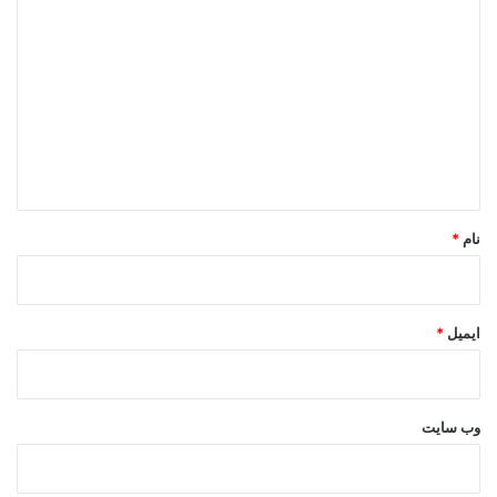
ی
د
گ
ا
ه
*
نام
*
ایمیل
*
وب‌ سایت