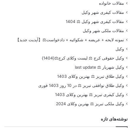
مقالات خانواده
مقالات کیفری شهر وکیل
مقالات کیفری شهر وکیل ⚖️ 1404
مقالات ملکی شهر وکیل
نمونه لایحه + عریضه + شکوائیه + دادخواست⚖️【آپدیت جدید】
وکیل
وکیل حقوقی کرج ⚖️ لیست وکلای کرج⚖️{1404}
وکیل شهریار ⚖️ last update
وکیل طلاق تبریز ⚖️ بهترین وکلای 1403
وکیل طلاق توافقی تبریز ⚖️ در 10 روز 1403 فوری
وکیل کیفری تبریز ⚖️ بهترین وکلای 1403
وکیل ملکی تبریز ⚖️ بهترین وکلای 2024
نوشته‌های تازه