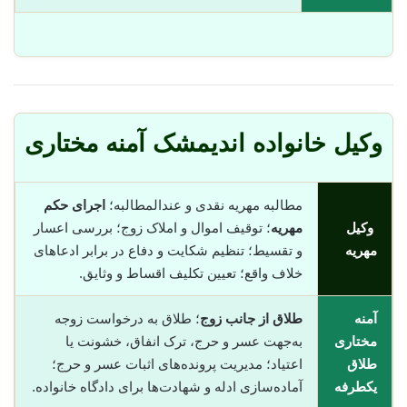
وکیل خانواده اندیمشک آمنه مختاری
مطالبه مهریه نقدی و عندالمطالبه؛
اجرای حکم
وکیل
مهریه
؛ توقیف اموال و املاک زوج؛ بررسی اعسار
مهریه
و تقسیط؛ تنظیم شکایت و دفاع در برابر ادعاهای
خلاف واقع؛ تعیین تکلیف اقساط و وثایق.
آمنه
طلاق از جانب زوج
؛ طلاق به درخواست زوجه
مختاری
به‌جهت عسر و حرج، ترک انفاق، خشونت یا
طلاق
اعتیاد؛ مدیریت پرونده‌های اثبات عسر و حرج؛
یکطرفه
آماده‌سازی ادله و شهادت‌ها برای دادگاه خانواده.