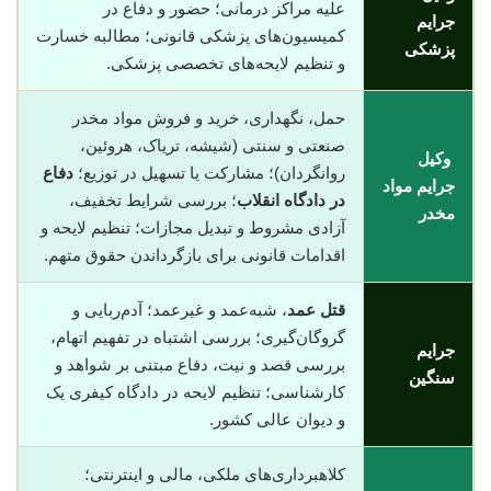
علیه مراکز درمانی؛ حضور و دفاع در
جرایم
کمیسیون‌های پزشکی قانونی؛ مطالبه خسارت
پزشکی
و تنظیم لایحه‌های تخصصی پزشکی.
حمل، نگهداری، خرید و فروش مواد مخدر
صنعتی و سنتی (شیشه، تریاک، هروئین،
وکیل
روانگردان)؛ مشارکت یا تسهیل در توزیع؛
دفاع
جرایم مواد
در دادگاه انقلاب
؛ بررسی شرایط تخفیف،
مخدر
آزادی مشروط و تبدیل مجازات؛ تنظیم لایحه و
اقدامات قانونی برای بازگرداندن حقوق متهم.
قتل عمد
، شبه‌عمد و غیرعمد؛ آدم‌ربایی و
گروگان‌گیری؛ بررسی اشتباه در تفهیم اتهام،
جرایم
بررسی قصد و نیت، دفاع مبتنی بر شواهد و
سنگین
کارشناسی؛ تنظیم لایحه در دادگاه کیفری یک
و دیوان عالی کشور.
کلاهبرداری‌های ملکی، مالی و اینترنتی؛