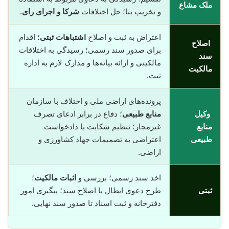
ملک مشاع
و تخریب بنا؛ حل اختلافات
شرکا و اجرای رای
.
اعتراض به ثبت و اصلاح
اشتباهات ثبتی
؛ اقدام
اصلاح
برای صدور سند رسمی؛ رسیدگی به اختلافات
سند
مالکیتی و ارائه بیانه‌ها و مدارک لازم به اداره
مالکیت
ثبت.
پرونده‌های اراضی ملی و اختلاف با سازمان
وکیل
منابع طبیعی
؛ دفاع در برابر ادعای تصرف
منابع
غیرمجاز؛ تنظیم شکایت یا دادخواست
طبیعی
اعتراضی به تصمیمات جهاد کشاورزی و
اراضی.
اخذ سند رسمی؛ بررسی و
اثبات مالکیت
؛
ثبتی
طرح دعوی ابطال یا اصلاح سند؛ پیگیری امور
دفترخانه و ثبت اسناد تا صدور سند نهایی.