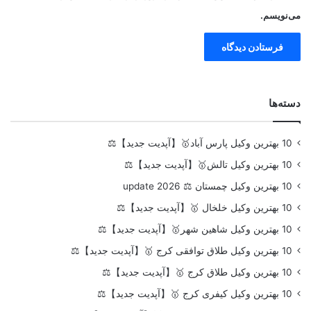
می‌نویسم.
دسته‌ها
10 بهترین وکیل پارس آباد🥇【آپدیت جدید】⚖️
10 بهترین وکیل تالش🥇【آپدیت جدید】⚖️
10 بهترین وکیل چمستان ⚖️ update 2026
10 بهترین وکیل خلخال 🥇【آپدیت جدید】⚖️
10 بهترین وکیل شاهین شهر🥇【آپدیت جدید】⚖️
10 بهترین وکیل طلاق توافقی کرج 🥇【آپدیت جدید】⚖️
10 بهترین وکیل طلاق کرج 🥇【آپدیت جدید】⚖️
10 بهترین وکیل کیفری کرج 🥇【آپدیت جدید】⚖️