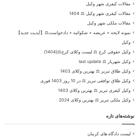
مقالات کیفری شهر وکیل
مقالات کیفری شهر وکیل ⚖️ 1404
مقالات ملکی شهر وکیل
نمونه لایحه + عریضه + شکوائیه + دادخواست⚖️【آپدیت جدید】
وکیل
وکیل حقوقی کرج ⚖️ لیست وکلای کرج⚖️{1404}
وکیل شهریار ⚖️ last update
وکیل طلاق تبریز ⚖️ بهترین وکلای 1403
وکیل طلاق توافقی تبریز ⚖️ در 10 روز 1403 فوری
وکیل کیفری تبریز ⚖️ بهترین وکلای 1403
وکیل ملکی تبریز ⚖️ بهترین وکلای 2024
نوشته‌های تازه
لیست دادگاه های کرمان