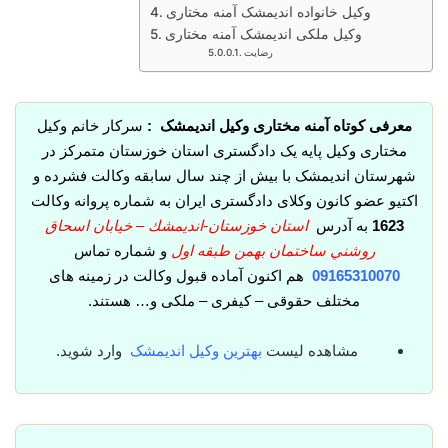
وکیل خانواده اندیمشک آمنه مختاری
وکیل ملکی اندیمشک آمنه مختاری
رضایت
معرفی کوتاه آمنه مختاری وکیل اندیمشک :
سرکار خانم وکیل
مختاری وکیل پایه یک دادگستری استان خوزستان متمرکز در
شهرستان اندیمشک با بیش از چند سال سابقه وکالت فشرده و
اکتیو عضو کانون وکلای دادگستری ایران به شماره پروانه وکالت
1623
به آدرس
استان خوزستان-انديمشك – خيابان اسحاق
روشني ساختمان بهمن طبقه اول
و شماره تماس
09165310070
هم اکنون آماده قبول وکالت در زمینه های
مختلف حقوقی – کیفری – ملکی و… هستند.
مشاهده لیست
بهترین وکیل اندیمشک
وارد شوید.