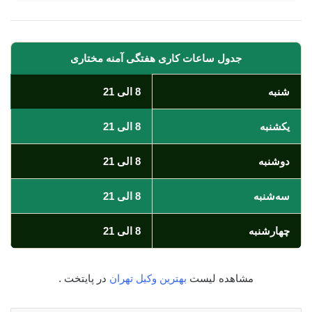
جدول ساعات کاری هفتگی آمنه مختاری
شنبه
8 الی 21
یکشنبه
8 الی 21
دوشنبه
8 الی 21
سه‌شنبه
8 الی 21
چهارشنبه
8 الی 21
مشاهده لیست
بهترین وکیل تهران
در پایتخت .