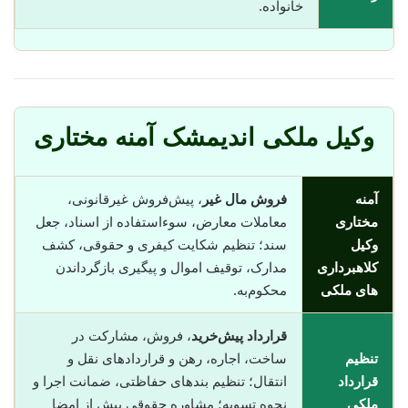
خانواده.
وکیل ملکی اندیمشک آمنه مختاری
آمنه
فروش مال غیر
، پیش‌فروش غیرقانونی،
مختاری
معاملات معارض، سوء‌استفاده از اسناد، جعل
وکیل
سند؛ تنظیم شکایت کیفری و حقوقی، کشف
کلاهبرداری
مدارک، توقیف اموال و پیگیری بازگرداندن
های ملکی
محکوم‌به.
قرارداد پیش‌خرید
، فروش، مشارکت در
تنظیم
ساخت، اجاره، رهن و قراردادهای نقل و
قرارداد
انتقال؛ تنظیم بندهای حفاظتی، ضمانت اجرا و
ملکی
نحوه تسویه؛ مشاوره حقوقی پیش از امضا