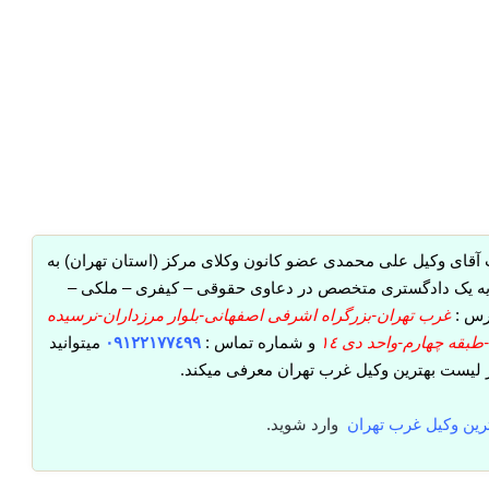
آقای وکیل علی محمدی عضو کانون وکلای مرکز (استان تهران) به
ه یک دادگستری متخصص در دعاوی حقوقی – کیفری – ملکی –
درس :
غرب تهران-بزرگراه اشرفی اصفهانی-بلوار مرزداران-نرسیده
و شماره تماس :
٠٩١٢٢١٧٧٤٩٩
میتوانید
در لیست بهترین وکیل غرب تهران معرفی میکند.
رین وکیل غرب تهران
وارد شوید.