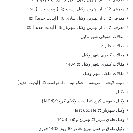
معرفی 12 تا از بهترین وکیل رشت 🥇【آپدیت جدید】⚖️
معرفی 12 تا از بهترین وکیل ساری 🥇【آپدیت جدید】⚖️
معرفی 12 تا از بهترین وکیل شهریار 🥇【آپدیت جدید】⚖️
مقالات حقوقی شهر وکیل
مقالات خانواده
مقالات کیفری شهر وکیل
مقالات کیفری شهر وکیل ⚖️ 1404
مقالات ملکی شهر وکیل
نمونه لایحه + عریضه + شکوائیه + دادخواست⚖️【آپدیت جدید】
وکیل
وکیل حقوقی کرج ⚖️ لیست وکلای کرج⚖️{1404}
وکیل شهریار ⚖️ last update
وکیل طلاق تبریز ⚖️ بهترین وکلای 1403
وکیل طلاق توافقی تبریز ⚖️ در 10 روز 1403 فوری