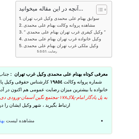
آنچه در این مقاله میخوانید...
سوابق بهنام علی محمدی وکیل غرب تهران
مشاهده پروانه وکالت بهنام علی محمدی
” وکیل کیفری غرب تهران بهنام علی محمدی “
وکیل خانواده غرب تهران بهنام علی محمدی
وکیل ملکی غرب تهران بهنام علی محمدی
رضایت
معرفی کوتاه بهنام علی محمدی وکیل غرب تهران :
جناب 
شماره پروانه وکالت
١٩٨٥٤
کارشناس حقوقی وکیل پای
خانواده با بیشترین میزان رضایت عمومی هم اکنون در آ
به پل یادگار امام-پلاک١٧٨-مجتمع نگین آسمان-ورودی دی-طبقه چهارم-واحد دی ١٤
ارتباط بگیرید ، شهر وکیل ایشان را 
مشاهده لیست
بهت