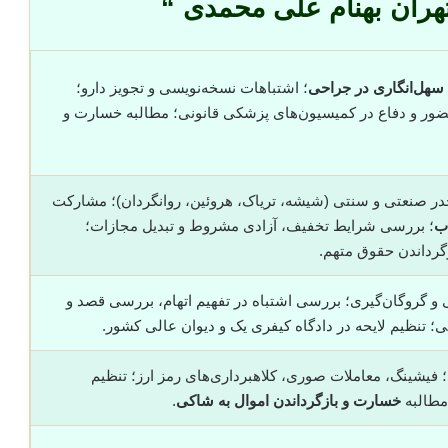
هران بهنام علی محمدی “
سهل‌انگاری در جراحی
؛ اشتباهات نسخه‌نویسی و تجویز دارو؛
ضور و دفاع در کمیسیون‌های پزشکی قانونی؛ مطالبه خسارت و
در صنعتی و سنتی (شیشه، تریاک، هروئین، روانگردان)؛ مشارکت
اب
؛ بررسی شرایط تخفیف، آزادی مشروط و تبدیل مجازات؛
زگرداندن حقوق متهم.
ی و گروگان‌گیری؛ بررسی اشتباه در تفهیم اتهام، بررسی قصد و
؛ تنظیم لایحه در دادگاه کیفری یک و دیوان عالی کشور.
؛ فیشینگ، معاملات صوری، کلاهبرداری‌های رمز ارز؛ تنظیم
مطالبه
خسارت و بازگرداندن اموال به شاکی
.