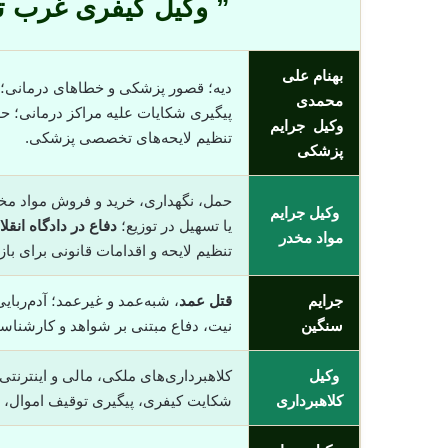
” وکیل کیفری غرب ت
بهنام علی
دیه؛ قصور پزشکی و خطاهای درمانی؛
محمدی
پیگیری شکایات علیه مراکز درمانی؛ ح
وکیل جرایم
تنظیم لایحه‌های تخصصی پزشکی.
پزشکی
حمل، نگهداری، خرید و فروش مواد مخ
وکیل جرایم
یا تسهیل در توزیع؛
دفاع در دادگاه انقل
مواد مخدر
تنظیم لایحه و اقدامات قانونی برای با
جرایم
قتل عمد
، شبه‌عمد و غیرعمد؛ آدم‌ربای
سنگین
نیت، دفاع مبتنی بر شواهد و کارشناسی
وکیل
کلاهبرداری‌های ملکی، مالی و اینترنتی
کلاهبرداری
شکایت کیفری، پیگیری توقیف اموال، 