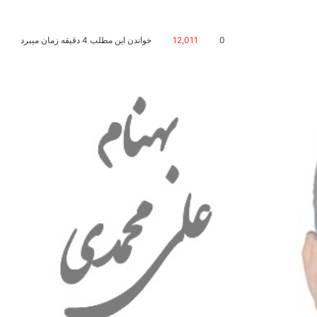
0
12,011
خواندن این مطلب 4 دقیقه زمان میبرد