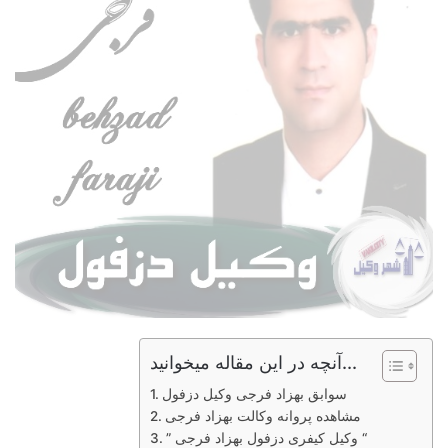
آنچه در این مقاله میخوانید...
سوابق بهزاد فرجی وکیل دزفول
مشاهده پروانه وکالت بهزاد فرجی
” وکیل کیفری دزفول بهزاد فرجی “