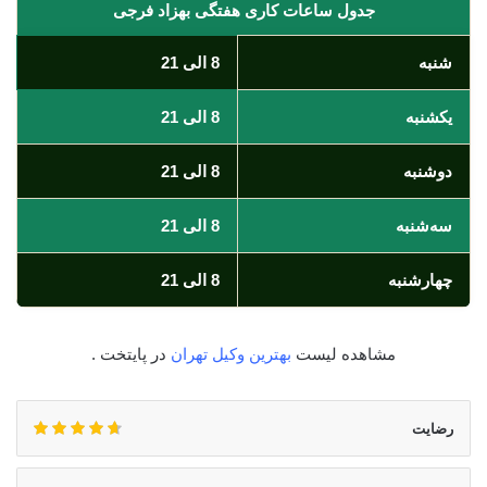
جدول ساعات کاری هفتگی بهزاد فرجی
شنبه
8 الی 21
یکشنبه
8 الی 21
دوشنبه
8 الی 21
سه‌شنبه
8 الی 21
چهارشنبه
8 الی 21
مشاهده لیست
بهترین وکیل تهران
در پایتخت .
رضایت