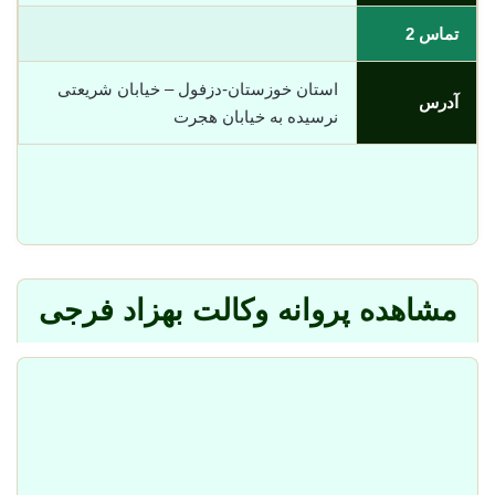
تماس 2
استان خوزستان-دزفول – خیابان شریعتی
آدرس
نرسیده به خیابان هجرت
مشاهده پروانه وکالت بهزاد فرجی