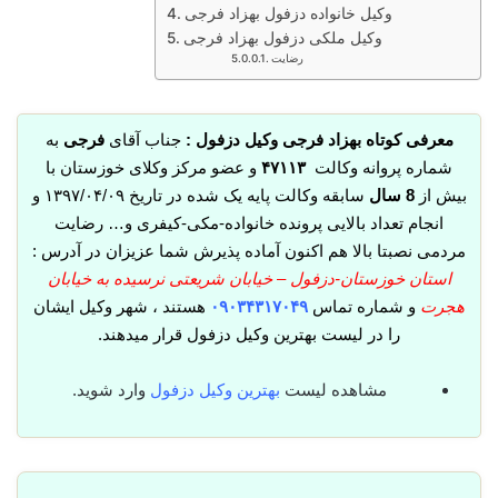
وکیل خانواده دزفول بهزاد فرجی
وکیل ملکی دزفول بهزاد فرجی
رضایت
معرفی کوتاه بهزاد فرجی وکیل دزفول :
جناب آقای
فرجی
به
شماره پروانه وکالت
۴۷۱۱۳
و عضو مرکز وکلای خوزستان با
بیش از
8 سال
سابقه وکالت پایه یک شده در تاریخ ۱۳۹۷/۰۴/۰۹ و
انجام تعداد بالایی پرونده خانواده-مکی-کیفری و… رضایت
مردمی نصبتا بالا هم اکنون آماده پذیرش شما عزیزان در آدرس :
استان خوزستان-دزفول – خیابان شریعتی نرسیده به خیابان
هجرت
و شماره تماس
۰۹۰۳۴۳۱۷۰۴۹
هستند ، شهر وکیل ایشان
را در لیست بهترین وکیل دزفول قرار میدهند.
مشاهده لیست
بهترین وکیل دزفول
وارد شوید.