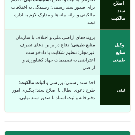
اصلاح
برای صدور سند رسمی؛ رسیدگی به اختلافات
سند
مالکیتی و ارائه بیانه‌ها و مدارک لازم به اداره
مالکیت
ثبت.
پرونده‌های اراضی ملی و اختلاف با سازمان
وکیل
منابع طبیعی
؛ دفاع در برابر ادعای تصرف
منابع
غیرمجاز؛ تنظیم شکایت یا دادخواست
طبیعی
اعتراضی به تصمیمات جهاد کشاورزی و
اراضی.
اخذ سند رسمی؛ بررسی و
اثبات مالکیت
؛
ثبتی
طرح دعوی ابطال یا اصلاح سند؛ پیگیری امور
دفترخانه و ثبت اسناد تا صدور سند نهایی.