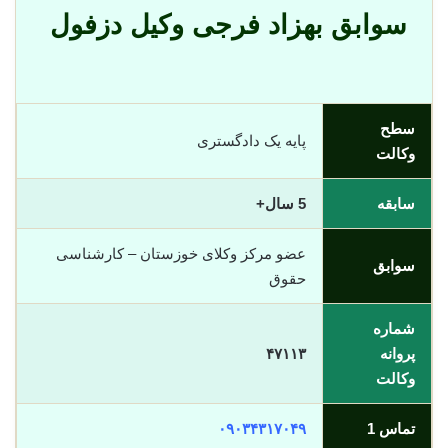
سوابق بهزاد فرجی وکیل دزفول
سطح
پایه یک دادگستری
وکالت
سابقه
5 سال+
عضو مرکز وکلای خوزستان – کارشناسی
سوابق
حقوق
شماره
پروانه
۴۷۱۱۳
وکالت
تماس 1
۰۹۰۳۴۳۱۷۰۴۹