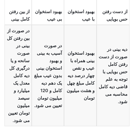
از دست رفتن
بهبود استخوان
بهبود استخوان
از بین رفتن
حس بویایی
با عیب
بی عیب
کامل بینی
در صورت از
بین رفتن کل
در صورت
بینی در
دیه بینی در
بهبود استخوان
آسیب به بینی
صورت
صورت از دست
بینی همراه با
و بهبود
سانحه و یا
رفتن کامل
عیب و نقص
استخوان بینی
درگیری کل
حس بویایی با
چهار درصد دیه
بدون عیب مبلغ
دیه کامل
توجه به علم
کامل مبلغ چهل
یک دهم دیه
معدل یک
قاضی دیه کامل
و هشت میلیون
کامل و 120
میلیارد و
محاسبه می
تومان
میلیون تومان
سیصد
شود.
تعیین می شود.
میلیون
تومان تعیین
می شود.