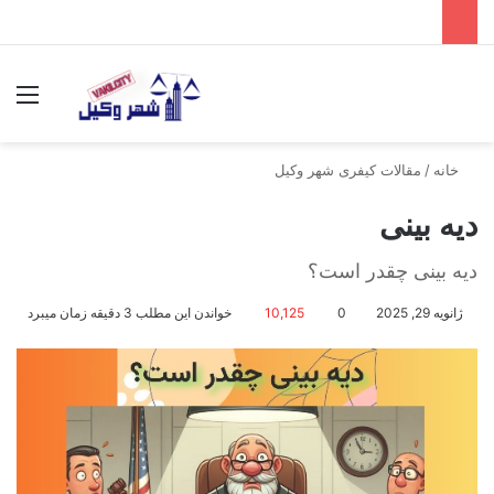
جستجو برای
منو
خانه
/
مقالات کیفری شهر وکیل
دیه بینی
دیه بینی چقدر است؟
ژانویه 29, 2025
0
10,125
خواندن این مطلب 3 دقیقه زمان میبرد