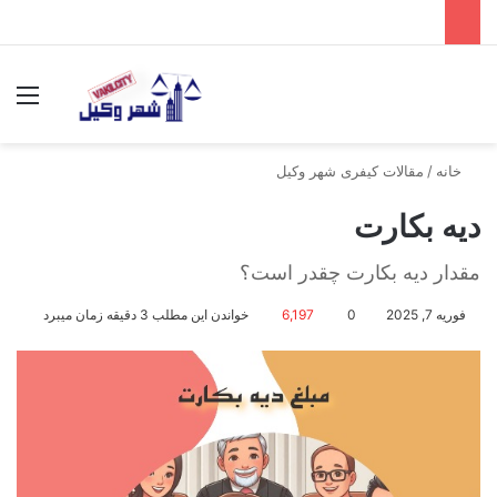
جستجو برای
منو
خانه
/
مقالات کیفری شهر وکیل
دیه بکارت
مقدار دیه بکارت چقدر است؟
فوریه 7, 2025
0
6,197
خواندن این مطلب 3 دقیقه زمان میبرد