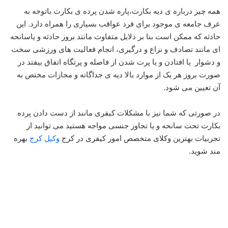
همه چیز درباره ی دیه بکارت،پاره شدن پرده ی بکارت باتوجه به
عرف جامعه ی موجود برای فرد عواقب بسیاری را همراه دارد. این
حادثه که ممکن است بنا بر دلایل متفاوت مانند بروز حادثه و یاسانحه
ای مانند تصادف و نزاع و درگیری، انجام فعالیت های ورزشی سخت
و دشوار یا افتادن و یا پرت شدن از فاصله و پرتگاه اتفاق بیفتد در
صورت بروز هر یک از موارد بالا دیه ی جداگانه و مجازات مختص به
آن تعیین می شود.
در صورتی که شما نیز با مشکلات کیفری مانند از دست دادن پرده
بکارت تحت سانحه و یا تجاوز جنسی مواجه هستید می توانید از
تجربیات بهترین وکلای متخصص امور کیفری در کرج
وکیل کرج
بهره
مند شوید.