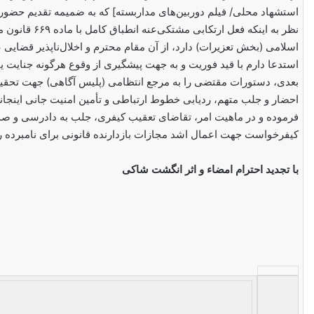
استشهاد محلی/ فیلم دوربین‌های مداربسته] که به ضمیمه تقدیم حضور 
نظر به اینکه فعل ارتکابی مشتکی‌عنه انط
اسلامی (بخش تعزیرات) دارد، از آن مقام محترم و اخلال‌ناپذیر قضایی ع
استدعا دارم با قید فوریت و به جهت پیشگیری از وقوع هرگونه جنایت ی
بعدی، دستورات مقتضی را به مرجع انتظامی (پلیس آگاهی) جهت تحقی
احضار و جلب متهم، ردیابی خطوط ارتباطی و تأمین امنیت جانی اینجا
فرموده و در ماهیت امر، تقاضای تعقیب کیفری، جلب به دادرسی و صد
کیفرخواست جهت اعمال اشد مجازات بازدارنده قانونی برای نامبرده را
با تجدید احترام
امضاء و اثر انگشت شاکی