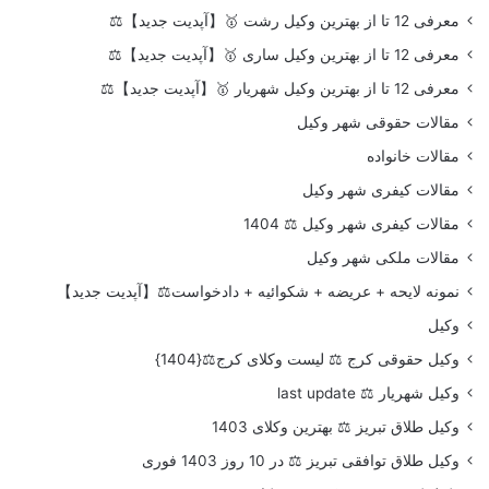
معرفی 12 تا از بهترین وکیل رشت 🥇【آپدیت جدید】⚖️
معرفی 12 تا از بهترین وکیل ساری 🥇【آپدیت جدید】⚖️
معرفی 12 تا از بهترین وکیل شهریار 🥇【آپدیت جدید】⚖️
مقالات حقوقی شهر وکیل
مقالات خانواده
مقالات کیفری شهر وکیل
مقالات کیفری شهر وکیل ⚖️ 1404
مقالات ملکی شهر وکیل
نمونه لایحه + عریضه + شکوائیه + دادخواست⚖️【آپدیت جدید】
وکیل
وکیل حقوقی کرج ⚖️ لیست وکلای کرج⚖️{1404}
وکیل شهریار ⚖️ last update
وکیل طلاق تبریز ⚖️ بهترین وکلای 1403
وکیل طلاق توافقی تبریز ⚖️ در 10 روز 1403 فوری