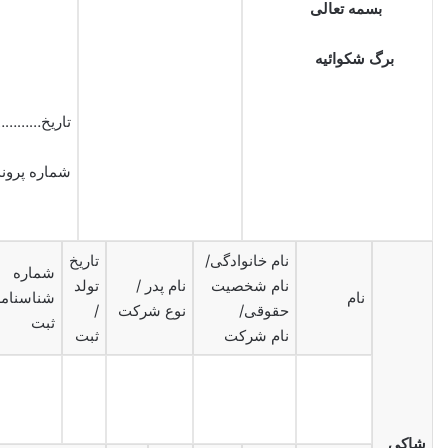
بسمه تعالی
برگ شکوائیه
تاریخ…………
شماره پرون
نام خانوادگی/
تاریخ
شماره
نام شخصیت
نام پدر /
تولد
نام
شناسنامه
حقوقی/
نوع شرکت
/
ثبت
نام شرکت
ثبت
شاکی