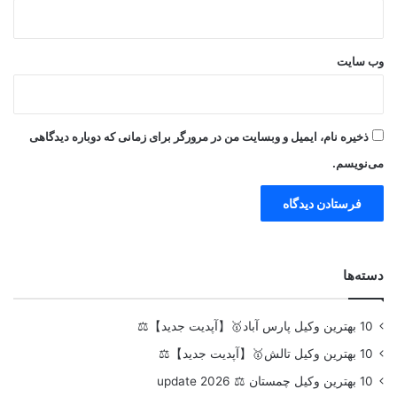
وب‌ سایت
ذخیره نام، ایمیل و وبسایت من در مرورگر برای زمانی که دوباره دیدگاهی
می‌نویسم.
دسته‌ها
10 بهترین وکیل پارس آباد🥇【آپدیت جدید】⚖️
10 بهترین وکیل تالش🥇【آپدیت جدید】⚖️
10 بهترین وکیل چمستان ⚖️ update 2026