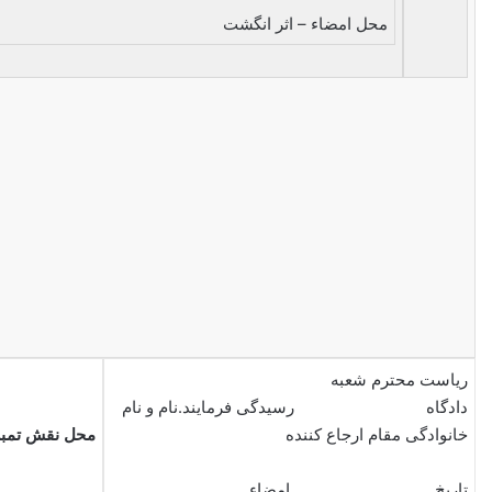
محل امضاء – اثر انگشت
ریاست محترم شعبه
دادگاه رسیدگی فرمایند.نام و نام
خانوادگی مقام ارجاع کننده
محل نقش تمبر
تاریخ امضاء