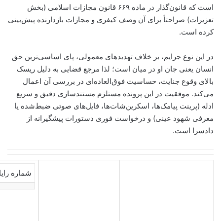
است که قانون‌گذار در ماده ۶۶۹ قانون مجازات اسلامی (بخش
تعزیرات) صراحتاً برای آن وصف کیفری و مجازات بازدارنده پیش‌بینی
کرده است.
در این نوع جرایم، بر خلاف تهدیدهای معمولی، پای اساسی‌ترین حق
انسان یعنی جان او در میان است؛ لذا مرجع قضایی به دلیل ریسک
بالای وقوع جنایت، حساسیت فوق‌العاده‌ای در بررسی آن اعمال
می‌کند. موفقیت در این پرونده مستلزم مستندسازی دقیق و سریع
ادله (پرینت پیامک‌ها، اسکرین‌شات‌ها، فایل‌های صوتی ضبط‌شده یا
معرفی شهود عینی) و درخواست فوری دستورات پیشگیرانه از
دادسرا است.
شماره رایانه 16