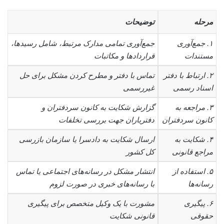
مرحله
توضیحات
۱. جمع‌آوری
جمع‌آوری تمامی مدارک مرتبط، شامل رسیدها،
مستندات
قراردادها و مکاتبات
۲. ارتباط با دفتر
تماس با دفتر و مطرح کردن مشکل برای حل
اسناد رسمی
غیررسمی
۳. مراجعه به
گزارش شکایت به کانون سردفتران و
کانون سردفتران
دفتریاران جهت بررسی تخلفات
۴. شکایت به
ارسال شکایت به دادسرا یا سازمان بازرسی
مراجع قانونی
کل کشور
۵. استفاده از
انتشار مشکل در رسانه‌های اجتماعی یا تماس
رسانه‌ها
با رسانه‌های خبری در صورت لزوم
۶. پیگیری
مشورت با یک وکیل متخصص برای پیگیری
حقوقی
قانونی شکایت