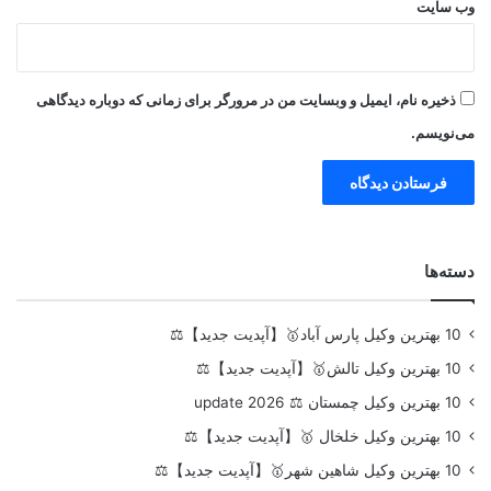
وب‌ سایت
ذخیره نام، ایمیل و وبسایت من در مرورگر برای زمانی که دوباره دیدگاهی
می‌نویسم.
دسته‌ها
10 بهترین وکیل پارس آباد🥇【آپدیت جدید】⚖️
10 بهترین وکیل تالش🥇【آپدیت جدید】⚖️
10 بهترین وکیل چمستان ⚖️ update 2026
10 بهترین وکیل خلخال 🥇【آپدیت جدید】⚖️
10 بهترین وکیل شاهین شهر🥇【آپدیت جدید】⚖️