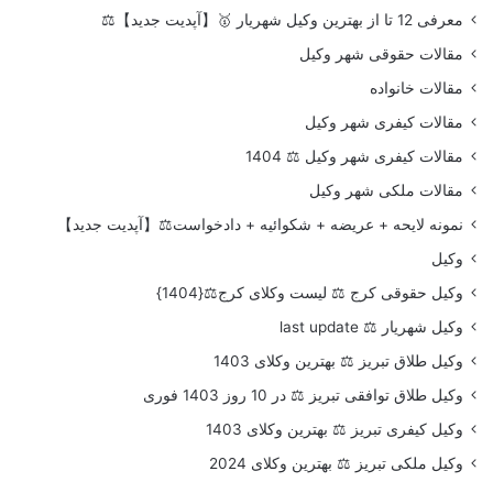
معرفی 12 تا از بهترین وکیل شهریار 🥇【آپدیت جدید】⚖️
مقالات حقوقی شهر وکیل
مقالات خانواده
مقالات کیفری شهر وکیل
مقالات کیفری شهر وکیل ⚖️ 1404
مقالات ملکی شهر وکیل
نمونه لایحه + عریضه + شکوائیه + دادخواست⚖️【آپدیت جدید】
وکیل
وکیل حقوقی کرج ⚖️ لیست وکلای کرج⚖️{1404}
وکیل شهریار ⚖️ last update
وکیل طلاق تبریز ⚖️ بهترین وکلای 1403
وکیل طلاق توافقی تبریز ⚖️ در 10 روز 1403 فوری
وکیل کیفری تبریز ⚖️ بهترین وکلای 1403
وکیل ملکی تبریز ⚖️ بهترین وکلای 2024