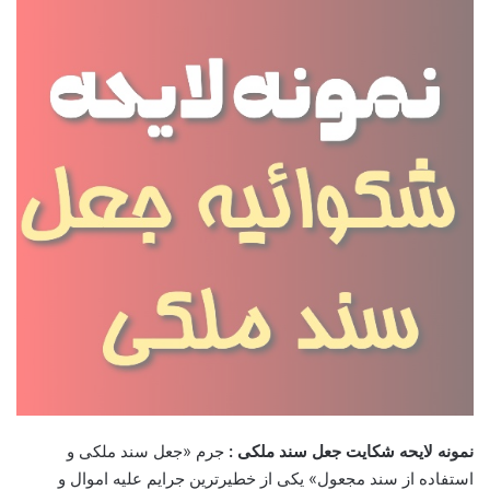
نمونه لایحه شکایت جعل سند ملکی :
جرم «جعل سند ملکی و
استفاده از سند مجعول» یکی از خطیرترین جرایم علیه اموال و