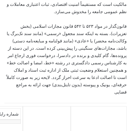
مالکیت است که مستقیماً امنیت اقتصادی، ثبات اعتباری معاملات و
نظم عمومی جامعه را مخدوش می‌سازد.
قانون‌گذار در مواد ۵۲۳ تا ۵۴۲ قانون مجازات اسلامی (بخش
تعزیرات)، بسته به اینکه سند مجعول «رسمی» (مانند سند تک‌برگ یا
وکالت‌نامه محضر) یا «عادی» (مانند قولنامه و مبایعه‌نامه دستی)
باشد، مجازات‌های سنگینی را پیش‌بینی کرده است. در این دسته از
پرونده‌ها، گام کلیدی و برنده در دادسرا، درخواست فوری ارجاع امر
به کارشناس رسمی دادگستری در رشته «خط، امضا و اصالت خط»
و همچنین استعلام وضعیت ثبتی ملک از اداره ثبت اسناد و املاک
است تا اصالت ادعا به سرعت احراز گردد. لایحه زیر به صورت کاملاً
حرفه‌ای، یونیک و پیوسته (بدون تایتل‌بندی) جهت ارائه به مراجع
قضایی
شماره رایانه 16