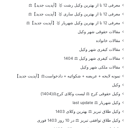
معرفی 12 تا از بهترین وکیل رشت 🥇【آپدیت جدید】⚖️
معرفی 12 تا از بهترین وکیل ساری 🥇【آپدیت جدید】⚖️
معرفی 12 تا از بهترین وکیل شهریار 🥇【آپدیت جدید】⚖️
مقالات حقوقی شهر وکیل
مقالات خانواده
مقالات کیفری شهر وکیل
مقالات کیفری شهر وکیل ⚖️ 1404
مقالات ملکی شهر وکیل
نمونه لایحه + عریضه + شکوائیه + دادخواست⚖️【آپدیت جدید】
وکیل
وکیل حقوقی کرج ⚖️ لیست وکلای کرج⚖️{1404}
وکیل شهریار ⚖️ last update
وکیل طلاق تبریز ⚖️ بهترین وکلای 1403
وکیل طلاق توافقی تبریز ⚖️ در 10 روز 1403 فوری