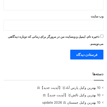
وب‌ سایت
ذخیره نام، ایمیل و وبسایت من در مرورگر برای زمانی که دوباره دیدگاهی
می‌نویسم.
دسته‌ها
10 بهترین وکیل پارس آباد🥇【آپدیت جدید】⚖️
10 بهترین وکیل تالش🥇【آپدیت جدید】⚖️
10 بهترین وکیل چمستان ⚖️ update 2026