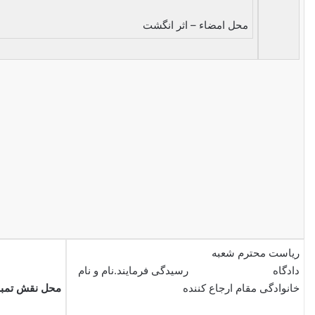
محل امضاء – اثر انگشت
ریاست محترم شعبه
دادگاه رسیدگی فرمایند.نام و نام
خانوادگی مقام ارجاع کننده
محل نقش تمبر