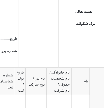
بسمه تعالی
برگ شکوائیه
تاریخ…………
شماره پرون
نام خانوادگی/
تاریخ
شماره
نام شخصیت
نام پدر /
تولد
نام
شناسنامه
حقوقی/
نوع شرکت
/
ثبت
نام شرکت
ثبت