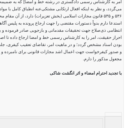
امر به کارشناس رسمی دادگستری در رشته خط و امضا] که به ضمیمه
۵۳۶ و ۵۳۵ قانون مجازات اسلامی (بخش تعزیرات) دارد، از آن مقام 
استدعا دارم بدواً دستورات مقتضی را جهت ارجاع پرونده به پلیس آگاه
انتظامی ذی‌صلاح جهت تحقیقات مقدماتی و بازجویی صادر فرموده و ب
احراز حقیقت، امر را به کارشناس رسمی خط و امضا ارجاع داده تا اص
بودن اسناد مشخص گردد؛ و در ماهیت امر، تقاضای تعقیب کیفری، جل
و صدور کیفرخواست جهت اعمال اشد مجازات قانونی برای نامبرده و ا
مجعول مذکور را دارم.
با تجدید احترام
امضاء و اثر انگشت شاکی