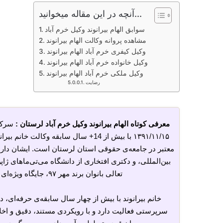
آنچه در این مقاله میخوانید...
سوابق الهام بیرانوند وکیل خرم آباد
مشاهده پروانه وکالت الهام بیرانوند
وکیل کیفری خرم آباد الهام بیرانوند
وکیل خانواده خرم آباد الهام بیرانوند
وکیل ملکی خرم آباد الهام بیرانوند
رضایت
معرفی کوتاه الهام بیرانوند وکیل خرم آباد لرستان :
سرکار خا
۱۳۹۱/۱۱/۱۵ با بیش از 14+ سال سابقه وکالت
خانم بیرا
معتبر در جامعه‌ی حقوقی استان لرستان است. ایشان د
بین‌المللی، و دکتری افتخاری از دانشگاه می‌تی‌ماهای ژا
تعالی بانوان برند مهر ۹۷، جایگاه ویژه‌ای در میان بانوان حقوق‌دان کشور کسب کرده است.
خانم بیرانوند با بیش از چهار سال سابقه‌ی حرفه‌ای، 
سرپرستی فعالیت دارد و با رویکردی مستند، دقیق و اخلا