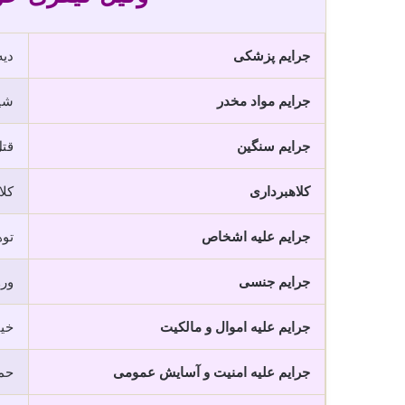
جرایم پزشکی
دی
جرایم مواد مخدر
شیش
جرایم سنگین
قتل
کلاهبرداری
کلا
جرایم علیه اشخاص
تو
جرایم جنسی
ورو
جرایم علیه اموال و مالکیت
خیا
جرایم علیه امنیت و آسایش عمومی
حمل