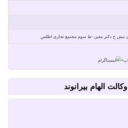
ری نبش خ دکتر معین -ط سوم مجتمع تجاری اطلس
+
کالت الهام بیرانوند