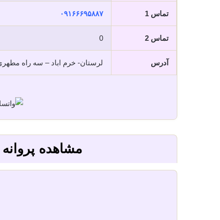
تماس 1
۰۹۱۶۶۶۹۵۸۸۷
تماس 2
0
آدرس
لرستان- خرم اباد – سه راه مطه
مشاهده پروانه و