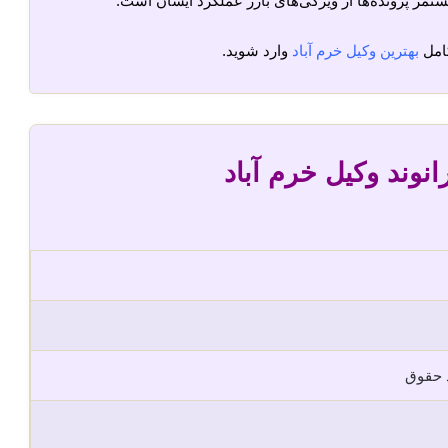
تمر پرونده‌ها از ویژگی‌های بارز عملکرد ایشان است.
امل
بهترین وکیل خرم آباد
وارد شوید.
انوند وکیل خرم آباد
 حقوق