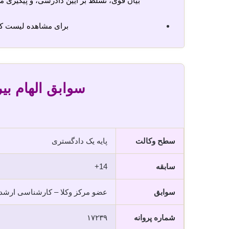
بیان قوی، تسلط بر آیین دادرسی، و پیگیری مس
برای مشاهده لیست ک
سوابق الهام بیر
سطح وکالت
پایه یک دادگستری
سابقه
14+
سوابق
عضو مرکز وکلا – کارشناسی ارشد
شماره پروانه
۱۷۲۳۹