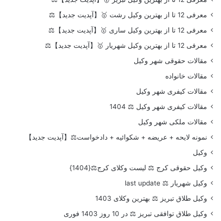
معرفی 12 تا از بهترین وکیل رشت 🥇【آپدیت جدید】⚖️
معرفی 12 تا از بهترین وکیل ساری 🥇【آپدیت جدید】⚖️
معرفی 12 تا از بهترین وکیل شهریار 🥇【آپدیت جدید】⚖️
مقالات حقوقی شهر وکیل
مقالات خانواده
مقالات کیفری شهر وکیل
مقالات کیفری شهر وکیل ⚖️ 1404
مقالات ملکی شهر وکیل
نمونه لایحه + عریضه + شکوائیه + دادخواست⚖️【آپدیت جدید】
وکیل
وکیل حقوقی کرج ⚖️ لیست وکلای کرج⚖️{1404}
وکیل شهریار ⚖️ last update
وکیل طلاق تبریز ⚖️ بهترین وکلای 1403
وکیل طلاق توافقی تبریز ⚖️ در 10 روز 1403 فوری