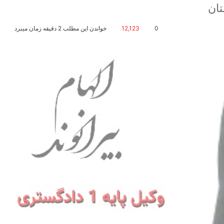
تان
0
12,123
خواندن این مطلب 2 دقیقه زمان میبرد