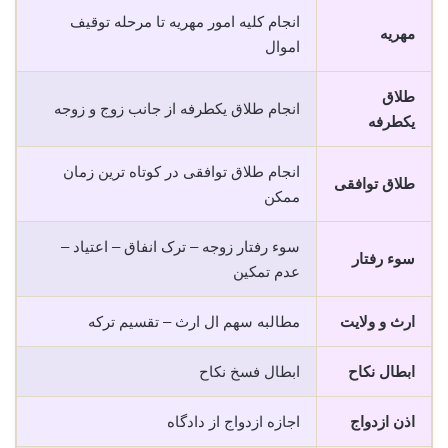
انجام کلیه امور مهریه تا مرحله توقیف
مهریه
اموال
طلاق
انجام طلاق یکطرفه از جانب زوج و زوجه
یکطرفه
انجام طلاق توافقی در کوتاه ترین زمان
طلاق توافقی
ممکن
سوء رفتار زوجه – ترک انفاق – اعتیاد –
سوء رفتار
عدم تمکین
ارث و ولایت
مطالبه سهم ال ارث – تقسیم ترکه
ابطال نکاح
ابطال فسخ نکاح
اذن ازدواج
اجازه ازدواج از دادگاه