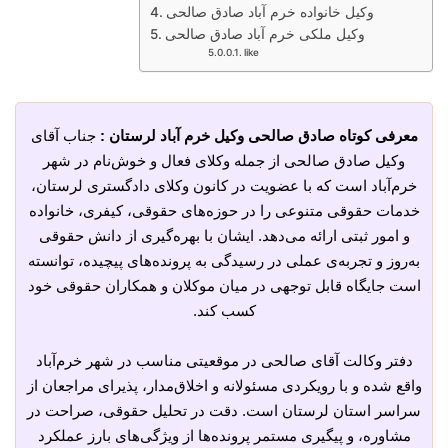
وکیل خانواده خرم آباد صادق صالحی
وکیل ملکی خرم آباد صادق صالحی
like
معرفی کوتاه صادق صالحی وکیل خرم آباد لرستان :
جناب آقای
وکیل صادق صالحی از جمله وکلای فعال و خوش‌نام در شهر
خرم‌آباد است که با عضویت در کانون وکلای دادگستری لرستان،
خدمات حقوقی متنوعی را در حوزه‌های حقوقی، کیفری، خانواده
و امور ثبتی ارائه می‌دهد. ایشان با بهره‌گیری از دانش حقوقی
به‌روز و تجربه‌ی عملی در رسیدگی به پرونده‌های پیچیده، توانسته
است جایگاه قابل توجهی در میان موکلان و همکاران حقوقی خود
کسب کند.
دفتر وکالت آقای صالحی در موقعیتی مناسب در شهر خرم‌آباد
واقع شده و با رویکردی مسئولانه و اخلاق‌مدار، پذیرای مراجعان از
سراسر استان لرستان است. دقت در تحلیل حقوقی، صراحت در
مشاوره، و پیگیری مستمر پرونده‌ها از ویژگی‌های بارز عملکرد