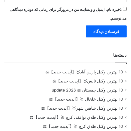
ذخیره نام، ایمیل و وبسایت من در مرورگر برای زمانی که دوباره دیدگاهی
می‌نویسم.
دسته‌ها
10 بهترین وکیل پارس آباد🥇【آپدیت جدید】⚖️
10 بهترین وکیل تالش🥇【آپدیت جدید】⚖️
10 بهترین وکیل چمستان ⚖️ update 2026
10 بهترین وکیل خلخال 🥇【آپدیت جدید】⚖️
10 بهترین وکیل شاهین شهر🥇【آپدیت جدید】⚖️
10 بهترین وکیل طلاق توافقی کرج 🥇【آپدیت جدید】⚖️
10 بهترین وکیل طلاق کرج 🥇【آپدیت جدید】⚖️