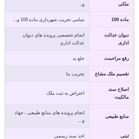
ملکی
و..
ماده 100
تمامی تخریب شهرداری ماده 100 و…
دیوان عدالت
انجام تخصصی پرونده های دیوان
اداری
عدالت اداری
رفع مزاحمت
خلع ید
تقسیم ملک مشاع
تخریب بنا
اصلاح سند
اعتراض به ثبت ملک
مالکیت
انجام پرونده های منابع طبیعی ، جهاد
منابع طبیعی
و…
ثبتی
اخذ سند رسمی