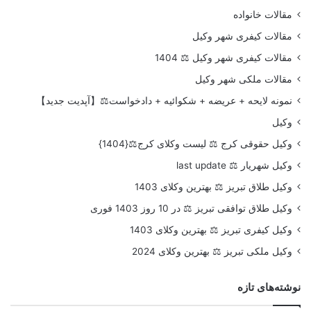
مقالات خانواده
مقالات کیفری شهر وکیل
مقالات کیفری شهر وکیل ⚖️ 1404
مقالات ملکی شهر وکیل
نمونه لایحه + عریضه + شکوائیه + دادخواست⚖️【آپدیت جدید】
وکیل
وکیل حقوقی کرج ⚖️ لیست وکلای کرج⚖️{1404}
وکیل شهریار ⚖️ last update
وکیل طلاق تبریز ⚖️ بهترین وکلای 1403
وکیل طلاق توافقی تبریز ⚖️ در 10 روز 1403 فوری
وکیل کیفری تبریز ⚖️ بهترین وکلای 1403
وکیل ملکی تبریز ⚖️ بهترین وکلای 2024
نوشته‌های تازه