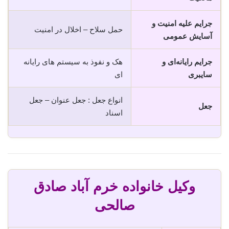
جرایم علیه امنیت و
حمل سلاح – اخلال در امنیت
آسایش عمومی
جرایم رایانه‌ای و
هک و نفوذ به سیستم های رایانه
سایبری
ای
انواع جعل : جعل عنوان – جعل
جعل
اسناد
وکیل خانواده خرم آباد صادق
صالحی