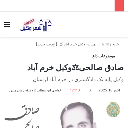
جستجو برای
منو
خانه
/
10 تا از بهترین وکیل خرم آباد 🥇【آپدیت جدید】
موضوعات داغ
صادق صالحی⚖️وکیل خرم آباد
وکیل پایه یک دادگستری در خرم آباد لرستان
اکتبر 18, 2025
0
12,110
خواندن این مطلب 2 دقیقه زمان میبرد