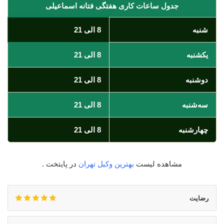
جدول ساعات کاری هفتگی فتانه اسماعیلی
شنبه
8 الی 21
یکشنبه
8 الی 21
دوشنبه
8 الی 21
سه‌شنبه
8 الی 21
چهارشنبه
8 الی 21
مشاهده لیست
بهترین وکیل تهران
در پایتخت .
رضایت