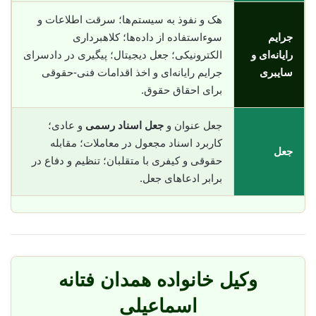
هک و نفوذ به سیستم‌ها؛ سرقت اطلاعات و
جرایم
سوء‌استفاده از داده‌ها؛ کلاهبرداری
رایانه‌ای و
الکترونیکی؛ جعل دیجیتال؛ پیگیری در دادسرای
سایبری
جرایم رایانه‌ای و اخذ اقدامات فنی-حقوقی
برای احقاق حقوق.
جعل عنوان و
جعل اسناد رسمی
و عادی؛
کاربرد اسناد مجعول در معاملات؛ مقابله
جعل
حقوقی و کیفری با متقلبان؛ تنظیم و دفاع در
برابر ادعاهای جعل.
وکیل خانواده همدان فتانه
اسماعیلی