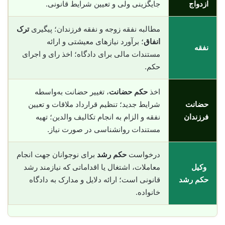
ازدواج
جایگزینی ولی و تعیین شرایط قانونی.
مطالبه نفقه زوجه و نفقه فرزندان؛ پیگیری
ترک
انفاق
؛ برآورد نیازهای معیشتی و ارائه
نفقه
مستندات مالی برای دادگاه؛ اخذ رای و اجرای
حکم.
اخذ
حکم حضانت
، تغییر حضانت به‌واسطه
حضانت
شرایط جدید؛ تنظیم قرارداد ملاقات و تعیین
فرزندان
نفقه و الزام به انجام تکالیف والدین؛ تهیه
مستندات روانشناسی در صورت نیاز.
درخواست
حکم رشد
برای نوجوانان جهت انجام
وکیل
معاملات، اشتغال یا اقداماتی که نیازمند رشد
حکم رشد
قانونی است؛ ارائه دلایل و مدارک به دادگاه
خانواده.