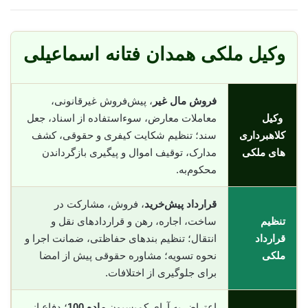
وکیل ملکی همدان فتانه اسماعیلی
فروش مال غیر
، پیش‌فروش غیرقانونی،
وکیل
معاملات معارض، سوء‌استفاده از اسناد، جعل
کلاهبرداری
سند؛ تنظیم شکایت کیفری و حقوقی، کشف
های ملکی
مدارک، توقیف اموال و پیگیری بازگرداندن
محکوم‌به.
قرارداد پیش‌خرید
، فروش، مشارکت در
تنظیم
ساخت، اجاره، رهن و قراردادهای نقل و
قرارداد
انتقال؛ تنظیم بندهای حفاظتی، ضمانت اجرا و
ملکی
نحوه تسویه؛ مشاوره حقوقی پیش از امضا
برای جلوگیری از اختلافات.
اعتراض به آرای کمیسیون
ماده 100
؛ دفاع از