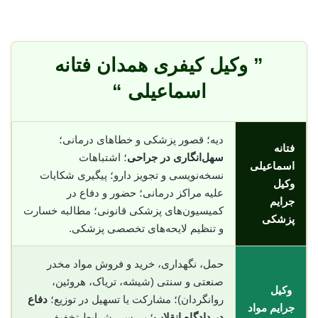
” وکیل کیفری همدان فتانه
اسماعیلی “
دیه؛ قصور پزشکی و خطاهای درمانی؛
فتانه
سهل‌انگاری در جراحی
؛ اشتباهات
اسماعیلی
نسخه‌نویسی و تجویز دارو؛ پیگیری شکایات
وکیل
علیه مراکز درمانی؛ حضور و دفاع در
جرایم
کمیسیون‌های پزشکی قانونی؛ مطالبه خسارت
پزشکی
و تنظیم لایحه‌های تخصصی پزشکی.
حمل، نگهداری، خرید و فروش مواد مخدر
صنعتی و سنتی (شیشه، تریاک، هروئین،
وکیل
روانگردان)؛ مشارکت یا تسهیل در توزیع؛
دفاع
جرایم مواد
در دادگاه انقلاب
؛ بررسی شرایط تخفیف،