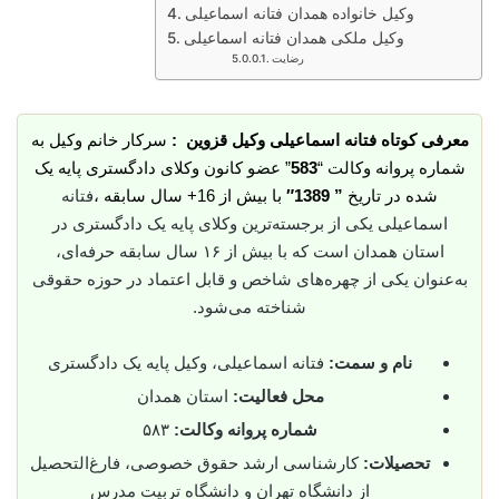
وکیل خانواده همدان فتانه اسماعیلی
وکیل ملکی همدان فتانه اسماعیلی
رضایت
معرفی کوتاه فتانه اسماعیلی وکیل قزوین :
سرکار خانم وکیل به
شماره پروانه وکالت “
583
” عضو کانون وکلای دادگستری پایه یک
شده در تاریخ
” 1389″
با بیش از 16+ سال سابقه ،
فتانه
اسماعیلی یکی از برجسته‌ترین وکلای پایه یک دادگستری در
استان همدان است که با بیش از ۱۶ سال سابقه حرفه‌ای،
به‌عنوان یکی از چهره‌های شاخص و قابل اعتماد در حوزه حقوقی
شناخته می‌شود.
نام و سمت:
فتانه اسماعیلی، وکیل پایه یک دادگستری
محل فعالیت:
استان همدان
شماره پروانه وکالت:
۵۸۳
تحصیلات:
کارشناسی ارشد حقوق خصوصی، فارغ‌التحصیل
از دانشگاه تهران و دانشگاه تربیت مدرس