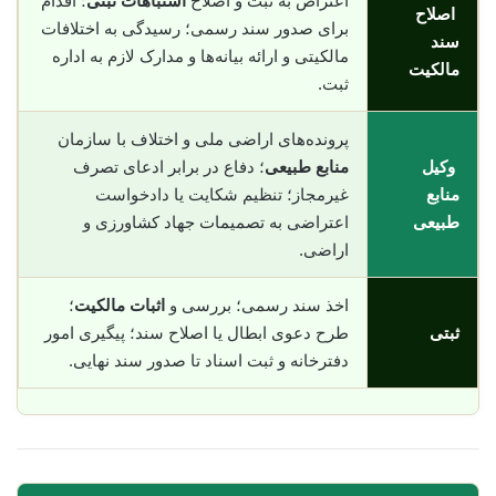
اعتراض به ثبت و اصلاح
اشتباهات ثبتی
؛ اقدام
اصلاح
برای صدور سند رسمی؛ رسیدگی به اختلافات
سند
مالکیتی و ارائه بیانه‌ها و مدارک لازم به اداره
مالکیت
ثبت.
پرونده‌های اراضی ملی و اختلاف با سازمان
وکیل
منابع طبیعی
؛ دفاع در برابر ادعای تصرف
منابع
غیرمجاز؛ تنظیم شکایت یا دادخواست
طبیعی
اعتراضی به تصمیمات جهاد کشاورزی و
اراضی.
اخذ سند رسمی؛ بررسی و
اثبات مالکیت
؛
ثبتی
طرح دعوی ابطال یا اصلاح سند؛ پیگیری امور
دفترخانه و ثبت اسناد تا صدور سند نهایی.