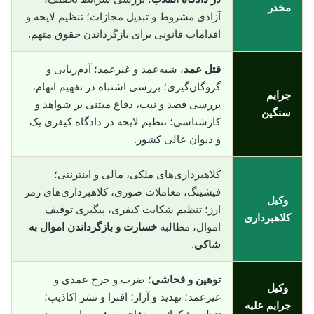
مخدر
آزادی مشروط و تبدیل مجازات؛ تنظیم لایحه و
اقدامات قانونی برای بازگرداندن حقوق متهم.
قتل عمد
، شبه‌عمد و غیرعمد؛ آدم‌ربایی و
گروگان‌گیری؛ بررسی اشتباه در تفهیم اتهام،
جرایم
بررسی قصد و نیت، دفاع مبتنی بر شواهد و
سنگین
کارشناسی؛ تنظیم لایحه در دادگاه کیفری یک
و دیوان عالی کشور.
کلاهبرداری‌های ملکی، مالی و اینترنتی؛
فیشینگ، معاملات صوری، کلاهبرداری‌های رمز
وکیل
ارز؛ تنظیم شکایت کیفری، پیگیری توقیف
کلاهبرداری
اموال، مطالبه
خسارت و بازگرداندن اموال به
شاکی
.
توهین و فحاشی
؛ ضرب و جرح عمدی و
وکیل
غیرعمد؛ تهدید و آزار؛ افترا و نشر اکاذیب؛
جرایم علیه