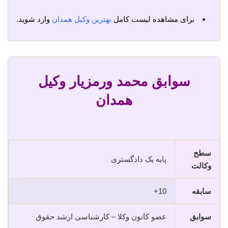
برای مشاهده لیست کامل
بهترین وکیل همدان
وارد شوید.
سوابق محمد ورمزیار وکیل
همدان
سطح
پایه یک دادگستری
وکالت
سابقه
10+
سوابق
عضو کانون وکلا – کارشناسی ارشد حقوق