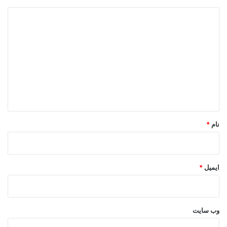
د
ی
د
گ
ا
ه
*
نام
*
ایمیل
*
وب‌ سایت