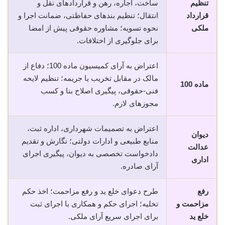
تنظیم
ساخت، اجاره، رهن و قراردادهای نقل و
قرارداد
انتقال؛ تنظیم بندهای حفاظتی، ضمانت اجرا و
ملکی
نحوه تسویه؛ مشاوره حقوقی پیش از امضا
برای جلوگیری از اختلافات.
اعتراض به آرای کمیسیون ماده 100؛ دفاع از
مالک در مقابل تخریب یا جریمه؛ تنظیم لایحه
ماده 100
فنی-حقوقی، پیگیری اصلاح بنا و کسب
مجوزهای لازم.
اعتراض به تصمیمات شهرداری، اداره ثبت،
دیوان
منابع طبیعی و ادارات دولتی؛ نگارش و تقدیم
عدالت
دادخواست تخصصی به دیوان، پیگیری اجرای
اداری
آرای صادره.
رفع
طرح دعوای خلع ید و رفع مزاحمت؛ اخذ حکم
مزاحمت و
تخلیه؛ اجرای حکم و همکاری با اجرای ثبت
خلع ید
برای اجرای سریع آرای ملکی.