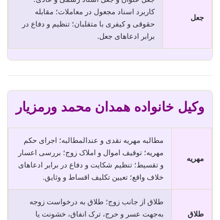
کاربرد اسناد مجعول در معاملات؛ مقابله
جعل
حقوقی و کیفری با متقلبان؛ تنظیم و دفاع در
برابر ادعاهای جعل.
وکیل خانواده همدان محمد ورمزیار
مطالبه مهریه نقدی و عندالمطالبه؛ اجرای حکم
مهریه؛ توقیف اموال و املاک زوج؛ بررسی اعسار
مهریه
و تقسیط؛ تنظیم شکایت و دفاع در برابر ادعاهای
خلاف واقع؛ تعیین تکلیف اقساط و وثایق.
طلاق از جانب زوج؛ طلاق به درخواست زوجه
طلاق
به‌جهت عسر و حرج، ترک انفاق، خشونت یا