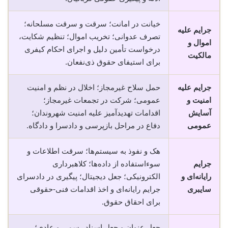
خیانت در امانت؛ سرقت و سرقت مسلحانه؛
جرایم علیه
تصرف عدوانی؛ تخریب اموال؛ تنظیم شکایت،
اموال و
درخواست تأمین دلیل و اجرای احکام کیفری
مالکیت
برای استیفای حقوق ذی‌نفعان.
جرایم علیه
حمل سلاح غیرمجاز؛ اخلال در نظم و امنیت
امنیت و
عمومی؛ شرکت در تجمعات غیرمجاز؛
آسایش
اقدامات تهدیدآمیز علیه امنیت شهروندان؛
عمومی
دفاع در مراحل بازپرسی و دادسرا و دادگاه.
هک و نفوذ به سیستم‌ها؛ سرقت اطلاعات و
جرایم
سوء‌استفاده از داده‌ها؛ کلاهبرداری
رایانه‌ای و
الکترونیکی؛ جعل دیجیتال؛ پیگیری در دادسرای
سایبری
جرایم رایانه‌ای و اخذ اقدامات فنی-حقوقی
برای احقاق حقوق.
جعل عنوان و جعل اسناد رسمی و عادی؛