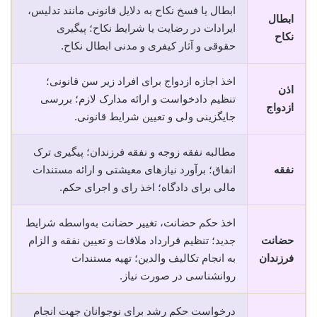
ابطال یا فسخ نکاح به دلایل قانونی مانند تدلیس،
ابطال
ایرادات در رضایت یا شرایط نکاح؛ پیگیری
نکاح
حقوقی و آثار کیفری و مدنی ابطال نکاح.
اخذ اجازه ازدواج برای افراد زیر سن قانونی؛
اذن
تنظیم دادخواست و ارائه مدارک لازم؛ بررسی
ازدواج
جایگزینی ولی و تعیین شرایط قانونی.
مطالبه نفقه زوجه و نفقه فرزندان؛ پیگیری ترک
نفقه
انفاق؛ برآورد نیازهای معیشتی و ارائه مستندات
مالی برای دادگاه؛ اخذ رای و اجرای حکم.
اخذ حکم حضانت، تغییر حضانت به‌واسطه شرایط
حضانت
جدید؛ تنظیم قرارداد ملاقات و تعیین نفقه و الزام
فرزندان
به انجام تکالیف والدین؛ تهیه مستندات
روانشناسی در صورت نیاز.
درخواست حکم رشد برای نوجوانان جهت انجام