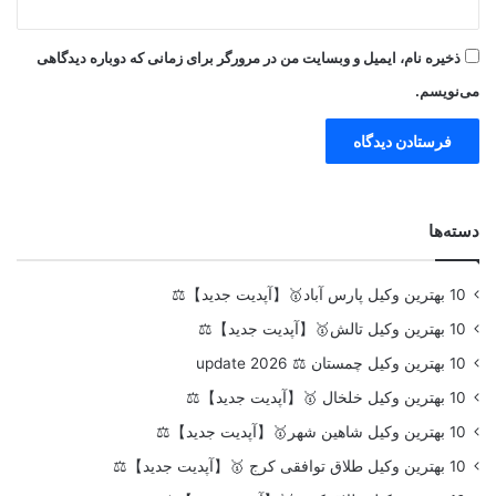
ذخیره نام، ایمیل و وبسایت من در مرورگر برای زمانی که دوباره دیدگاهی
می‌نویسم.
دسته‌ها
10 بهترین وکیل پارس آباد🥇【آپدیت جدید】⚖️
10 بهترین وکیل تالش🥇【آپدیت جدید】⚖️
10 بهترین وکیل چمستان ⚖️ update 2026
10 بهترین وکیل خلخال 🥇【آپدیت جدید】⚖️
10 بهترین وکیل شاهین شهر🥇【آپدیت جدید】⚖️
10 بهترین وکیل طلاق توافقی کرج 🥇【آپدیت جدید】⚖️