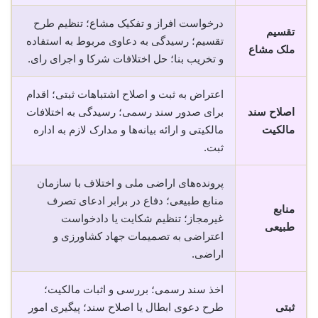
درخواست افراز و تفکیک مشاع؛ تنظیم طرح
تقسیم
تقسیم؛ رسیدگی به دعاوی مربوط به استفاده
ملک مشاع
و تخریب بنا؛ حل اختلافات شرکا و اجرای رای.
اعتراض به ثبت و اصلاح اشتباهات ثبتی؛ اقدام
اصلاح سند
برای صدور سند رسمی؛ رسیدگی به اختلافات
مالکیت
مالکیتی و ارائه بیانه‌ها و مدارک لازم به اداره
ثبت.
پرونده‌های اراضی ملی و اختلاف با سازمان
منابع طبیعی؛ دفاع در برابر ادعای تصرف
منابع
غیرمجاز؛ تنظیم شکایت یا دادخواست
طبیعی
اعتراضی به تصمیمات جهاد کشاورزی و
اراضی.
اخذ سند رسمی؛ بررسی و اثبات مالکیت؛
ثبتی
طرح دعوی ابطال یا اصلاح سند؛ پیگیری امور