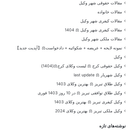
مقالات حقوقی شهر وکیل
مقالات خانواده
مقالات کیفری شهر وکیل
مقالات کیفری شهر وکیل ⚖️ 1404
مقالات ملکی شهر وکیل
نمونه لایحه + عریضه + شکوائیه + دادخواست⚖️【آپدیت جدید】
وکیل
وکیل حقوقی کرج ⚖️ لیست وکلای کرج⚖️{1404}
وکیل شهریار ⚖️ last update
وکیل طلاق تبریز ⚖️ بهترین وکلای 1403
وکیل طلاق توافقی تبریز ⚖️ در 10 روز 1403 فوری
وکیل کیفری تبریز ⚖️ بهترین وکلای 1403
وکیل ملکی تبریز ⚖️ بهترین وکلای 2024
نوشته‌های تازه