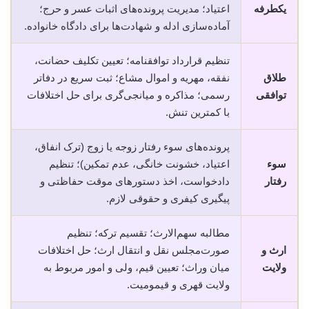
یکطرفه
اعتیاد؛ مدیریت پرونده‌های اثبات عسر و حرج؛
آماده‌سازی ادله و شهادت‌ها برای دادگاه خانواده.
تنظیم قرارداد توافقنامه؛ تعیین تکلیف حضانت،
طلاق
نفقه، مهریه و اموال مشاع؛ ثبت سریع در دفاتر
توافقی
رسمی؛ مذاکره و میانجی‌گری برای حل اختلافات
با کمترین تنش.
پرونده‌های سوء رفتار زوجه یا زوج (ترک انفاق،
سوء
اعتیاد، خشونت خانگی، عدم تمکین)؛ تنظیم
رفتار
دادخواست، اخذ دستورهای موقت حفاظتی و
پیگیری کیفری و حقوقی لازم.
مطالبه سهم‌الارث؛ تقسیم ترکه؛ تنظیم
ارث و
صورت‌مجلس نقل و انتقال ارث؛ حل اختلافات
ولایت
میان وراث؛ تعیین قیم، ولی و امور مربوط به
ولایت قهری و قیمومیت.