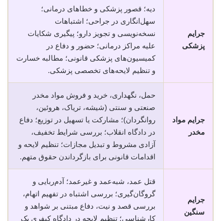
دیه؛ قصور پزشکی و خطاهای درمانی؛
سهل‌انگاری در جراحی؛ اشتباهات
جرایم
نسخه‌نویسی و تجویز دارو؛ پیگیری شکایات
پزشکی
علیه مراکز درمانی؛ حضور و دفاع در
کمیسیون‌های پزشکی قانونی؛ مطالبه خسارت
و تنظیم لایحه‌های تخصصی پزشکی.
حمل، نگهداری، خرید و فروش مواد مخدر
صنعتی و سنتی (شیشه، تریاک، هروئین،
جرایم مواد
روانگردان)؛ مشارکت یا تسهیل در توزیع؛ دفاع
مخدر
در دادگاه انقلاب؛ بررسی شرایط تخفیف،
آزادی مشروط و تبدیل مجازات؛ تنظیم لایحه و
اقدامات قانونی برای بازگرداندن حقوق متهم.
قتل عمد، شبه‌عمد و غیرعمد؛ آدم‌ربایی و
گروگان‌گیری؛ بررسی اشتباه در تفهیم اتهام،
جرایم
بررسی قصد و نیت، دفاع مبتنی بر شواهد و
سنگین
کارشناسی؛ تنظیم لایحه در دادگاه کیفری یک