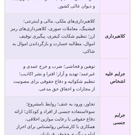
و دیوان عالی کشور.
کلاهبرداری‌های ملکی، مالی و اینترنتی؛
فیشینگ، معاملات صوری، کلاهبرداری‌های رمز
کلاهبرداری
ارز؛ تنظیم شکایت کیفری، پیگیری توقیف
اموال، مطالبه خسارت و بازگرداندن اموال به
شاکی.
توهین و فحاشی؛ ضرب و جرح عمدی و
جرایم علیه
غیرعمد؛ تهدید و آزار؛ افترا و نشر اکاذیب؛
اشخاص
تنظیم شکوائیه و دفاع حقوقی برای مصونیت
از مجازات و احقاق حق مدعی.
تجاوز، ورود به عنف؛ روابط نامشروع؛
سوءاستفاده جنسی از افراد و کودکان؛ ارائه
جرایم
دفاع حقوقی با رعایت موازین اخلاقی،
جنسی
همکاری با کارشناس روانشناس برای احراز
ادله و پیگیری حقوقی قربانیان.