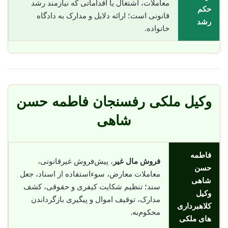
معاملات، اشتغال یا اقداماتی که نیازمند رشد
حکم
قانونی است؛ ارائه دلایل و مدارک به دادگاه
رشد
خانواده.
وکیل ملکی رفسنجان فاطمه حسن
شاهی
فاطمه
فروش مال غیر
، پیش‌فروش غیرقانونی،
حسن
معاملات معارض، سوء‌استفاده از اسناد، جعل
شاهی
سند؛ تنظیم شکایت کیفری و حقوقی، کشف
وکیل
مدارک، توقیف اموال و پیگیری بازگرداندن
کلاهبرداری
محکوم‌به.
های ملکی