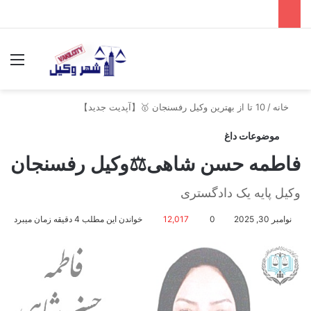
جستجو برای
منو
خانه
/
10 تا از بهترین وکیل رفسنجان 🥇【آپدیت جدید】
موضوعات داغ
فاطمه حسن شاهی⚖️وکیل رفسنجان
وکیل پایه یک دادگستری
نوامبر 30, 2025
0
12,017
خواندن این مطلب 4 دقیقه زمان میبرد