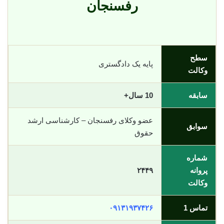
رفسنجان
سطح
پایه یک دادگستری
وکالت
سابقه
10 سال+
عضو وکلای رفسنجان – کارشناسی ارشد
سوابق
حقوق
شماره
پروانه
۲۴۴۹
وکالت
تماس 1
۰۹۱۳۱۹۳۷۴۲۶