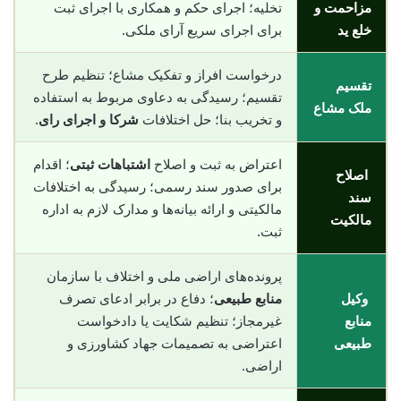
مزاحمت و
تخلیه؛ اجرای حکم و همکاری با اجرای ثبت
خلع ید
برای اجرای سریع آرای ملکی.
درخواست افراز و تفکیک مشاع؛ تنظیم طرح
تقسیم
تقسیم؛ رسیدگی به دعاوی مربوط به استفاده
ملک مشاع
و تخریب بنا؛ حل اختلافات
شرکا و اجرای رای
.
اعتراض به ثبت و اصلاح
اشتباهات ثبتی
؛ اقدام
اصلاح
برای صدور سند رسمی؛ رسیدگی به اختلافات
سند
مالکیتی و ارائه بیانه‌ها و مدارک لازم به اداره
مالکیت
ثبت.
پرونده‌های اراضی ملی و اختلاف با سازمان
وکیل
منابع طبیعی
؛ دفاع در برابر ادعای تصرف
منابع
غیرمجاز؛ تنظیم شکایت یا دادخواست
طبیعی
اعتراضی به تصمیمات جهاد کشاورزی و
اراضی.