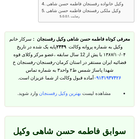
وکیل خانواده رفسنجان فاطمه حسن شاهی
وکیل ملکی رفسنجان فاطمه حسن شاهی
رضایت
معرفی کوتاه فاطمه حسن شاهی وکیل رفسنجان :
سرکار خانم
وکیل به شماره پروانه وکالت
۲۴۴۹
پایه یک شده در تاریخ
۱۳۸۷/۱۰/۰۴ با یش از 12 سال سابقه ،عضو مرکز وکلای قوه
قضائیه ایران مستقر در استان کرمان-رفسنجان-رفسنجان خ
شهدا پاساژ شمس ط۲ واحد۳ به شماره تماس
۰۹۱۳۱۹۳۷۴۲۶
آماده قبول وکالت از شما عزیزان است.
مشاهده لیست
بهترین وکیل رفسنجان
وارد شوید.
سوابق فاطمه حسن شاهی وکیل