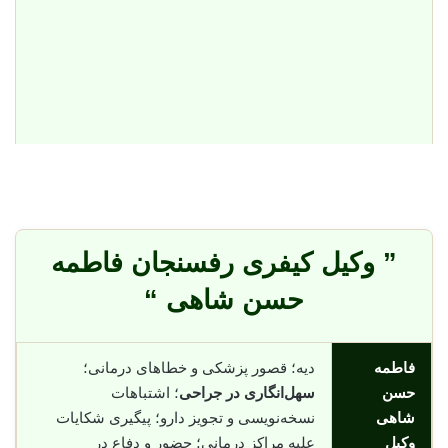
” وکیل کیفری رفسنجان فاطمه
حسن شاهی “
فاطمه
دیه؛ قصور پزشکی و خطاهای درمانی؛
حسن
سهل‌انگاری در جراحی
؛ اشتباهات
شاهی
نسخه‌نویسی و تجویز دارو؛ پیگیری شکایات
وکیل
علیه مراکز درمانی؛ حضور و دفاع در