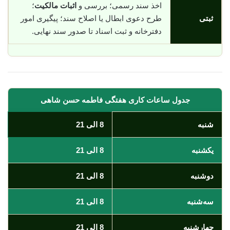
اخذ سند رسمی؛ بررسی و
اثبات مالکیت
؛
ثبتی
طرح دعوی ابطال یا اصلاح سند؛ پیگیری امور
دفترخانه و ثبت اسناد تا صدور سند نهایی.
جدول ساعات کاری هفتگی فاطمه حسن شاهی
شنبه
8 الی 21
یکشنبه
8 الی 21
دوشنبه
8 الی 21
سه‌شنبه
8 الی 21
چهارشنبه
8 الی 21