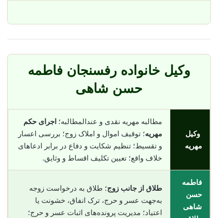
وکیل خانواده رفسنجان فاطمه
حسن شاهی
مطالبه مهریه نقدی و عندالمطالبه؛
اجرای حکم
وکیل
مهریه
؛ توقیف اموال و املاک زوج؛ بررسی اعسار
مهریه
و تقسیط؛ تنظیم شکایت و دفاع در برابر ادعاهای
خلاف واقع؛ تعیین تکلیف اقساط و وثایق.
فاطمه
طلاق از جانب زوج
؛ طلاق به درخواست زوجه
حسن
به‌جهت عسر و حرج، ترک انفاق، خشونت یا
شاهی
اعتیاد؛ مدیریت پرونده‌های اثبات عسر و حرج؛