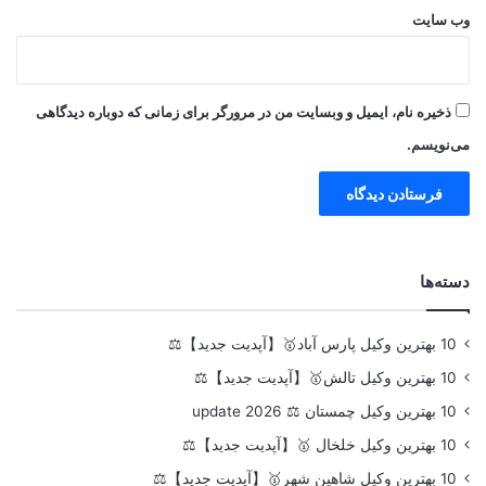
وب‌ سایت
ذخیره نام، ایمیل و وبسایت من در مرورگر برای زمانی که دوباره دیدگاهی
می‌نویسم.
دسته‌ها
10 بهترین وکیل پارس آباد🥇【آپدیت جدید】⚖️
10 بهترین وکیل تالش🥇【آپدیت جدید】⚖️
10 بهترین وکیل چمستان ⚖️ update 2026
10 بهترین وکیل خلخال 🥇【آپدیت جدید】⚖️
10 بهترین وکیل شاهین شهر🥇【آپدیت جدید】⚖️