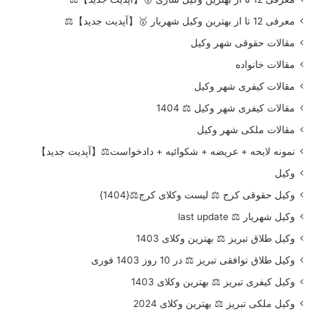
معرفی 12 تا از بهترین وکیل شهریار 🥇【آپدیت جدید】⚖️
مقالات حقوقی شهر وکیل
مقالات خانواده
مقالات کیفری شهر وکیل
مقالات کیفری شهر وکیل ⚖️ 1404
مقالات ملکی شهر وکیل
نمونه لایحه + عریضه + شکوائیه + دادخواست⚖️【آپدیت جدید】
وکیل
وکیل حقوقی کرج ⚖️ لیست وکلای کرج⚖️{1404}
وکیل شهریار ⚖️ last update
وکیل طلاق تبریز ⚖️ بهترین وکلای 1403
وکیل طلاق توافقی تبریز ⚖️ در 10 روز 1403 فوری
وکیل کیفری تبریز ⚖️ بهترین وکلای 1403
وکیل ملکی تبریز ⚖️ بهترین وکلای 2024