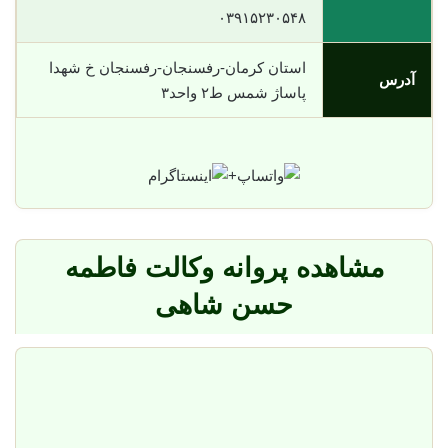
۰۳۹۱۵۲۳۰۵۴۸
استان کرمان-رفسنجان-رفسنجان خ شهدا
آدرس
پاساژ شمس ط۲ واحد۳
+
مشاهده پروانه وکالت فاطمه
حسن شاهی