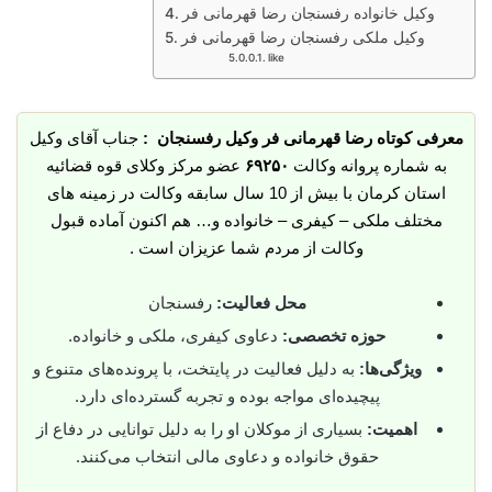
وکیل خانواده رفسنجان رضا قهرمانی فر
وکیل ملکی رفسنجان رضا قهرمانی فر
like
معرفی کوتاه رضا قهرمانی فر وکیل رفسنجان :
جناب آقای وکیل
به شماره پروانه وکالت
۶۹۲۵۰
عضو مرکز وکلای قوه قضائیه
استان کرمان با بیش از 10 سال سابقه وکالت در زمینه های
مختلف ملکی – کیفری – خانواده و… هم اکنون آماده قبول
وکالت از مردم شما عزیزان است .
محل فعالیت:
رفسنجان
حوزه تخصصی:
دعاوی کیفری، ملکی و خانواده.
ویژگی‌ها:
به دلیل فعالیت در پایتخت، با پرونده‌های متنوع و
پیچیده‌ای مواجه بوده و تجربه گسترده‌ای دارد.
اهمیت:
بسیاری از موکلان او را به دلیل توانایی در دفاع از
حقوق خانواده و دعاوی مالی انتخاب می‌کنند.