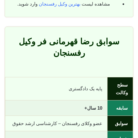
مشاهده لیست
بهترین وکیل رفسنجان
وارد شوید.
سوابق رضا قهرمانی فر وکیل
رفسنجان
سطح
پایه یک دادگستری
وکالت
سابقه
10 سال+
سوابق
عضو وکلای رفسنجان – کارشناسی ارشد حقوق