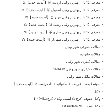
معرفی 12 تا از بهترین وکیل ارومیه 🥇【آپدیت جدید】⚖️
معرفی 12 تا از بهترین وکیل اصفهان 🥇【آپدیت جدید】⚖️
معرفی 12 تا از بهترین وکیل تبریز 🥇【آپدیت جدید】⚖️
معرفی 12 تا از بهترین وکیل رشت 🥇【آپدیت جدید】⚖️
معرفی 12 تا از بهترین وکیل ساری 🥇【آپدیت جدید】⚖️
معرفی 12 تا از بهترین وکیل شهریار 🥇【آپدیت جدید】⚖️
مقالات حقوقی شهر وکیل
مقالات خانواده
مقالات کیفری شهر وکیل
مقالات کیفری شهر وکیل ⚖️ 1404
مقالات ملکی شهر وکیل
نمونه لایحه + عریضه + شکوائیه + دادخواست⚖️【آپدیت جدید】
وکیل
وکیل حقوقی کرج ⚖️ لیست وکلای کرج⚖️{1404}
وکیل شهریار ⚖️ last update