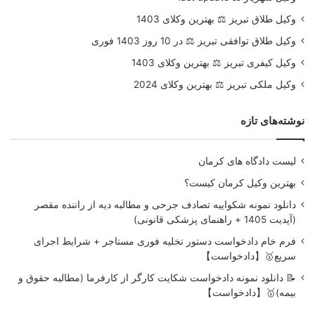
وکیل طلاق تبریز ⚖️ بهترین وکلای 1403
وکیل طلاق توافقی تبریز ⚖️ در 10 روز 1403 فوری
وکیل کیفری تبریز ⚖️ بهترین وکلای 1403
وکیل ملکی تبریز ⚖️ بهترین وکلای 2024
نوشته‌های تازه
لیست دادگاه های کرمان
بهترین وکیل کرمان کیست؟
دانلود نمونه شکواییه تصادف جرحی و مطالبه دیه از راننده مقصر
(آپدیت 1405 + راهنمای پزشکی قانونی)
فرم خام دادخواست دستور تخلیه فوری مستاجر + شرایط اجرای
سریع🥇【دادخواست】
📝 دانلود نمونه دادخواست شکایت کارگر از کارفرما (مطالبه حقوق و
بیمه)🥇【دادخواست】