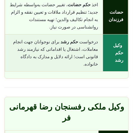
اخذ
حکم حضانت
، تغییر حضانت به‌واسطه شرایط
حضانت
جدید؛ تنظیم قرارداد ملاقات و تعیین نفقه و الزام
فرزندان
به انجام تکالیف والدین؛ تهیه مستندات
روانشناسی در صورت نیاز.
درخواست
حکم رشد
برای نوجوانان جهت انجام
وکیل
معاملات، اشتغال یا اقداماتی که نیازمند رشد
حکم
قانونی است؛ ارائه دلایل و مدارک به دادگاه
رشد
خانواده.
وکیل ملکی رفسنجان رضا قهرمانی
فر