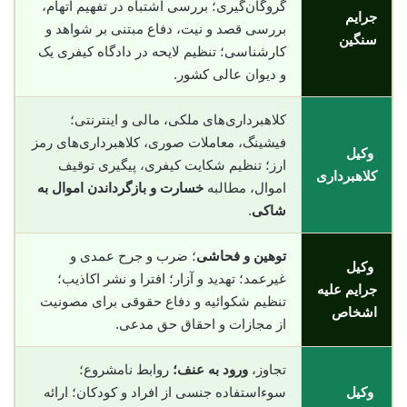
گروگان‌گیری؛ بررسی اشتباه در تفهیم اتهام،
جرایم
بررسی قصد و نیت، دفاع مبتنی بر شواهد و
سنگین
کارشناسی؛ تنظیم لایحه در دادگاه کیفری یک
و دیوان عالی کشور.
کلاهبرداری‌های ملکی، مالی و اینترنتی؛
فیشینگ، معاملات صوری، کلاهبرداری‌های رمز
وکیل
ارز؛ تنظیم شکایت کیفری، پیگیری توقیف
کلاهبرداری
اموال، مطالبه
خسارت و بازگرداندن اموال به
شاکی
.
توهین و فحاشی
؛ ضرب و جرح عمدی و
وکیل
غیرعمد؛ تهدید و آزار؛ افترا و نشر اکاذیب؛
جرایم علیه
تنظیم شکوائیه و دفاع حقوقی برای مصونیت
اشخاص
از مجازات و احقاق حق مدعی.
تجاوز،
ورود به عنف؛
روابط نامشروع؛
وکیل
سوءاستفاده جنسی از افراد و کودکان؛ ارائه