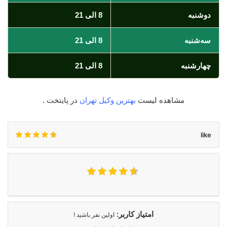
دوشنبه
8 الی 21
سه‌شنبه
8 الی 21
چهارشنبه
8 الی 21
مشاهده لیست
بهترین وکیل تهران
در پایتخت .
like
امتیاز کاربر:
اولین نفر باشید !