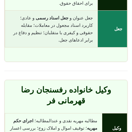
برای احقاق حقوق.
جعل عنوان و
جعل اسناد رسمی
و عادی؛
کاربرد اسناد مجعول در معاملات؛ مقابله
جعل
حقوقی و کیفری با متقلبان؛ تنظیم و دفاع در
برابر ادعاهای جعل.
وکیل خانواده رفسنجان رضا
قهرمانی فر
مطالبه مهریه نقدی و عندالمطالبه؛
اجرای حکم
وکیل
مهریه
؛ توقیف اموال و املاک زوج؛ بررسی اعسار