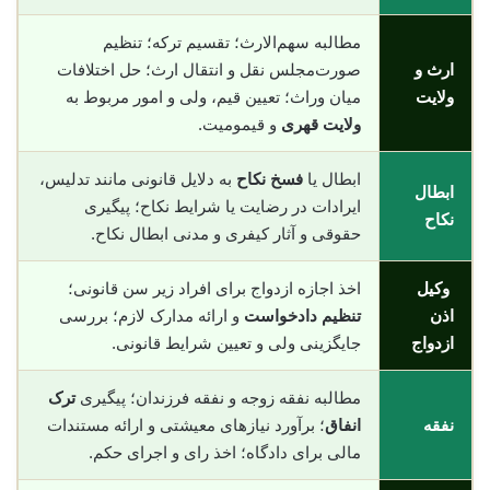
مطالبه سهم‌الارث؛ تقسیم ترکه؛ تنظیم
ارث و
صورت‌مجلس نقل و انتقال ارث؛ حل اختلافات
ولایت
میان وراث؛ تعیین قیم، ولی و امور مربوط به
ولایت قهری
و قیمومیت.
ابطال یا
فسخ نکاح
به دلایل قانونی مانند تدلیس،
ابطال
ایرادات در رضایت یا شرایط نکاح؛ پیگیری
نکاح
حقوقی و آثار کیفری و مدنی ابطال نکاح.
وکیل
اخذ اجازه ازدواج برای افراد زیر سن قانونی؛
اذن
تنظیم دادخواست
و ارائه مدارک لازم؛ بررسی
ازدواج
جایگزینی ولی و تعیین شرایط قانونی.
مطالبه نفقه زوجه و نفقه فرزندان؛ پیگیری
ترک
نفقه
انفاق
؛ برآورد نیازهای معیشتی و ارائه مستندات
مالی برای دادگاه؛ اخذ رای و اجرای حکم.