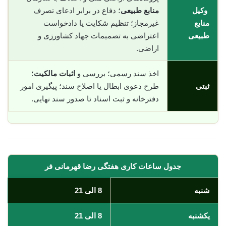
وکیل
منابع طبیعی
؛ دفاع در برابر ادعای تصرف
منابع
غیرمجاز؛ تنظیم شکایت یا دادخواست
طبیعی
اعتراضی به تصمیمات جهاد کشاورزی و
اراضی.
اخذ سند رسمی؛ بررسی و
اثبات مالکیت
؛
ثبتی
طرح دعوی ابطال یا اصلاح سند؛ پیگیری امور
دفترخانه و ثبت اسناد تا صدور سند نهایی.
جدول ساعات کاری هفتگی رضا قهرمانی فر
شنبه
8 الی 21
یکشنبه
8 الی 21