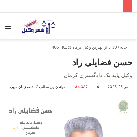
جستجو برای
منو
خانه
/
30 تا از بهترین وکیل کرمان⚖️سال 1405
حسن فضایلی راد
وکیل پایه یک دادگستری کرمان
می 25, 2025
0
34,037
خواندن این مطلب 2 دقیقه زمان میبرد