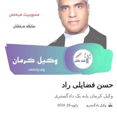
حسن فضایلی راد
وکیل کرمان پایه یک دادگستری
وکیل دادگستری
ا
ژانویه 29, 2024
ر
س