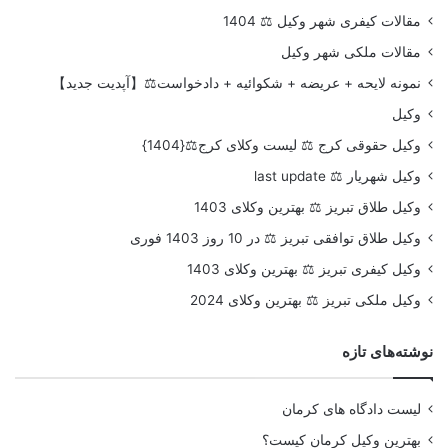
مقالات کیفری شهر وکیل ⚖️ 1404
مقالات ملکی شهر وکیل
نمونه لایحه + عریضه + شکوائیه + دادخواست⚖️【آپدیت جدید】
وکیل
وکیل حقوقی کرج ⚖️ لیست وکلای کرج⚖️{1404}
وکیل شهریار ⚖️ last update
وکیل طلاق تبریز ⚖️ بهترین وکلای 1403
وکیل طلاق توافقی تبریز ⚖️ در 10 روز 1403 فوری
وکیل کیفری تبریز ⚖️ بهترین وکلای 1403
وکیل ملکی تبریز ⚖️ بهترین وکلای 2024
نوشته‌های تازه
لیست دادگاه های کرمان
بهترین وکیل کرمان کیست؟