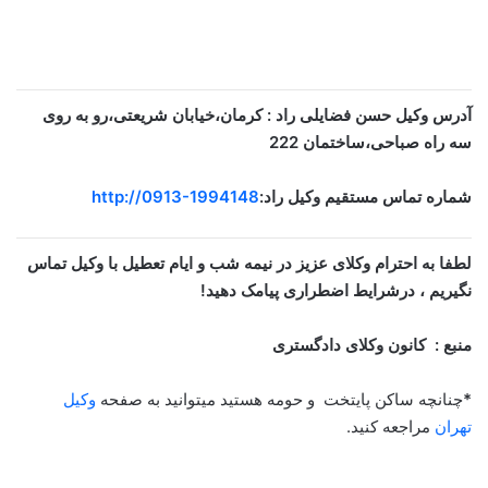
آدرس وکیل حسن فضایلی راد : کرمان،خیابان شریعتی،رو به روی
سه راه صباحی،ساختمان 222
شماره تماس مستقیم وکیل راد:
http://0913-1994148
لطفا به احترام وکلای عزیز در نیمه شب و ایام تعطیل با وکیل تماس
نگیریم ، درشرایط اضطراری پیامک دهید!
منبع : کانون وکلای دادگستری
*
چنانچه ساکن پایتخت و حومه هستید میتوانید به صفحه
وکیل
تهران
مراجعه کنید.