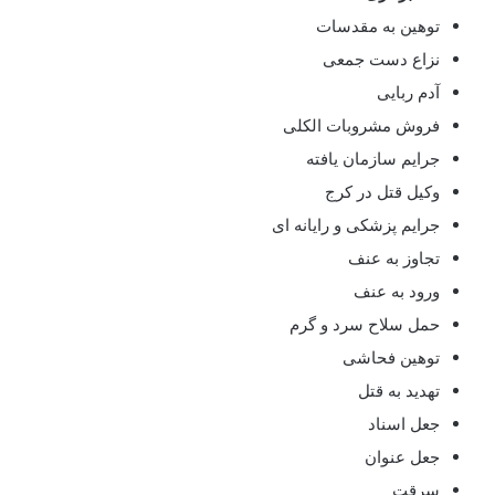
توهین به مقدسات
نزاع دست جمعی
آدم ربایی
فروش مشروبات الکلی
جرایم سازمان یافته
وکیل قتل در کرج
جرایم پزشکی و رایانه ای
تجاوز به عنف
ورود به عنف
حمل سلاح سرد و گرم
توهین فحاشی
تهدید به قتل
جعل اسناد
جعل عنوان
سرقت