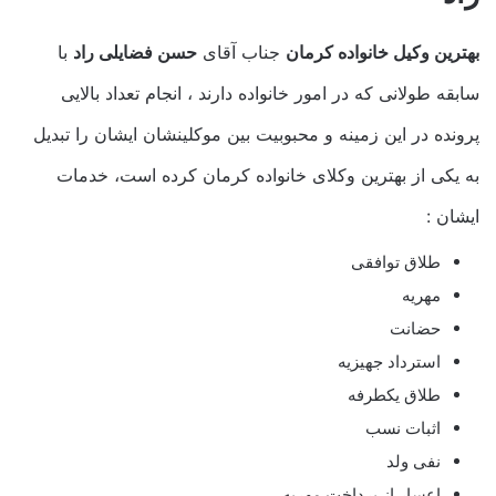
بهترین وکیل خانواده کرمان
جناب آقای
حسن فضایلی راد
با
سابقه طولانی که در امور خانواده دارند ، انجام تعداد بالایی
پرونده در این زمینه و محبوبیت بین موکلینشان ایشان را تبدیل
به یکی از بهترین وکلای خانواده کرمان کرده است، خدمات
ایشان :
طلاق توافقی
مهریه
حضانت
استرداد جهیزیه
طلاق یکطرفه
اثبات نسب
نفی ولد
اعسار از پرداخت مهریه