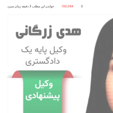
0
150,064
خواندن این مطلب 3 دقیقه زمان میبرد