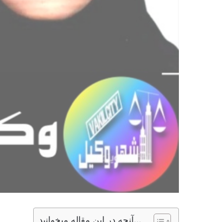
آنچه در این مقاله میخوانید...