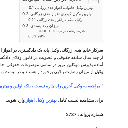
بهترین وکیل خانواده اهواز هدی زرگانی
بهترین وکیل کیفری اهواز هدی زرگانی
وکیل ملکی در اهواز هدی زرگانی
میزان رضایتمندی
درصد رضایت مردمی – 99%
99%
سرکار خانم هدی زرگانی وکیل پایه یک دادگستری در اهواز 
از چند سال سابقه حقوقی و عضویت در کانون وکلای دادگس
آماده پذیرش موکلین عزیز در تمامی موضوعات حقوقی: خان
وکیل
از میزان رضایت بالایی برخوردار هستند و در لیست بهتر
” مراجعه به وکیل آخرین راه چاره نیست ، بلکه اولین و بهتر
برای مشاهده لیست کامل
بهترین وکیل اهواز
وارد شوید.
شماره پروانه : 2787