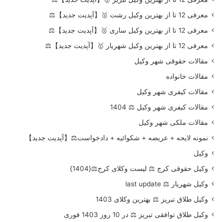
معرفی 12 تا از بهترین وکیل رشت 🥇【آپدیت جدید】⚖️
معرفی 12 تا از بهترین وکیل ساری 🥇【آپدیت جدید】⚖️
معرفی 12 تا از بهترین وکیل شهریار 🥇【آپدیت جدید】⚖️
مقالات حقوقی شهر وکیل
مقالات خانواده
مقالات کیفری شهر وکیل
مقالات کیفری شهر وکیل ⚖️ 1404
مقالات ملکی شهر وکیل
نمونه لایحه + عریضه + شکوائیه + دادخواست⚖️【آپدیت جدید】
وکیل
وکیل حقوقی کرج ⚖️ لیست وکلای کرج⚖️{1404}
وکیل شهریار ⚖️ last update
وکیل طلاق تبریز ⚖️ بهترین وکلای 1403
وکیل طلاق توافقی تبریز ⚖️ در 10 روز 1403 فوری