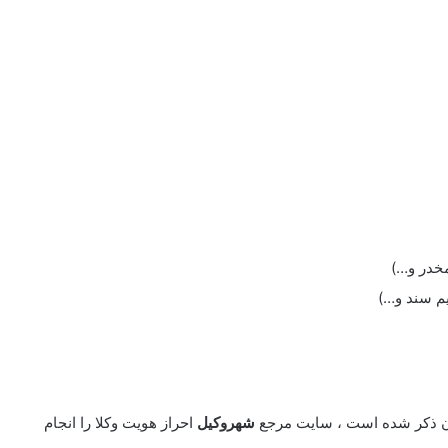
مخدر و…)
م سند و…)
 ذکر شده است ، سایت مرجع
شهروکیل
احراز هویت وکلا را انجام