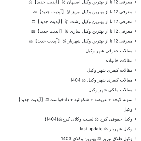
معرفی 12 تا از بهترین وکیل اصفهان 🥇【آپدیت جدید】⚖️
معرفی 12 تا از بهترین وکیل تبریز 🥇【آپدیت جدید】⚖️
معرفی 12 تا از بهترین وکیل رشت 🥇【آپدیت جدید】⚖️
معرفی 12 تا از بهترین وکیل ساری 🥇【آپدیت جدید】⚖️
معرفی 12 تا از بهترین وکیل شهریار 🥇【آپدیت جدید】⚖️
مقالات حقوقی شهر وکیل
مقالات خانواده
مقالات کیفری شهر وکیل
مقالات کیفری شهر وکیل ⚖️ 1404
مقالات ملکی شهر وکیل
نمونه لایحه + عریضه + شکوائیه + دادخواست⚖️【آپدیت جدید】
وکیل
وکیل حقوقی کرج ⚖️ لیست وکلای کرج⚖️{1404}
وکیل شهریار ⚖️ last update
وکیل طلاق تبریز ⚖️ بهترین وکلای 1403