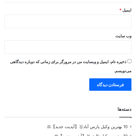
ایمیل
*
وب‌ سایت
ذخیره نام، ایمیل و وبسایت من در مرورگر برای زمانی که دوباره دیدگاهی
می‌نویسم.
دسته‌ها
10 بهترین وکیل پارس آباد🥇【آپدیت جدید】⚖️
10 بهترین وکیل تالش🥇【آپدیت جدید】⚖️