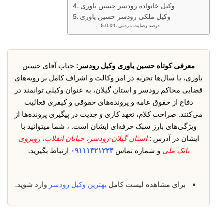
وکیل خانواده رودسر حسین یاوری
وکیل ملکی رودسر حسین یاوری
درصد رضایت مردمی
معرفی کوتاه حسین یاوری وکیل رودسر:
جناب آقای حسین
یاوری، با سال‌ها تجربه در امر وکالت و اشراف کامل بر رویه‌های
قضایی محاکم رودسر و استان گیلان، به عنوان وکیلی توانمند در
دفاع از حقوق عامه و پرونده‌های حقوقی و کیفری فعالیت
می‌کنند. صراحت کلام، تعهد کاری و جدیت در پیگیری پرونده‌ها از
ویژگی‌های بارز سبک حرفه‌ای ایشان است. ، شما میتوانید با
ایشان در آدرس :
استان گیلان-رودسر، خیابان انقلاب، روبروی
بانک ملی
و شماره تماس
۰۹۱۱۱۴۲۱۲۲۴
ارتباط بگیرید.
برای مشاهده لیست کامل
بهترین وکیل رودسر
وارد شوید.