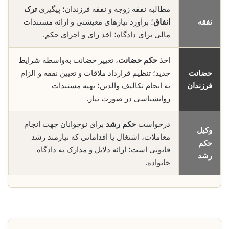
مطالبه نفقه زوجه و نفقه فرزندان؛ پیگیری
ترک
نفقه
انفاق
؛ برآورد نیازهای معیشتی و ارائه مستندات
مالی برای دادگاه؛ اخذ رای و اجرای حکم.
اخذ
حکم حضانت
، تغییر حضانت به‌واسطه شرایط
حضانت
جدید؛ تنظیم قرارداد ملاقات و تعیین نفقه و الزام
فرزندان
به انجام تکالیف والدین؛ تهیه مستندات
روانشناسی در صورت نیاز.
درخواست
حکم رشد
برای نوجوانان جهت انجام
وکیل
معاملات، اشتغال یا اقداماتی که نیازمند رشد
حکم
قانونی است؛ ارائه دلایل و مدارک به دادگاه
رشد
خانواده.