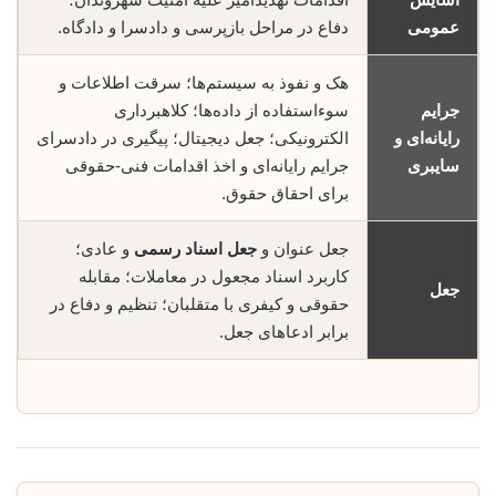
عمومی
دفاع در مراحل بازپرسی و دادسرا و دادگاه.
هک و نفوذ به سیستم‌ها؛ سرقت اطلاعات و
جرایم
سوء‌استفاده از داده‌ها؛ کلاهبرداری
رایانه‌ای و
الکترونیکی؛ جعل دیجیتال؛ پیگیری در دادسرای
سایبری
جرایم رایانه‌ای و اخذ اقدامات فنی-حقوقی
برای احقاق حقوق.
جعل عنوان و
جعل اسناد رسمی
و عادی؛
کاربرد اسناد مجعول در معاملات؛ مقابله
جعل
حقوقی و کیفری با متقلبان؛ تنظیم و دفاع در
برابر ادعاهای جعل.