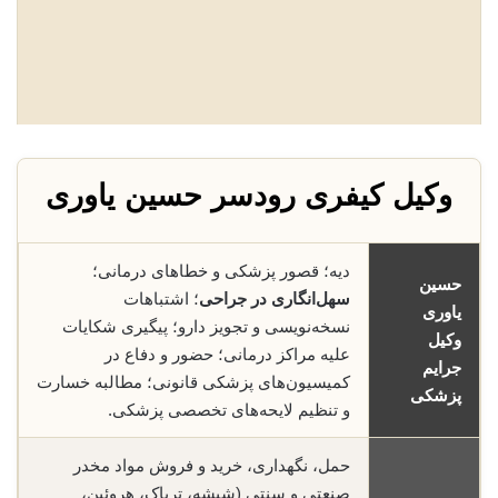
وکیل کیفری رودسر حسین یاوری
دیه؛ قصور پزشکی و خطاهای درمانی؛
حسین
سهل‌انگاری در جراحی
؛ اشتباهات
یاوری
نسخه‌نویسی و تجویز دارو؛ پیگیری شکایات
وکیل
علیه مراکز درمانی؛ حضور و دفاع در
جرایم
کمیسیون‌های پزشکی قانونی؛ مطالبه خسارت
پزشکی
و تنظیم لایحه‌های تخصصی پزشکی.
حمل، نگهداری، خرید و فروش مواد مخدر
صنعتی و سنتی (شیشه، تریاک، هروئین،