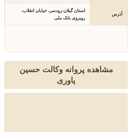
استان گیلان-رودسر، خیابان انقلاب،
آدرس
روبروی بانک ملی
مشاهده پروانه وکالت حسین
یاوری