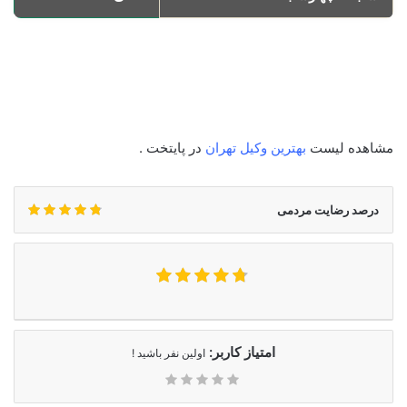
یکشنبه
8 الی 21
دوشنبه
8 الی 21
سه‌شنبه
8 الی 21
چهارشنبه
8 الی 21
مشاهده لیست
بهترین وکیل تهران
در پایتخت .
درصد رضایت مردمی
امتیاز کاربر:
اولین نفر باشید !