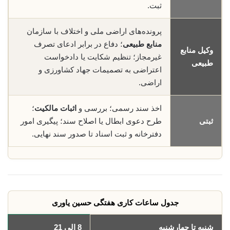
ثبت.
پرونده‌های اراضی ملی و اختلاف با سازمان
منابع طبیعی
؛ دفاع در برابر ادعای تصرف
وکیل منابع
غیرمجاز؛ تنظیم شکایت یا دادخواست
طبیعی
اعتراضی به تصمیمات جهاد کشاورزی و
اراضی.
اخذ سند رسمی؛ بررسی و
اثبات مالکیت
؛
ثبتی
طرح دعوی ابطال یا اصلاح سند؛ پیگیری امور
دفترخانه و ثبت اسناد تا صدور سند نهایی.
جدول ساعات کاری هفتگی حسین یاوری
شنبه تا چهارشنبه
8 الی 21