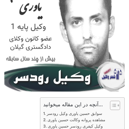
آنچه در این مقاله میخوانید...
سوابق حسین یاوری وکیل رودسر
مشاهده پروانه وکالت حسین یاوری
وکیل کیفری رودسر حسین یاوری