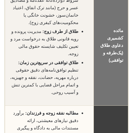
شروط دوازده‌گانه عقدنامه و مصادیق
عسر و حرج (مانند ترک انفاق، اعتیاد
خانمان‌سوز، خشونت خانگی یا
محکومیت‌های کیفری زوج).
مائده
طلاق از طرف زوج:
مدیریت پرونده و
کشمیری
رویه قانونی طلاق به درخواست مرد و
دعاوی طلاق
تعیین تکلیف شایسته حقوق مالی
(یک‌طرفه و
زوجه.
توافقی)
طلاق توافقی در سریع‌ترین زمان:
تنظیم توافق‌نامه‌های دقیق حقوقی
درباره مهریه، حضانت، نفقه و جهیزیه،
و اتمام مراحل قضایی با کمترین تنش
و آسیب روحی.
مطالبه نفقه زوجه و فرزندان:
برآورد
دقیق نیازهای معیشتی، ارائه
مستندات مالی به دادگاه و پیگیری