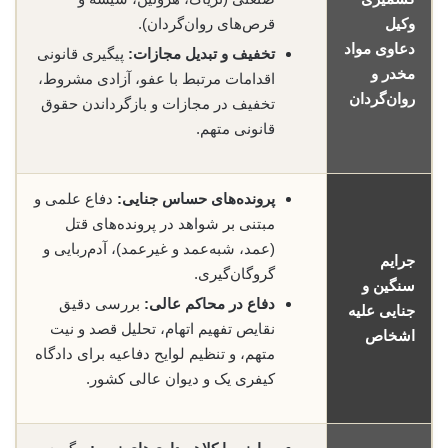
وکیل
قرص‌های روان‌گردان).
دعاوی مواد
تخفیف و تبدیل مجازات:
پیگیری قانونی
مخدر و
اقدامات مرتبط با عفو، آزادی مشروط،
روان‌گردان
تخفیف در مجازات و بازگرداندن حقوق
قانونی متهم.
پرونده‌های حساس جنایی:
دفاع علمی و
مبتنی بر شواهد در پرونده‌های قتل
(عمد، شبه‌عمد و غیرعمد)، آدم‌ربایی و
جرایم
گروگان‌گیری.
سنگین و
دفاع در محاکم عالی:
بررسی دقیق
جنایی علیه
نقایص تفهیم اتهام، تحلیل قصد و نیت
اشخاص
متهم، و تنظیم لوایح دفاعیه برای دادگاه
کیفری یک و دیوان عالی کشور.