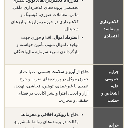
مبارزه با کلاهبرداری‌های نوین:
پیگیری
تخصصی پرونده‌های کلاهبرداری ملکی،
مالی، معاملات صوری، فیشینگ و
کلاهبرداری
کلاهبرداری در حوزه رمز‌ارزها و ارزهای
و مفاسد
دیجیتال.
اقتصادی
استرداد اموال:
اقدام فوری جهت
توقیف اموال متهم، تأمین خواسته و
بازگرداندن سریع سرمایه مال‌باختگان.
جرایم
دفاع از آبرو و سلامت جسمی:
صیانت از
عمومی
حقوق موکل در پرونده‌های ضرب و جرح
علیه
عمدی یا غیرعمدی، توهین، فحاشی، تهدید،
اشخاص و
آزار و اذیت، افترا و نشر اکاذیب در فضای
حیثیت
حقیقی و مجازی.
دفاع با رویکرد اخلاقی و محرمانه:
وکالت در پرونده‌های روابط نامشروع،
جرایم