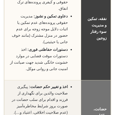
حقوقی و کیفری پرونده‌های ترک
انفاق.
دعاوی تمکین و نشوز:
مدیریت
نفقه، تمکین
حقوقی پرونده‌های عدم تمکین یا
و مدیریت
اثبات دلایل موجه زوجه برای عدم
سوء رفتار
حضور در منزل مشترک (مانند خوف
زوجین
جانی یا حیثیتی).
دستورات حفاظتی فوری:
اخذ
دستورات موقت قضایی در موارد
خشونت خانگی شدید جهت صیانت از
امنیت جانی و روانی موکل.
اخذ و تغییر حکم حضانت:
پیگیری
صلاحیت والدین برای نگهداری از
فرزند و اقدام برای سلب حضانت در
صورت بروز شرایط مخاطره‌آمیز
حضانت،
(عدم صلاحیت اخلاقی، اعتیاد و…).