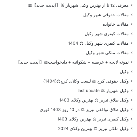
معرفی 12 تا از بهترین وکیل شهریار 🥇【آپدیت جدید】⚖️
مقالات حقوقی شهر وکیل
مقالات خانواده
مقالات کیفری شهر وکیل
مقالات کیفری شهر وکیل ⚖️ 1404
مقالات ملکی شهر وکیل
نمونه لایحه + عریضه + شکوائیه + دادخواست⚖️【آپدیت جدید】
وکیل
وکیل حقوقی کرج ⚖️ لیست وکلای کرج⚖️{1404}
وکیل شهریار ⚖️ last update
وکیل طلاق تبریز ⚖️ بهترین وکلای 1403
وکیل طلاق توافقی تبریز ⚖️ در 10 روز 1403 فوری
وکیل کیفری تبریز ⚖️ بهترین وکلای 1403
وکیل ملکی تبریز ⚖️ بهترین وکلای 2024