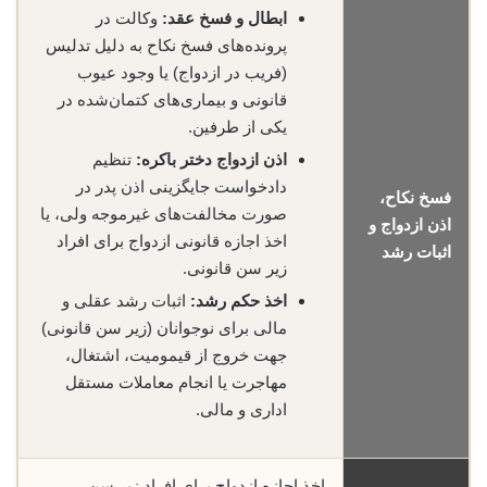
ابطال و فسخ عقد:
وکالت در
پرونده‌های فسخ نکاح به دلیل تدلیس
(فریب در ازدواج) یا وجود عیوب
قانونی و بیماری‌های کتمان‌شده در
یکی از طرفین.
اذن ازدواج دختر باکره:
تنظیم
دادخواست جایگزینی اذن پدر در
فسخ نکاح،
صورت مخالفت‌های غیرموجه ولی، یا
اذن ازدواج و
اخذ اجازه قانونی ازدواج برای افراد
اثبات رشد
زیر سن قانونی.
اخذ حکم رشد:
اثبات رشد عقلی و
مالی برای نوجوانان (زیر سن قانونی)
جهت خروج از قیمومیت، اشتغال،
مهاجرت یا انجام معاملات مستقل
اداری و مالی.
اخذ اجازه ازدواج برای افراد زیر سن