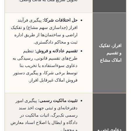
حل اختلافات شرکا:
پیگیری فرآیند
افراز (جداسازی سهم مشاع) و تفکیک
اراضی و ساختمان‌ها از طریق اداره
ثبت و محاکم دادگستری.
افراز، تفکیک
تقسیم عادلانه و فروش:
تنظیم
و تقسیم
طرح‌های تقسیم قانونی، رسیدگی به
املاک مشاع
دعاوی سوءاستفاده یا تخریب بنا
توسط برخی شرکا، و پیگیری دستور
فروش املاک غیرقابل افراز.
تثبیت مالکیت رسمی:
پیگیری امور
دفترخانه‌ای و ثبتی جهت اخذ سند
رسمی تک‌برگ، اثبات مالکیت در
دادگاه و ابطال یا اصلاح اسناد معارض
دعاوی ثبتی و
و مجعول.