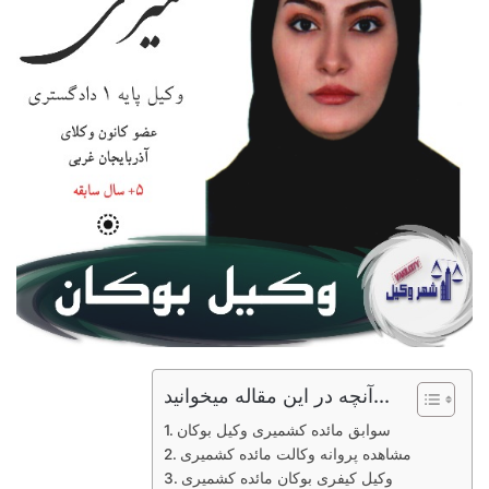
آنچه در این مقاله میخوانید...
سوابق مائده کشمیری وکیل بوکان
مشاهده پروانه وکالت مائده کشمیری
وکیل کیفری بوکان مائده کشمیری