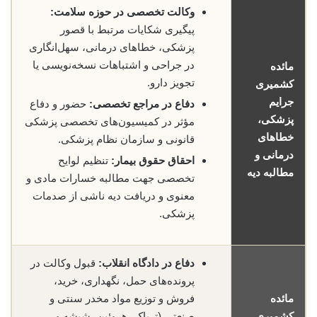
وکالت تخصصی در حوزه سلامت:
پیگیری شکایات مرتبط با قصور
پزشکی، خطاهای درمانی، سهل‌انگاری
در جراحی و اشتباهات نسخه‌نویسی یا
مائده
تجویز دارو.
کشمیری
جرایم
دفاع در مراجع تخصصی:
حضور و دفاع
پزشکی،
مؤثر در کمیسیون‌های تخصصی پزشکی
خطاهای
قانونی و سازمان نظام پزشکی.
درمانی و
احقاق حقوق بیمار:
تنظیم لوایح
مطالبه دیه
تخصصی جهت مطالبه خسارات مادی و
معنوی و دریافت دیه ناشی از صدمات
پزشکی.
دفاع در دادگاه انقلاب:
قبول وکالت در
پرونده‌های حمل، نگهداری، خرید،
مائده
فروش و توزیع مواد مخدر سنتی و
کشمیری
صنعتی (تریاک، هروئین، شیشه و