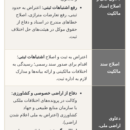
اصلاح اسناد
رفع اشتباهات ثبتی:
اعتراض به حدود
مالکیت
ثبتی، رفع تعارضات متراژی، اصلاح
خطاهای مندرج در اسناد و دفاع از
حقوق موکل در هیئت‌های حل اختلاف
ثبت.
اعتراض به ثبت و اصلاح
اشتباهات ثبتی
؛
اصلاح سند
اقدام برای صدور سند رسمی؛ رسیدگی به
مالکیت
اختلافات مالکیتی و ارائه بیانه‌ها و مدارک
لازم به اداره ثبت.
دفاع از اراضی خصوصی و کشاورزی:
وکالت در پرونده‌های اختلافات ملکی
با سازمان منابع طبیعی و جهاد
کشاورزی (اعتراض به ملی اعلام شدن
دعاوی
اراضی).
اراضی ملی،