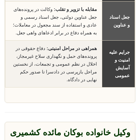
مقابله با تزویر و تقلب:
وکالت در پرونده‌های
جعل اسناد
جعل عناوین دولتی، جعل اسناد رسمی و
و عناوین
عادی و استفاده از سند مجعول در معاملات؛
به همراه دفاع در برابر ادعاهای واهی جعل.
همراهی در مراحل امنیتی:
دفاع حقوقی در
جرایم علیه
پرونده‌های حمل و نگهداری سلاح غیرمجاز،
امنیت و
اخلال در نظم عمومی و تجمعات، از نخستین
آسایش
مراحل بازپرسی در دادسرا تا صدور حکم
عمومی
نهایی در دادگاه.
وکیل خانواده بوکان مائده کشمیری