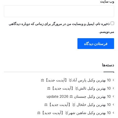
وب‌ سایت
ذخیره نام، ایمیل و وبسایت من در مرورگر برای زمانی که دوباره دیدگاهی
می‌نویسم.
دسته‌ها
10 بهترین وکیل پارس آباد🥇【آپدیت جدید】⚖️
10 بهترین وکیل تالش🥇【آپدیت جدید】⚖️
10 بهترین وکیل چمستان ⚖️ update 2026
10 بهترین وکیل خلخال 🥇【آپدیت جدید】⚖️
10 بهترین وکیل شاهین شهر🥇【آپدیت جدید】⚖️