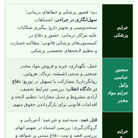
دیه؛ قصور پزشکی و خطاهای درمانی؛
سهل‌انگاری در جراحی
؛ اشتباهات
جرایم
نسخه‌نویسی و تجویز دارو؛ پیگیری شکایات
پزشکی
علیه مراکز درمانی؛ حضور و دفاع در
کمیسیون‌های پزشکی قانونی؛ مطالبه خسارت
و تنظیم لایحه‌های تخصصی پزشکی.
حمل، نگهداری، خرید و فروش مواد مخدر
منصور
صنعتی و سنتی (شیشه، تریاک، هروئین،
عباسی
روانگردان)؛ مشارکت یا تسهیل در توزیع؛
دفاع
وکیل
در دادگاه انقلاب
؛ بررسی شرایط تخفیف،
جرایم مواد
آزادی مشروط و تبدیل مجازات؛ تنظیم لایحه و
مخدر
اقدامات قانونی برای بازگرداندن حقوق متهم.
قتل عمد
، شبه‌عمد و غیرعمد؛ آدم‌ربایی و
گروگان‌گیری؛ بررسی اشتباه در تفهیم اتهام،
جرایم
بررسی قصد و نیت، دفاع مبتنی بر شواهد و