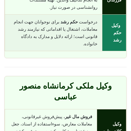
روانشناسی در صورت نیاز.
درخواست
حکم رشد
برای نوجوانان جهت انجام
وکیل
معاملات، اشتغال یا اقداماتی که نیازمند رشد
حکم
قانونی است؛ ارائه دلایل و مدارک به دادگاه
رشد
خانواده.
وکیل ملکی کرمانشاه منصور
عباسی
فروش مال غیر
، پیش‌فروش غیرقانونی،
وکیل
معاملات معارض، سوء‌استفاده از اسناد، جعل