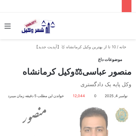
جستجو برای
منو
خانه
/
10 تا از بهترین وکیل کرمانشاه 🥇【آپدیت جدید】
موضوعات داغ
منصور عباسی⚖️وکیل کرمانشاه
وکل پایه یک دادگستری
نوامبر 4, 2025
0
12,044
خواندن این مطلب 5 دقیقه زمان میبرد