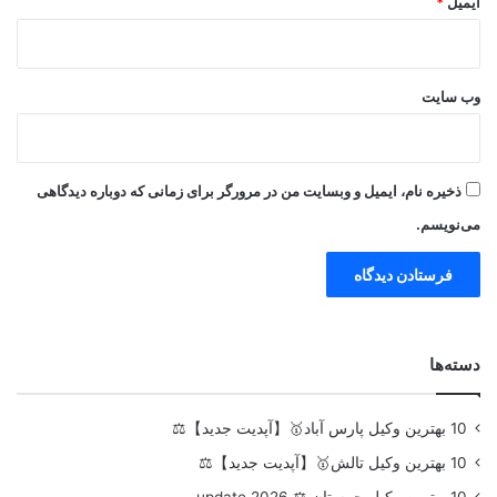
ایمیل
*
وب‌ سایت
ذخیره نام، ایمیل و وبسایت من در مرورگر برای زمانی که دوباره دیدگاهی
می‌نویسم.
دسته‌ها
10 بهترین وکیل پارس آباد🥇【آپدیت جدید】⚖️
10 بهترین وکیل تالش🥇【آپدیت جدید】⚖️
10 بهترین وکیل چمستان ⚖️ update 2026