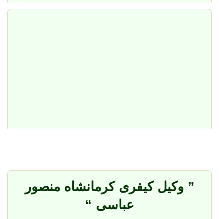
” وکیل کیفری کرمانشاه منصور
عباسی “