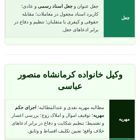
جعل عنوان و
جعل اسناد رسمی
و عادی؛
کاربرد اسناد مجعول در معاملات؛ مقابله
جعل
حقوقی و کیفری با متقلبان؛ تنظیم و دفاع در
برابر ادعاهای جعل.
وکیل خانواده کرمانشاه منصور
عباسی
مطالبه مهریه نقدی و عندالمطالبه؛
اجرای حکم
مهریه
؛ توقیف اموال و املاک زوج؛ بررسی اعسار
مهریه
و تقسیط؛ تنظیم شکایت و دفاع در برابر ادعاهای
خلاف واقع؛ تعیین تکلیف اقساط و وثایق.