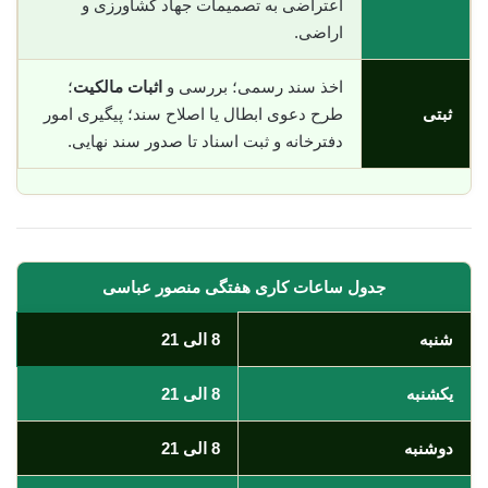
اعتراضی به تصمیمات جهاد کشاورزی و
اراضی.
اخذ سند رسمی؛ بررسی و
اثبات مالکیت
؛
ثبتی
طرح دعوی ابطال یا اصلاح سند؛ پیگیری امور
دفترخانه و ثبت اسناد تا صدور سند نهایی.
جدول ساعات کاری هفتگی منصور عباسی
شنبه
8 الی 21
یکشنبه
8 الی 21
دوشنبه
8 الی 21