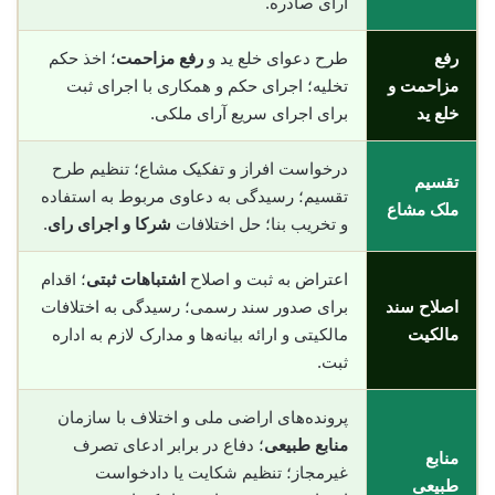
آرای صادره.
رفع
طرح دعوای خلع ید و
رفع مزاحمت
؛ اخذ حکم
مزاحمت و
تخلیه؛ اجرای حکم و همکاری با اجرای ثبت
خلع ید
برای اجرای سریع آرای ملکی.
درخواست افراز و تفکیک مشاع؛ تنظیم طرح
تقسیم
تقسیم؛ رسیدگی به دعاوی مربوط به استفاده
ملک مشاع
و تخریب بنا؛ حل اختلافات
شرکا و اجرای رای
.
اعتراض به ثبت و اصلاح
اشتباهات ثبتی
؛ اقدام
اصلاح سند
برای صدور سند رسمی؛ رسیدگی به اختلافات
مالکیت
مالکیتی و ارائه بیانه‌ها و مدارک لازم به اداره
ثبت.
پرونده‌های اراضی ملی و اختلاف با سازمان
منابع طبیعی
؛ دفاع در برابر ادعای تصرف
منابع
غیرمجاز؛ تنظیم شکایت یا دادخواست
طبیعی