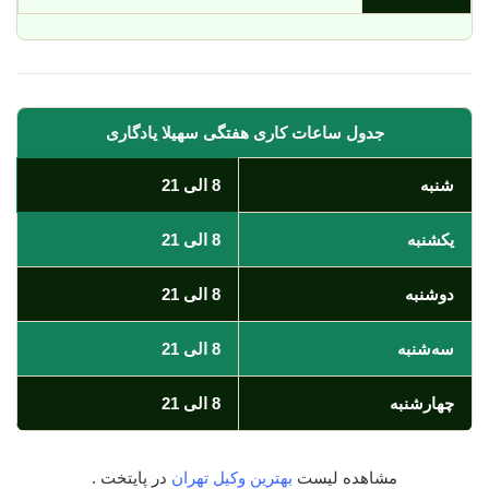
جدول ساعات کاری هفتگی سهیلا یادگاری
شنبه
8 الی 21
یکشنبه
8 الی 21
دوشنبه
8 الی 21
سه‌شنبه
8 الی 21
چهارشنبه
8 الی 21
مشاهده لیست
بهترین وکیل تهران
در پایتخت .