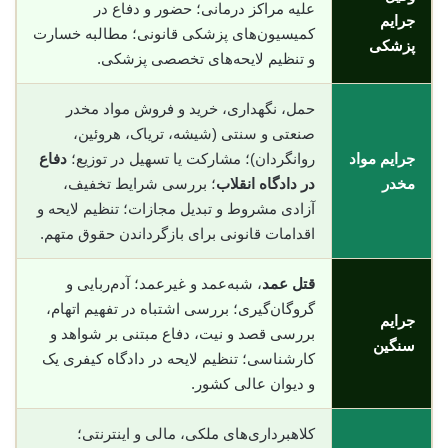
علیه مراکز درمانی؛ حضور و دفاع در
جرایم
کمیسیون‌های پزشکی قانونی؛ مطالبه خسارت
پزشکی
و تنظیم لایحه‌های تخصصی پزشکی.
حمل، نگهداری، خرید و فروش مواد مخدر
صنعتی و سنتی (شیشه، تریاک، هروئین،
جرایم مواد
روانگردان)؛ مشارکت یا تسهیل در توزیع؛
دفاع
مخدر
در دادگاه انقلاب
؛ بررسی شرایط تخفیف،
آزادی مشروط و تبدیل مجازات؛ تنظیم لایحه و
اقدامات قانونی برای بازگرداندن حقوق متهم.
قتل عمد
، شبه‌عمد و غیرعمد؛ آدم‌ربایی و
گروگان‌گیری؛ بررسی اشتباه در تفهیم اتهام،
جرایم
بررسی قصد و نیت، دفاع مبتنی بر شواهد و
سنگین
کارشناسی؛ تنظیم لایحه در دادگاه کیفری یک
و دیوان عالی کشور.
کلاهبرداری‌های ملکی، مالی و اینترنتی؛