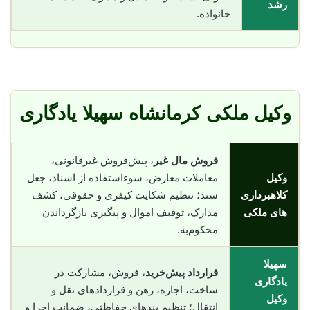
رشد
خانواده.
وکیل ملکی کرمانشاه سهیلا یادگاری
فروش مال غیر
، پیش‌فروش غیرقانونی،
وکیل
معاملات معارض، سوء‌استفاده از اسناد، جعل
کلاهبرداری
سند؛ تنظیم شکایت کیفری و حقوقی، کشف
های ملکی
مدارک، توقیف اموال و پیگیری بازگرداندن
محکوم‌به.
سهیلا
قرارداد پیش‌خرید
، فروش، مشارکت در
یادگاری
ساخت، اجاره، رهن و قراردادهای نقل و
وکیل
انتقال؛ تنظیم بندهای حفاظتی، ضمانت اجرا و