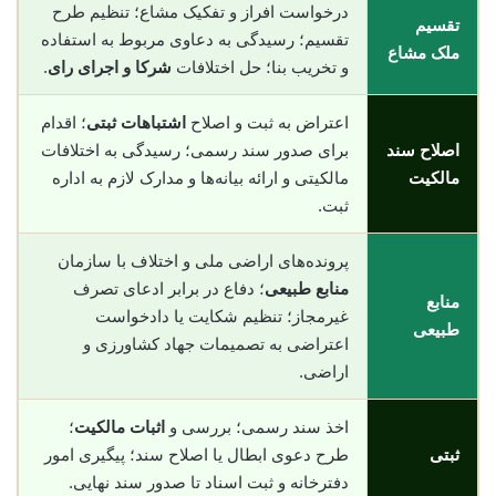
درخواست افراز و تفکیک مشاع؛ تنظیم طرح
تقسیم
تقسیم؛ رسیدگی به دعاوی مربوط به استفاده
ملک مشاع
و تخریب بنا؛ حل اختلافات
شرکا و اجرای رای
.
اعتراض به ثبت و اصلاح
اشتباهات ثبتی
؛ اقدام
اصلاح سند
برای صدور سند رسمی؛ رسیدگی به اختلافات
مالکیت
مالکیتی و ارائه بیانه‌ها و مدارک لازم به اداره
ثبت.
پرونده‌های اراضی ملی و اختلاف با سازمان
منابع طبیعی
؛ دفاع در برابر ادعای تصرف
منابع
غیرمجاز؛ تنظیم شکایت یا دادخواست
طبیعی
اعتراضی به تصمیمات جهاد کشاورزی و
اراضی.
اخذ سند رسمی؛ بررسی و
اثبات مالکیت
؛
ثبتی
طرح دعوی ابطال یا اصلاح سند؛ پیگیری امور
دفترخانه و ثبت اسناد تا صدور سند نهایی.