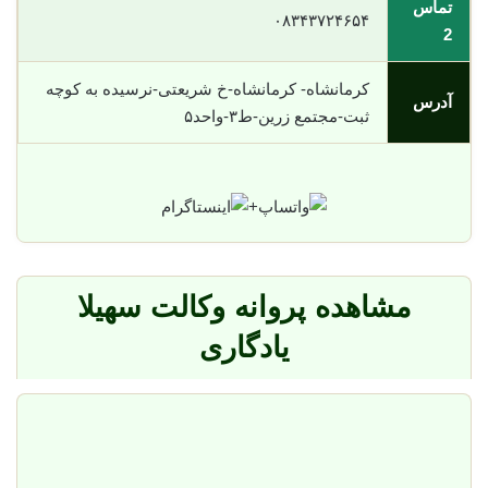
تماس
۰۸۳۴۳۷۲۴۶۵۴
2
کرمانشاه- کرمانشاه-خ شریعتی-نرسیده به کوچه
آدرس
ثبت-مجتمع زرین-ط۳-واحد۵
+
مشاهده پروانه وکالت سهیلا
یادگاری