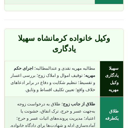
وکیل خانواده کرمانشاه سهیلا
یادگاری
سهیلا
مطالبه مهریه نقدی و عندالمطالبه؛
اجرای حکم
یادگاری
مهریه
؛ توقیف اموال و املاک زوج؛ بررسی اعسار
وکیل
و تقسیط؛ تنظیم شکایت و دفاع در برابر ادعاهای
مهریه
خلاف واقع؛ تعیین تکلیف اقساط و وثایق.
طلاق از جانب زوج
؛ طلاق به درخواست زوجه
طلاق
به‌جهت عسر و حرج، ترک انفاق، خشونت یا
یکطرفه
اعتیاد؛ مدیریت پرونده‌های اثبات عسر و حرج؛
آماده‌سازی ادله و شهادت‌ها برای دادگاه خانواده.