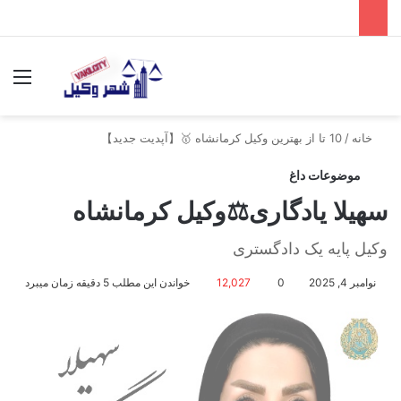
جستجو برای
منو
خانه
/
10 تا از بهترین وکیل کرمانشاه 🥇【آپدیت جدید】
موضوعات داغ
سهیلا یادگاری⚖️وکیل کرمانشاه
وکیل پایه یک دادگستری
نوامبر 4, 2025
0
12,027
خواندن این مطلب 5 دقیقه زمان میبرد