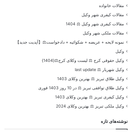
مقالات خانواده
مقالات کیفری شهر وکیل
مقالات کیفری شهر وکیل ⚖️ 1404
مقالات ملکی شهر وکیل
نمونه لایحه + عریضه + شکوائیه + دادخواست⚖️【آپدیت جدید】
وکیل
وکیل حقوقی کرج ⚖️ لیست وکلای کرج⚖️{1404}
وکیل شهریار ⚖️ last update
وکیل طلاق تبریز ⚖️ بهترین وکلای 1403
وکیل طلاق توافقی تبریز ⚖️ در 10 روز 1403 فوری
وکیل کیفری تبریز ⚖️ بهترین وکلای 1403
وکیل ملکی تبریز ⚖️ بهترین وکلای 2024
نوشته‌های تازه