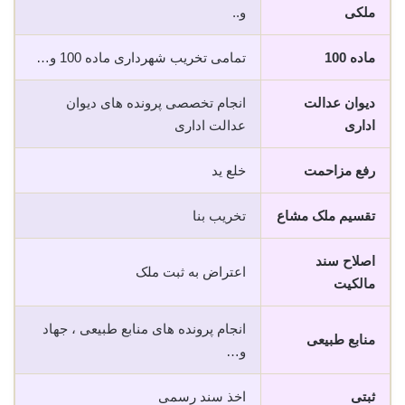
ملکی
و..
ماده 100
تمامی تخریب شهرداری ماده 100 و…
دیوان عدالت
انجام تخصصی پرونده های دیوان
اداری
عدالت اداری
رفع مزاحمت
خلع ید
تقسیم ملک مشاع
تخریب بنا
اصلاح سند
اعتراض به ثبت ملک
مالکیت
انجام پرونده های منابع طبیعی ، جهاد
منابع طبیعی
و…
ثبتی
اخذ سند رسمی