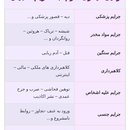
جرایم پزشکی
دیه – قصور پزشکی و…
شیشه – تریاک – هروئین –
جرایم مواد مخدر
روانگردان و …
جرایم سنگین
قتل – آدم ربایی
کلاهبرداری های ملکی – مالی –
کلاهبرداری
اینترنتی
توهین فحاشی – ضرب و جرح
جرایم علیه اشخاص
عمدی – نشر اکاذیب
ورود به عنف -تجاوز – روابط
جرایم جنسی
نامشروع و…