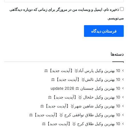
ذخیره نام، ایمیل و وبسایت من در مرورگر برای زمانی که دوباره دیدگاهی
می‌نویسم.
دسته‌ها
10 بهترین وکیل پارس آباد🥇【آپدیت جدید】⚖️
10 بهترین وکیل تالش🥇【آپدیت جدید】⚖️
10 بهترین وکیل چمستان ⚖️ update 2026
10 بهترین وکیل خلخال 🥇【آپدیت جدید】⚖️
10 بهترین وکیل شاهین شهر🥇【آپدیت جدید】⚖️
10 بهترین وکیل طلاق توافقی کرج 🥇【آپدیت جدید】⚖️
10 بهترین وکیل طلاق کرج 🥇【آپدیت جدید】⚖️