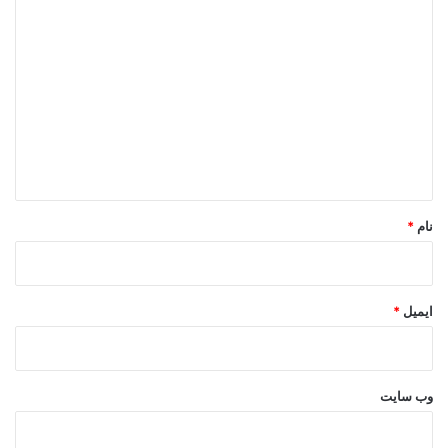
د
ی
د
گ
ا
ه
*
نام
*
ایمیل
*
وب‌ سایت