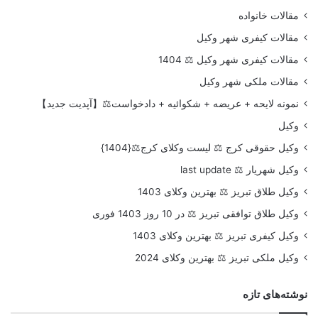
مقالات خانواده
مقالات کیفری شهر وکیل
مقالات کیفری شهر وکیل ⚖️ 1404
مقالات ملکی شهر وکیل
نمونه لایحه + عریضه + شکوائیه + دادخواست⚖️【آپدیت جدید】
وکیل
وکیل حقوقی کرج ⚖️ لیست وکلای کرج⚖️{1404}
وکیل شهریار ⚖️ last update
وکیل طلاق تبریز ⚖️ بهترین وکلای 1403
وکیل طلاق توافقی تبریز ⚖️ در 10 روز 1403 فوری
وکیل کیفری تبریز ⚖️ بهترین وکلای 1403
وکیل ملکی تبریز ⚖️ بهترین وکلای 2024
نوشته‌های تازه