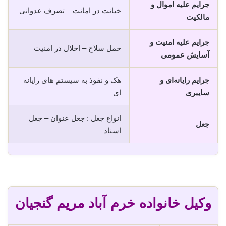
جرایم علیه اموال و
خیانت در امانت – تصرف عدوانی
مالکیت
جرایم علیه امنیت و
حمل سلاح – اخلال در امنیت
آسایش عمومی
جرایم رایانه‌ای و
هک و نفوذ به سیستم های رایانه
سایبری
ای
انواع جعل : جعل عنوان – جعل
جعل
اسناد
وکیل خانواده خرم آباد مریم گنجیان