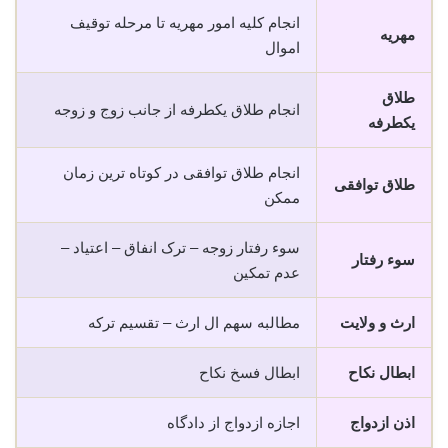
انجام کلیه امور مهریه تا مرحله توقیف
مهریه
اموال
طلاق
انجام طلاق یکطرفه از جانب زوج و زوجه
یکطرفه
انجام طلاق توافقی در کوتاه ترین زمان
طلاق توافقی
ممکن
سوء رفتار زوجه – ترک انفاق – اعتیاد –
سوء رفتار
عدم تمکین
ارث و ولایت
مطالبه سهم ال ارث – تقسیم ترکه
ابطال نکاح
ابطال فسخ نکاح
اذن ازدواج
اجازه ازدواج از دادگاه