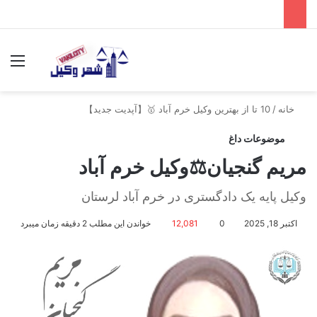
جستجو برای
منو
خانه
/
10 تا از بهترین وکیل خرم آباد 🥇【آپدیت جدید】
موضوعات داغ
مریم گنجیان⚖️وکیل خرم آباد
وکیل پایه یک دادگستری در خرم آباد لرستان
اکتبر 18, 2025
0
12,081
خواندن این مطلب 2 دقیقه زمان میبرد