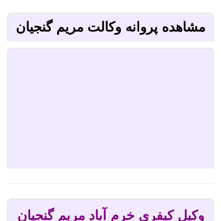
مشاهده پروانه وکالت مریم گنجیان
وکیل کیفری خرم آباد مریم گنجیان