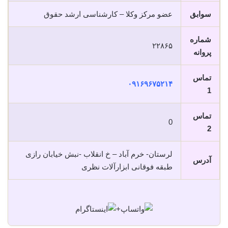
سوابق
عضو مرکز وکلا – کارشناسی ارشد حقوق
شماره
۲۲۸۶۵
پروانه
تماس
۰۹۱۶۹۶۷۵۲۱۴
1
تماس
0
2
لرستان- خرم آباد – خ انقلاب -نبش خیابان رازی
آدرس
طبقه فوقانی ابزارآلات نظری
+