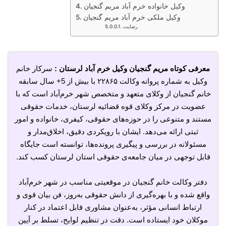
وکیل خانواده خرم آباد مریم گنجیان
وکیل ملکی خرم آباد مریم گنجیان
رضایت
معرفی کوتاه مریم گنجیان وکیل خرم آباد لرستان :
سرکار خانم
وکیل به شماره پروانه وکالت ۲۲۸۶۵ با بیش از 5+ سال سابقه
خانم گنجیان از وکلای متعهد و متخصص شهر خرم‌آباد است که با
عضویت در مرکز وکلای قوه قضائیه لرستان، خدمات حقوقی
مستند و متنوعی را در حوزه‌های حقوقی، کیفری، خانواده و امور
ثبتی ارائه می‌دهد. ایشان با رویکردی دقیق، اخلاق‌مدار و
مسئولانه در بررسی و پیگیری پرونده‌ها، توانسته است جایگاه
قابل توجهی در میان جامعه‌ی حقوقی استان لرستان کسب کند.
دفتر وکالت خانم گنجیان در موقعیتی مناسب در شهر خرم‌آباد
واقع شده و با بهره‌گیری از دانش حقوقی به‌روز، فن بیان قوی و
ارتباط انسانی مؤثر، به‌عنوان مشاوری قابل اعتماد در کنار
موکلان خود ایستاده است. دقت در تنظیم لوایح، تسلط بر آیین