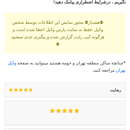
نگیریم ، درشرایط اضطراری پیامک دهید!
⛔هشدار⛔ مجوز نمایش این اطلاعات توسط شخص
وکیل ،فقط به سایت پارس وکیل اعطا شده است و
هرگونه کپی رایت گزارش شده و پیگیری جدی میشود
⛔
*
چنانچه ساکن منطقه تهران و حومه هستید میتوانید به صفحه
وکیل
تهران
مراجعه کنید.
رضایت