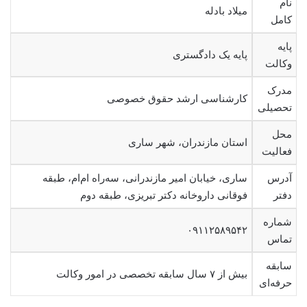
نام
میلاد بادله
کامل
پایه
پایه یک دادگستری
وکالت
مدرک
کارشناسی ارشد حقوق خصوصی
تحصیلی
محل
استان مازندران، شهر ساری
فعالیت
آدرس
ساری، خیابان امیر مازندرانی، سه‌راه ام‌ام، طبقه
دفتر
فوقانی داروخانه دکتر تبریزی، طبقه دوم
شماره
۰۹۱۱۲۵۸۹۵۴۲
تماس
سابقه
بیش از ۷ سال سابقه تخصصی در امور وکالت
حرفه‌ای