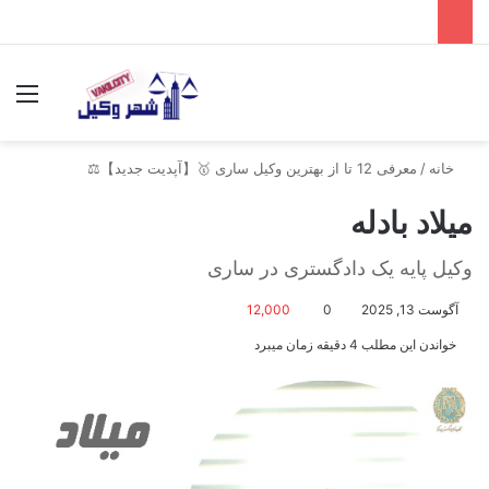
جستجو برای
منو
خانه
/
معرفی 12 تا از بهترین وکیل ساری 🥇【آپدیت جدید】⚖️
میلاد بادله
وکیل پایه یک دادگستری در ساری
آگوست 13, 2025
0
12,000
خواندن این مطلب 4 دقیقه زمان میبرد