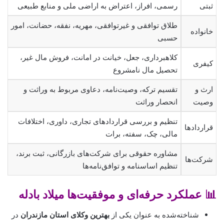
ثبتی
رسمی، افراز، اعتراض به اراضی ملی و منابع طبیعی
طلاق توافقی و غیرتوافقی، مهریه، نفقه، حضانت، امور
خانواده
حسبی
کلاهبرداری، جعل، خیانت در امانت، فروش مال غیر،
کیفری
تحصیل مال نامشروع
ارث و
تقسیم ترکه، وصیت‌نامه، دعاوی مربوط به وراثت و
وصیت
انحصار وراثت
تنظیم و بررسی قراردادهای تجاری، داوری، اختلافات
قراردادها
مالی، چک، سفته، برات
مشاوره حقوقی برای شرکت‌های بازرگانی، ثبت برند،
شرکت‌ها
تنظیم اساسنامه و توافق‌نامه‌ها
📊 عملکرد حرفه‌ای و موفقیت‌ها میلاد بادله
شناخته‌شده به عنوان یکی از
بهترین وکلای استان مازندران
در