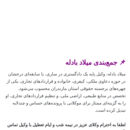
📌 جمع‌بندی میلاد بادله
میلاد بادله، وکیل پایه یک دادگستری در ساری، با سابقه‌ای درخشان
در حوزه دعاوی ملکی، کیفری، خانواده و قراردادهای تجاری، یکی از
چهره‌های برجسته حقوقی استان مازندران محسوب می‌شود.
تخصص در منابع طبیعی، اراضی ملی، و تنظیم قراردادهای تجاری، او
را به گزینه‌ای ممتاز برای موکلانی با پرونده‌های حساس و چندلایه
تبدیل کرده است.
لطفا به احترام وکلای عزیز در نیمه شب و ایام تعطیل با وکیل تماس