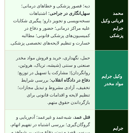
دیه؛ قصور پزشکی و خطاهای درمانی؛
محمد
سهل‌انگاری در جراحی
؛ اشتباهات
قربانی وکیل
نسخه‌نویسی و تجویز دارو؛ پیگیری شکایات
جرایم
علیه مراکز درمانی؛ حضور و دفاع در
پزشکی
کمیسیون‌های پزشکی قانونی؛ مطالبه
خسارت و تنظیم لایحه‌های تخصصی پزشکی.
حمل، نگهداری، خرید و فروش مواد مخدر
صنعتی و سنتی (شیشه، تریاک، هروئین،
روانگردان)؛ مشارکت یا تسهیل در توزیع؛
وکیل جرایم
دفاع در دادگاه انقلاب
؛ بررسی شرایط
مواد مخدر
تخفیف، آزادی مشروط و تبدیل مجازات؛
تنظیم لایحه و اقدامات قانونی برای
بازگرداندن حقوق متهم.
قتل عمد
، شبه‌عمد و غیرعمد؛ آدم‌ربایی و
گروگان‌گیری؛ بررسی اشتباه در تفهیم اتهام،
جرایم
بررسی قصد و نیت، دفاع مبتنی بر شواهد و