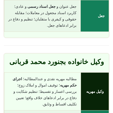
جعل عنوان و
جعل اسناد رسمی
و عادی؛
کاربرد اسناد مجعول در معاملات؛ مقابله
جعل
حقوقی و کیفری با متقلبان؛ تنظیم و دفاع در
برابر ادعاهای جعل.
وکیل خانواده بجنورد محمد قربانی
مطالبه مهریه نقدی و عندالمطالبه؛
اجرای
حکم مهریه
؛ توقیف اموال و املاک زوج؛
وکیل مهریه
بررسی اعسار و تقسیط؛ تنظیم شکایت و
دفاع در برابر ادعاهای خلاف واقع؛ تعیین
تکلیف اقساط و وثایق.