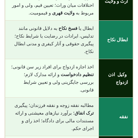
ارث و ولایت
اختلافات میان وراث؛ تعیین قیم، ولی و امور
مربوط به
ولایت قهری
و قیمومیت.
ابطال یا
فسخ نکاح
به دلایل قانونی مانند
تدلیس، ایرادات در رضایت یا شرایط نکاح؛
ابطال نکاح
پیگیری حقوقی و آثار کیفری و مدنی ابطال
نکاح.
اخذ اجازه ازدواج برای افراد زیر سن قانونی؛
وکیل اذن
تنظیم دادخواست
و ارائه مدارک لازم؛
ازدواج
بررسی جایگزینی ولی و تعیین شرایط
قانونی.
مطالبه نفقه زوجه و نفقه فرزندان؛ پیگیری
ترک انفاق
؛ برآورد نیازهای معیشتی و ارائه
نفقه
مستندات مالی برای دادگاه؛ اخذ رای و
اجرای حکم.