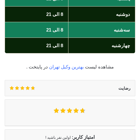
دوشنبه
8 الی 21
سه‌شنبه
8 الی 21
چهارشنبه
8 الی 21
مشاهده لیست
بهترین وکیل تهران
در پایتخت .
رضایت
امتیاز کاربر:
اولین نفر باشید !