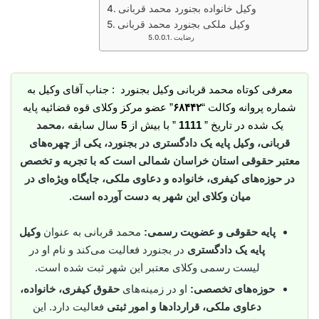
وکیل خانواده بجنورد محمد قربانی
وکیل ملکی بجنورد محمد قربانی
رضایت
معرفی کوتاه محمد قربانی وکیل بجنورد : جناب آقای وکیل به
شماره پروانه وکالت “
۶۸۴۴۲
” عضو مرکز وکلای قوه قضائیه پایه
یک شده در تاریخ ”
1111
” با بیش از
5
سال سابقه ،
محمد
قربانی، وکیل پایه یک دادگستری در بجنورد، یکی از چهره‌های
معتبر حقوقی استان خراسان شمالی است که با تجربه و تخصص
در حوزه‌های کیفری، خانواده و دعاوی ملکی، جایگاه ویژه‌ای در
میان وکلای این شهر به دست آورده است.
پایه حقوقی و عضویت رسمی:
محمد قربانی به عنوان
وکیل
پایه یک دادگستری
در بجنورد فعالیت می‌کند و نام او در
لیست رسمی وکلای معتبر این شهر ثبت شده است.
حوزه‌های تخصصی:
او در زمینه‌های
حقوق کیفری، خانواده،
دعاوی ملکی، قراردادها و امور ثبتی
فعالیت دارد. این