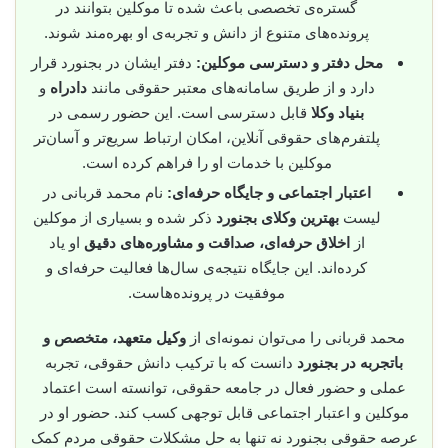
گستره‌ی تخصصی باعث شده تا موکلین بتوانند در
پرونده‌های متنوع از دانش و تجربه‌ی او بهره‌مند شوند.
محل دفتر و دسترسی موکلین:
دفتر ایشان در بجنورد قرار
دارد و از طریق سامانه‌های معتبر حقوقی مانند
دادراه
و
بنیاد وکلا
قابل دسترسی است. این حضور رسمی در
پلتفرم‌های حقوقی آنلاین، امکان ارتباط سریع‌تر و آسان‌تر
موکلین با خدمات او را فراهم کرده است.
اعتبار اجتماعی و جایگاه حرفه‌ای:
نام محمد قربانی در
لیست
بهترین وکلای بجنورد
ذکر شده و بسیاری از موکلین
از
اخلاق حرفه‌ای، صداقت و مشاوره‌های دقیق
او یاد
کرده‌اند. این جایگاه نتیجه‌ی سال‌ها فعالیت حرفه‌ای و
موفقیت در پرونده‌هاست.
محمد قربانی را می‌توان نمونه‌ای از
وکیل متعهد، متخصص و
باتجربه در بجنورد
دانست که با ترکیب دانش حقوقی، تجربه
عملی و حضور فعال در جامعه حقوقی، توانسته است اعتماد
موکلین و اعتبار اجتماعی قابل توجهی کسب کند. حضور او در
عرصه حقوقی بجنورد نه تنها به حل مشکلات حقوقی مردم کمک