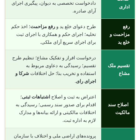
دادخواست تخصصی به دیوان، پیگیری اجرای
اداری
آرای صادره.
رفع
طرح دعوای خلع ید و
رفع مزاحمت
؛ اخذ حکم
مزاحمت و
تخلیه؛ اجرای حکم و همکاری با اجرای ثبت
خلع ید
برای اجرای سریع آرای ملکی.
درخواست افراز و تفکیک مشاع؛ تنظیم طرح
تقسیم ملک
تقسیم؛ رسیدگی به دعاوی مربوط به
مشاع
استفاده و تخریب بنا؛ حل اختلافات
شرکا و
اجرای رای
.
اعتراض به ثبت و اصلاح
اشتباهات ثبتی
؛
اصلاح سند
اقدام برای صدور سند رسمی؛ رسیدگی به
مالکیت
اختلافات مالکیتی و ارائه بیانه‌ها و مدارک
لازم به اداره ثبت.
پرونده‌های اراضی ملی و اختلاف با سازمان