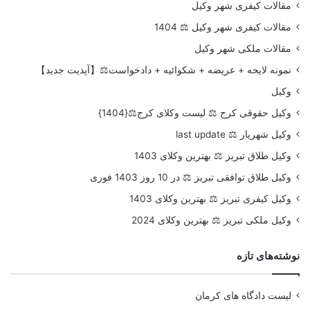
مقالات کیفری شهر وکیل
مقالات کیفری شهر وکیل ⚖️ 1404
مقالات ملکی شهر وکیل
نمونه لایحه + عریضه + شکوائیه + دادخواست⚖️【آپدیت جدید】
وکیل
وکیل حقوقی کرج ⚖️ لیست وکلای کرج⚖️{1404}
وکیل شهریار ⚖️ last update
وکیل طلاق تبریز ⚖️ بهترین وکلای 1403
وکیل طلاق توافقی تبریز ⚖️ در 10 روز 1403 فوری
وکیل کیفری تبریز ⚖️ بهترین وکلای 1403
وکیل ملکی تبریز ⚖️ بهترین وکلای 2024
نوشته‌های تازه
لیست دادگاه های کرمان