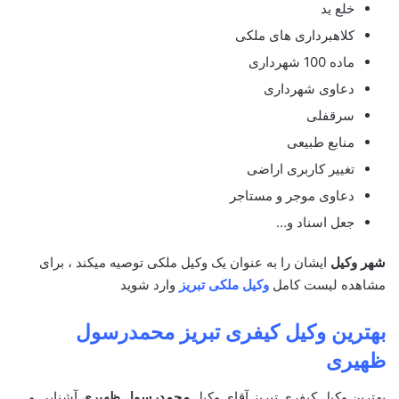
خلع ید
کلاهبرداری های ملکی
ماده 100 شهرداری
دعاوی شهرداری
سرقفلی
منابع طبیعی
تغییر کاربری اراضی
دعاوی موجر و مستاجر
جعل اسناد و…
شهر وکیل
ایشان را به عنوان یک وکیل ملکی توصیه میکند ، برای
مشاهده لیست کامل
وکیل ملکی تبریز
وارد شوید
بهترین وکیل کیفری تبریز
محمدرسول
ظهیری
بهترین وکیل کیفری تبریز آقای وکیل
محمدرسول ظهیری
آشنایی و