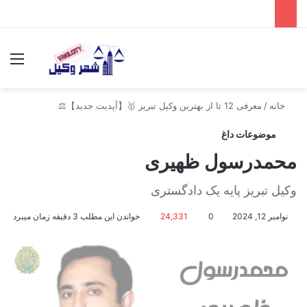
جستجو برای
منو
خانه
/
معرفی 12 تا از بهترین وکیل تبریز 🥇【آپدیت جدید】⚖️
موضوعات داغ
محمدرسول ظهیری
وکیل تبریز پایه یک دادگستری
نوامبر 12, 2024
0
24,331
خواندن این مطلب 3 دقیقه زمان میبرد