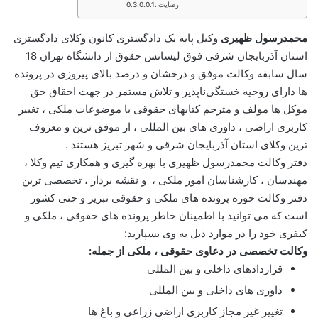
رضایت
محمدرسول ظهیری
وکیل پایه یک دادگستری کانون وکلای دادگستری
استان آذربایجان شرقی فوق لیسانس حقوق از دانشگاه تهران 18
سال سابقه وکالت موفق و درخشان و درصد بالای پیروزی در پرونده
ها دارای روحیه خستگی‌ناپذیر و تلاش مستمر در جهت احقاق حق
موکل ها مولف و مترجم کتابهای حقوقی با موضوعات ملکی ، تغییر
کاربری اراضی ، داوری های بین المللی ، از موفق ترین و معروف
ترین وکلای استان آذربایجان شرقی و شهر تبریز هستند .
دفتر وکالت محمدرسول ظهیری با بهره گیری و همکاری تیم وکلا ،
مهندسان ، کارشناسان امور ملکی ، و نقشه بردار ، تخصصی ترین
دفتر وکالت حوزه پرونده های ملکی و حقوقی تبریز و حتی کشور
است که می توانید با اطمینان خاطر پرونده های حقوقی ، ملکی و
کیفری خود را در موارد ذیل به وی بسپارید:
وکالت تخصصی در دعاوی حقوقی ، ملکی از جمله:
قراردادهای داخلی و بین المللی
داوری های داخلی و بین المللی
تغییر غیر مجاز کاربری اراضی زراعی و باغ ها