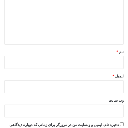
د
گ
ا
ه
*
نام
*
ایمیل
*
وب‌ سایت
ذخیره نام، ایمیل و وبسایت من در مرورگر برای زمانی که دوباره دیدگاهی