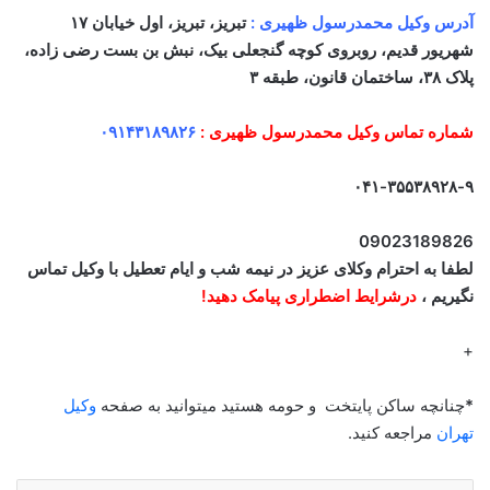
آدرس وکیل محمدرسول ظهیری :
تبریز، تبریز، اول خیابان ۱۷
شهریور قدیم، روبروی کوچه گنجعلی بیک، نبش بن بست رضی زاده،
پلاک ۳۸، ساختمان قانون، طبقه ۳
شماره تماس وکیل محمدرسول ظهیری :
۰۹۱۴۳۱۸۹۸۲۶
۰۴۱-۳۵۵۳۸۹۲۸-۹
09023189826
لطفا به احترام وکلای عزیز در نیمه شب و ایام تعطیل با وکیل تماس
نگیریم ،
درشرایط اضطراری پیامک دهید!
+
*
چنانچه ساکن پایتخت و حومه هستید میتوانید به صفحه
وکیل
تهران
مراجعه کنید.