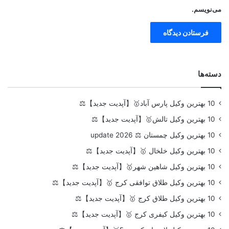
می‌نویسم.
دسته‌ها
10 بهترین وکیل پارس آباد🥇【آپدیت جدید】⚖️
10 بهترین وکیل تالش🥇【آپدیت جدید】⚖️
10 بهترین وکیل چمستان ⚖️ update 2026
10 بهترین وکیل خلخال 🥇【آپدیت جدید】⚖️
10 بهترین وکیل شاهین شهر🥇【آپدیت جدید】⚖️
10 بهترین وکیل طلاق توافقی کرج 🥇【آپدیت جدید】⚖️
10 بهترین وکیل طلاق کرج 🥇【آپدیت جدید】⚖️
10 بهترین وکیل کیفری کرج 🥇【آپدیت جدید】⚖️