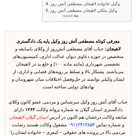
وکیل خانواده لاهیجان مصطفی آتش روز
وکیل ملکی لاهیجان مصطفی آتش روز
like
معرفی کوتاه مصطفی آتش روز وکیل پایه یک دادگستری
لاهیجان:
جناب آقای مصطفی آتش‌روز از وکلای باسابقه و
متخصص در حوزه دعاوی دیوان عدالت اداری، کمیسیون‌های
تخصصی شهرداری (مانند ماده ۱۰۰) و خلع ید در لاهیجان
می‌باشند. پشتکار بالا و تسلط بر رویه‌های قضایی و اداری، از
ایشان وکیلی توانمند در حل‌وفصل اختلافات میان شهروندان و
نهادهای دولتی ساخته است.
جناب آقای آتش روز وکیل سرشناس و مردمی عضو کانون وکلای
دادگستری استان گیلان به شماره پروانه وکالت
۱۲۶۲
دارای
سابقه وکالت درخشان هم اکنون در آدرس
استان گیلان-لاهیجان
و شماره تماس
۰۹۱۱۲۴۱۳۸۵۴
مشغول وکالت هستند رضایت
مردمی بالا در پرونده های حقوقی – کیفری – خانواده ایشان را