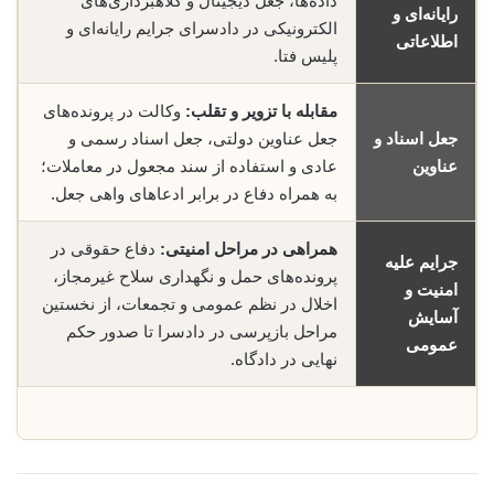
داده‌ها، جعل دیجیتال و کلاهبرداری‌های
رایانه‌ای و
الکترونیکی در دادسرای جرایم رایانه‌ای و
اطلاعاتی
پلیس فتا.
مقابله با تزویر و تقلب:
وکالت در پرونده‌های
جعل اسناد و
جعل عناوین دولتی، جعل اسناد رسمی و
عناوین
عادی و استفاده از سند مجعول در معاملات؛
به همراه دفاع در برابر ادعاهای واهی جعل.
همراهی در مراحل امنیتی:
دفاع حقوقی در
جرایم علیه
پرونده‌های حمل و نگهداری سلاح غیرمجاز،
امنیت و
اخلال در نظم عمومی و تجمعات، از نخستین
آسایش
مراحل بازپرسی در دادسرا تا صدور حکم
عمومی
نهایی در دادگاه.