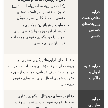
وکالت در پرونده‌های روابط نامشروع،
جرایم
تجاوز به عنف و سوءاستفاده‌های
منافی عفت
جنسی با حفظ کامل اسرار موکل.
و پرونده‌های
حمایت از قربانیان:
همکاری با
حساس
کارشناسان حوزه روانشناسی برای
جنسی
احراز ادله و پیگیری حقوقی همه‌جانبه
قربانیان جرایم جنسی.
حفاظت از دارایی‌ها:
پیگیری قضایی در
جرایم علیه
پرونده‌های سرقت (عادی و مسلحانه)، خیانت
اموال و
در امانت، تصرف عدوانی، ممانعت از حق و
مالکیت
تخریب عمدی اموال برای استیفای حقوق
ذی‌نفعان.
دفاع در فضای دیجیتال:
پیگیری دعاوی
جرایم
مرتبط با هک، نفوذ به سیستم‌ها، سرقت
سایبری،