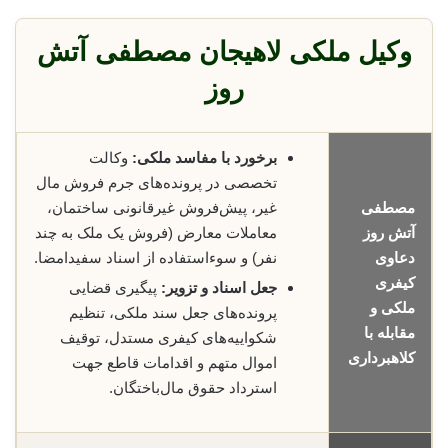
وکیل ملکی لاهیجان مصطفی آتش
روز
برخورد با مفاسد ملکی:
وکالت
تخصصی در پرونده‌های جرم فروش مال
مصطفی
غیر، پیش‌فروش غیرقانونی ساختمان،
آتش روز
معاملات معارض (فروش یک ملک به چند
دعاوی
نفر) و سوءاستفاده از اسناد سفیدامضا.
کیفری
جعل اسناد و تزویر:
پیگیری قضایی
ملکی و
پرونده‌های جعل سند ملکی، تنظیم
مقابله با
شکواییه‌های کیفری مستدل، توقیف
کلاهبرداری
اموال متهم و اقدامات قاطع جهت
استرداد حقوق مال‌باختگان.