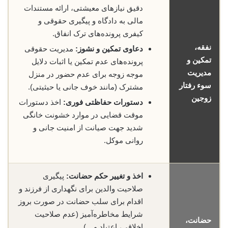
دقیق نیازهای معیشتی، ارائه مستندات
مالی به دادگاه و پیگیری حقوقی و
کیفری پرونده‌های ترک انفاق.
نفقه،
دعاوی تمکین و نشوز:
مدیریت حقوقی
تمکین و
پرونده‌های عدم تمکین یا اثبات دلایل
مدیریت
موجه زوجه برای عدم حضور در منزل
سوء رفتار
مشترک (مانند خوف جانی یا حیثیتی).
زوجین
دستورات حفاظتی فوری:
اخذ دستورات
موقت قضایی در موارد خشونت خانگی
شدید جهت صیانت از امنیت جانی و
روانی موکل.
اخذ و تغییر حکم حضانت:
پیگیری
صلاحیت والدین برای نگهداری از فرزند و
اقدام برای سلب حضانت در صورت بروز
شرایط مخاطره‌آمیز (عدم صلاحیت
حضانت،
اخلاقی، اعتیاد و…).