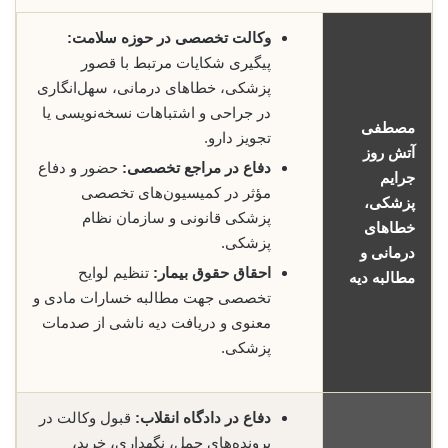
وکالت تخصصی در حوزه سلامت:
پیگیری شکایات مرتبط با قصور
پزشکی، خطاهای درمانی، سهل‌انگاری
در جراحی و اشتباهات نسخه‌نویسی یا
مصطفی
تجویز دارو.
آتش روز
دفاع در مراجع تخصصی:
حضور و دفاع
جرایم
مؤثر در کمیسیون‌های تخصصی
پزشکی،
پزشکی قانونی و سازمان نظام
خطاهای
پزشکی.
درمانی و
احقاق حقوق بیمار:
تنظیم لوایح
مطالبه دیه
تخصصی جهت مطالبه خسارات مادی و
معنوی و دریافت دیه ناشی از صدمات
پزشکی.
دفاع در دادگاه انقلاب:
قبول وکالت در
پرونده‌های حمل، نگهداری، خرید،