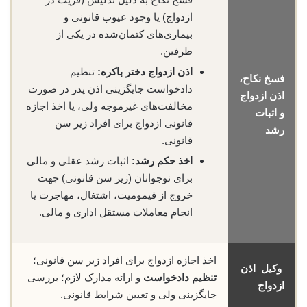
ازدواج) یا وجود عیوب قانونی و
بیماری‌های کتمان‌شده در یکی از
طرفین.
اذن ازدواج دختر باکره:
تنظیم
فسخ نکاح،
دادخواست جایگزینی اذن پدر در صورت
اذن ازدواج
مخالفت‌های غیرموجه ولی، یا اخذ اجازه
و اثبات
قانونی ازدواج برای افراد زیر سن
رشد
قانونی.
اخذ حکم رشد:
اثبات رشد عقلی و مالی
برای نوجوانان (زیر سن قانونی) جهت
خروج از قیمومیت، اشتغال، مهاجرت یا
انجام معاملات مستقل اداری و مالی.
اخذ اجازه ازدواج برای افراد زیر سن قانونی؛
وکیل اذن
تنظیم دادخواست
و ارائه مدارک لازم؛ بررسی
ازدواج
جایگزینی ولی و تعیین شرایط قانونی.