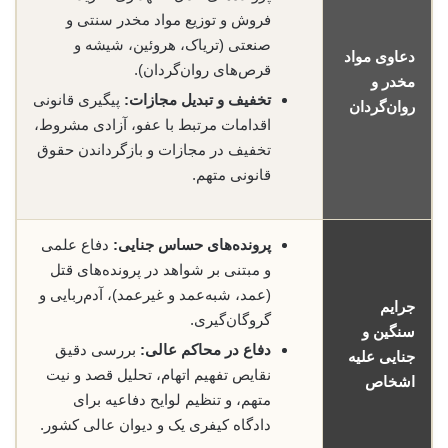
فروش و توزیع مواد مخدر سنتی و
صنعتی (تریاک، هروئین، شیشه و
دعاوی مواد
قرص‌های روان‌گردان).
مخدر و
تخفیف و تبدیل مجازات:
پیگیری قانونی
روان‌گردان
اقدامات مرتبط با عفو، آزادی مشروط،
تخفیف در مجازات و بازگرداندن حقوق
قانونی متهم.
پرونده‌های حساس جنایی:
دفاع علمی
و مبتنی بر شواهد در پرونده‌های قتل
(عمد، شبه‌عمد و غیرعمد)، آدم‌ربایی و
جرایم
گروگان‌گیری.
سنگین و
دفاع در محاکم عالی:
بررسی دقیق
جنایی علیه
نقایص تفهیم اتهام، تحلیل قصد و نیت
اشخاص
متهم، و تنظیم لوایح دفاعیه برای
دادگاه کیفری یک و دیوان عالی کشور.