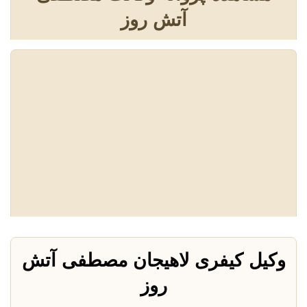
آتش روز
وکیل کیفری لاهیجان مصطفی آتش
روز