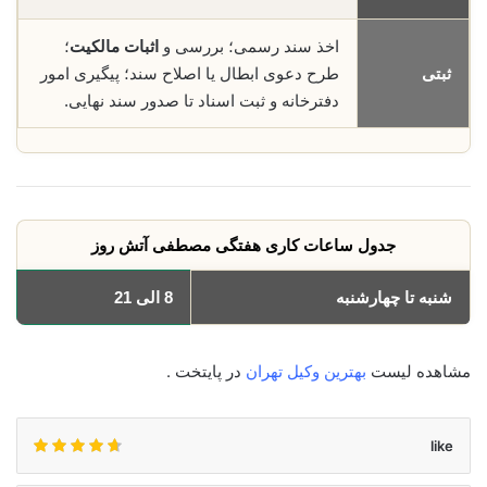
اخذ سند رسمی؛ بررسی و
اثبات مالکیت
؛
ثبتی
طرح دعوی ابطال یا اصلاح سند؛ پیگیری امور
دفترخانه و ثبت اسناد تا صدور سند نهایی.
جدول ساعات کاری هفتگی مصطفی آتش روز
شنبه تا چهارشنبه
8 الی 21
مشاهده لیست
بهترین وکیل تهران
در پایتخت .
like