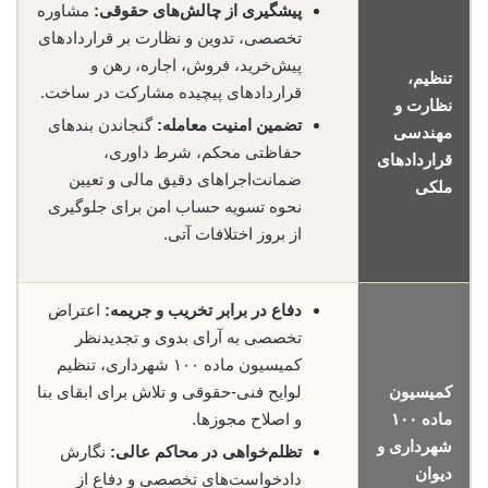
پیشگیری از چالش‌های حقوقی:
مشاوره
تخصصی، تدوین و نظارت بر قراردادهای
پیش‌خرید، فروش، اجاره، رهن و
تنظیم،
قراردادهای پیچیده مشارکت در ساخت.
نظارت و
تضمین امنیت معامله:
گنجاندن بندهای
مهندسی
حفاظتی محکم، شرط داوری،
قراردادهای
ضمانت‌اجراهای دقیق مالی و تعیین
ملکی
نحوه تسویه حساب امن برای جلوگیری
از بروز اختلافات آتی.
دفاع در برابر تخریب و جریمه:
اعتراض
تخصصی به آرای بدوی و تجدیدنظر
کمیسیون ماده ۱۰۰ شهرداری، تنظیم
کمیسیون
لوایح فنی-حقوقی و تلاش برای ابقای بنا
ماده ۱۰۰
و اصلاح مجوزها.
شهرداری و
تظلم‌خواهی در محاکم عالی:
نگارش
دیوان
دادخواست‌های تخصصی و دفاع از