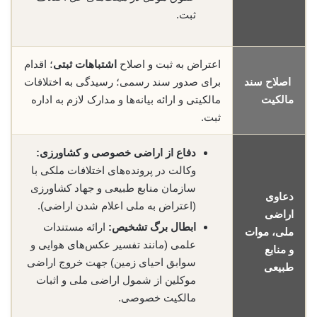
ثبت.
اعتراض به ثبت و اصلاح
اشتباهات ثبتی
؛ اقدام
اصلاح سند
برای صدور سند رسمی؛ رسیدگی به اختلافات
مالکیت
مالکیتی و ارائه بیانه‌ها و مدارک لازم به اداره
ثبت.
دفاع از اراضی خصوصی و کشاورزی:
وکالت در پرونده‌های اختلافات ملکی با
سازمان منابع طبیعی و جهاد کشاورزی
دعاوی
(اعتراض به ملی اعلام شدن اراضی).
اراضی
ابطال برگ تشخیص:
ارائه مستندات
ملی، موات
علمی (مانند تفسیر عکس‌های هوایی و
و منابع
سوابق احیای زمین) جهت خروج اراضی
طبیعی
موکلین از شمول اراضی ملی و اثبات
مالکیت خصوصی.