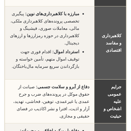
مبارزه با کلاهبرداری‌های نوین:
پیگیری
تخصصی پرونده‌های کلاهبرداری ملکی،
مالی، معاملات صوری، فیشینگ و
کلاهبرداری
کلاهبرداری در حوزه رمز‌ارزها و ارزهای
و مفاسد
دیجیتال.
اقتصادی
استرداد اموال:
اقدام فوری جهت
توقیف اموال متهم، تأمین خواسته و
بازگرداندن سریع سرمایه مال‌باختگان.
جرایم
دفاع از آبرو و سلامت جسمی:
صیانت از
عمومی
حقوق موکل در پرونده‌های ضرب و جرح
علیه
عمدی یا غیرعمدی، توهین، فحاشی، تهدید،
اشخاص و
آزار و اذیت، افترا و نشر اکاذیب در فضای
حیثیت
حقیقی و مجازی.
دفاع با رویکرد اخلاقی و محرمانه: