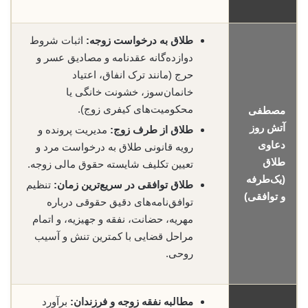
طلاق به درخواست زوجه:
اثبات شروط
دوازده‌گانه عقدنامه و مصادیق عسر و
حرج (مانند ترک انفاق، اعتیاد
خانمان‌سوز، خشونت خانگی یا
محکومیت‌های کیفری زوج).
مصطفی
آتش روز
طلاق از طرف زوج:
مدیریت پرونده و
دعاوی
رویه قانونی طلاق به درخواست مرد و
طلاق
تعیین تکلیف شایسته حقوق مالی زوجه.
(یک‌طرفه
طلاق توافقی در سریع‌ترین زمان:
تنظیم
و توافقی)
توافق‌نامه‌های دقیق حقوقی درباره
مهریه، حضانت، نفقه و جهیزیه، و اتمام
مراحل قضایی با کمترین تنش و آسیب
روحی.
مطالبه نفقه زوجه و فرزندان:
برآورد