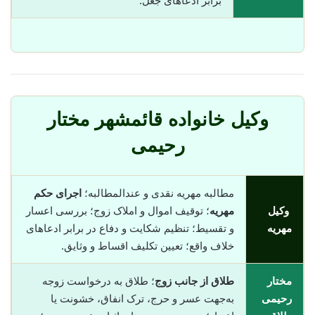
برابر ادعاهای جعل.
وکیل خانواده قائمشهر مختار
رحیمی
مطالبه مهریه نقدی و عندالمطالبه؛
اجرای حکم
وکیل
مهریه
؛ توقیف اموال و املاک زوج؛ بررسی اعسار
مهریه
و تقسیط؛ تنظیم شکایت و دفاع در برابر ادعاهای
خلاف واقع؛ تعیین تکلیف اقساط و وثایق.
مختار
طلاق از جانب زوج
؛ طلاق به درخواست زوجه
رحیمی
به‌جهت عسر و حرج، ترک انفاق، خشونت یا