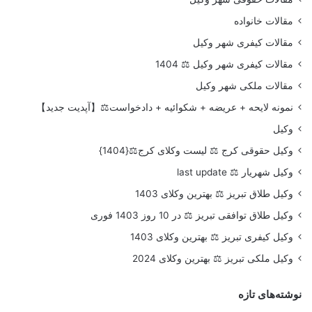
مقالات خانواده
مقالات کیفری شهر وکیل
مقالات کیفری شهر وکیل ⚖️ 1404
مقالات ملکی شهر وکیل
نمونه لایحه + عریضه + شکوائیه + دادخواست⚖️【آپدیت جدید】
وکیل
وکیل حقوقی کرج ⚖️ لیست وکلای کرج⚖️{1404}
وکیل شهریار ⚖️ last update
وکیل طلاق تبریز ⚖️ بهترین وکلای 1403
وکیل طلاق توافقی تبریز ⚖️ در 10 روز 1403 فوری
وکیل کیفری تبریز ⚖️ بهترین وکلای 1403
وکیل ملکی تبریز ⚖️ بهترین وکلای 2024
نوشته‌های تازه