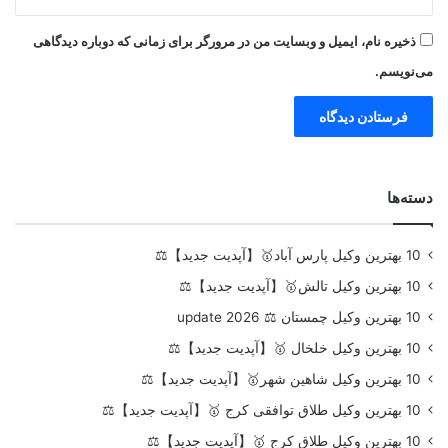
ذخیره نام، ایمیل و وبسایت من در مرورگر برای زمانی که دوباره دیدگاهی
می‌نویسم.
دسته‌ها
10 بهترین وکیل پارس آباد🥇【آپدیت جدید】⚖️
10 بهترین وکیل تالش🥇【آپدیت جدید】⚖️
10 بهترین وکیل چمستان ⚖️ update 2026
10 بهترین وکیل خلخال 🥇【آپدیت جدید】⚖️
10 بهترین وکیل شاهین شهر🥇【آپدیت جدید】⚖️
10 بهترین وکیل طلاق توافقی کرج 🥇【آپدیت جدید】⚖️
10 بهترین وکیل طلاق کرج 🥇【آپدیت جدید】⚖️