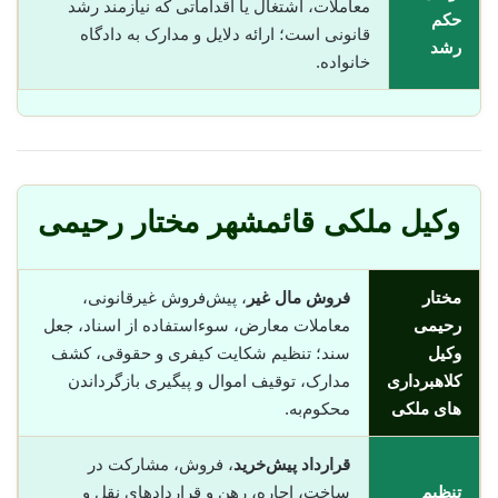
معاملات، اشتغال یا اقداماتی که نیازمند رشد
حکم
قانونی است؛ ارائه دلایل و مدارک به دادگاه
رشد
خانواده.
وکیل ملکی قائمشهر مختار رحیمی
مختار
فروش مال غیر
، پیش‌فروش غیرقانونی،
رحیمی
معاملات معارض، سوء‌استفاده از اسناد، جعل
وکیل
سند؛ تنظیم شکایت کیفری و حقوقی، کشف
کلاهبرداری
مدارک، توقیف اموال و پیگیری بازگرداندن
های ملکی
محکوم‌به.
قرارداد پیش‌خرید
، فروش، مشارکت در
تنظیم
ساخت، اجاره، رهن و قراردادهای نقل و