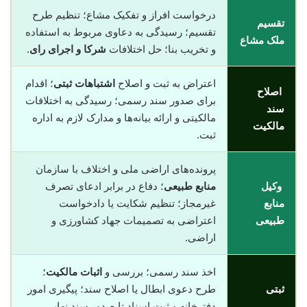
درخواست افراز و تفکیک مشاع؛ تنظیم طرح
تقسیم
تقسیم؛ رسیدگی به دعاوی مربوط به استفاده
ملک مشاع
و تخریب بنا؛ حل اختلافات
شرکا و اجرای رای
.
اعتراض به ثبت و اصلاح
اشتباهات ثبتی
؛ اقدام
اصلاح
برای صدور سند رسمی؛ رسیدگی به اختلافات
سند
مالکیتی و ارائه بیانه‌ها و مدارک لازم به اداره
مالکیت
ثبت.
پرونده‌های اراضی ملی و اختلاف با سازمان
وکیل
منابع طبیعی
؛ دفاع در برابر ادعای تصرف
منابع
غیرمجاز؛ تنظیم شکایت یا دادخواست
طبیعی
اعتراضی به تصمیمات جهاد کشاورزی و
اراضی.
اخذ سند رسمی؛ بررسی و
اثبات مالکیت
؛
ثبتی
طرح دعوی ابطال یا اصلاح سند؛ پیگیری امور
دفترخانه و ثبت اسناد تا صدور سند نهایی.