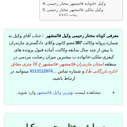
وکیل خانواده قائمشهر مختار رحیمی
وکیل ملکی قائمشهر مختار رحیمی
رضایت
معرفی کوتاه مختار رحیمی وکیل قائمشهر :
جناب آقای وکیل به
شماره پروانه وکالت
387
عضو کانون وکلای دادگستری مازندران
با بیش از چند سال سابقه وکالت، آماده قبول پرونده های
کیفری-ملکی-خانواده ب بیشترین میزان رضایت مردمی در
منطقه
استان مازندران-قائمشهر- قائمشهر خ 16 متری مقابل
اداره بازرگانی ط2
و شماره تماس …
9113112974
میتوانید در
ارتباط باشید.
مشاهده لیست
بهترین وکیل قائمشهر
وارد شوید.