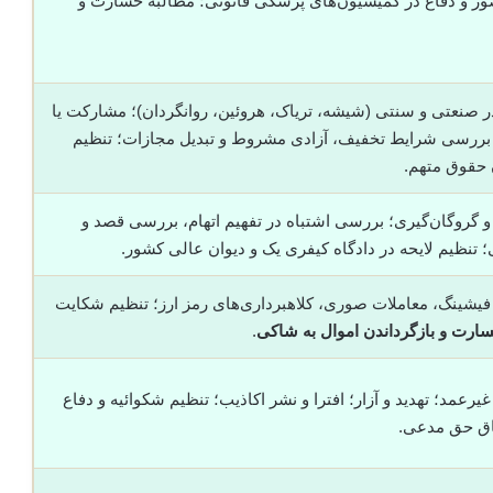
ور و دفاع در کمیسیون‌های پزشکی قانونی؛ مطالبه خسارت و
 صنعتی و سنتی (شیشه، تریاک، هروئین، روانگردان)؛ مشارکت یا
 بررسی شرایط تخفیف، آزادی مشروط و تبدیل مجازات؛ تنظیم
ن حقوق متهم.
 و گروگان‌گیری؛ بررسی اشتباه در تفهیم اتهام، بررسی قصد و
 تنظیم لایحه در دادگاه کیفری یک و دیوان عالی کشور.
؛ فیشینگ، معاملات صوری، کلاهبرداری‌های رمز ارز؛ تنظیم شکایت
ارت و بازگرداندن اموال به شاکی
.
عمد؛ تهدید و آزار؛ افترا و نشر اکاذیب؛ تنظیم شکوائیه و دفاع
اق حق مدعی.