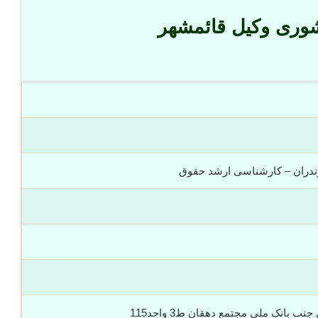
شوری وکیل قائمشهر
ندران – کارشناسی ارشد حقوق
ب بانک ملی مجتمع دهقان ط3 واحد115