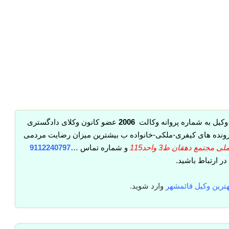
وکیل به شماره پروانه وکالت
2006
عضو کانون وکلای دادگستری
 پرونده های کیفری-ملکی-خانواده ب بیشترین میزان رضایت مردمی
جتمع دهقان ط3 واحد115
و شماره تماس …
9112240797
 در ارتباط باشید.
هترین وکیل قائمشهر
وارد شوید.