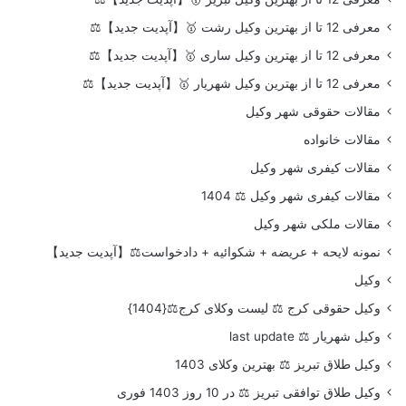
معرفی 12 تا از بهترین وکیل رشت 🥇【آپدیت جدید】⚖️
معرفی 12 تا از بهترین وکیل ساری 🥇【آپدیت جدید】⚖️
معرفی 12 تا از بهترین وکیل شهریار 🥇【آپدیت جدید】⚖️
مقالات حقوقی شهر وکیل
مقالات خانواده
مقالات کیفری شهر وکیل
مقالات کیفری شهر وکیل ⚖️ 1404
مقالات ملکی شهر وکیل
نمونه لایحه + عریضه + شکوائیه + دادخواست⚖️【آپدیت جدید】
وکیل
وکیل حقوقی کرج ⚖️ لیست وکلای کرج⚖️{1404}
وکیل شهریار ⚖️ last update
وکیل طلاق تبریز ⚖️ بهترین وکلای 1403
وکیل طلاق توافقی تبریز ⚖️ در 10 روز 1403 فوری