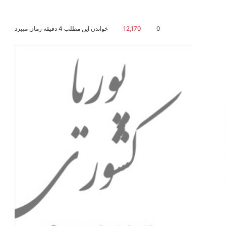
0
12,170
خواندن این مطلب 4 دقیقه زمان میبرد