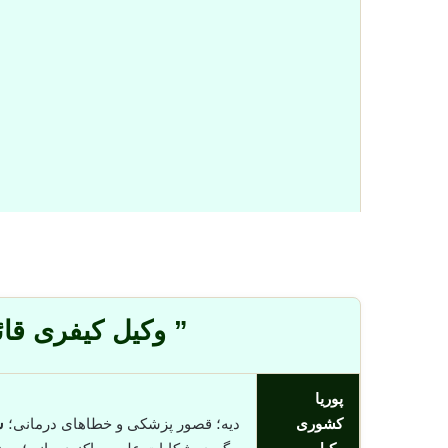
” وکیل کیفری قا
پوریا
کشوری
دیه؛ قصور پزشکی و خطاهای درمانی؛
س