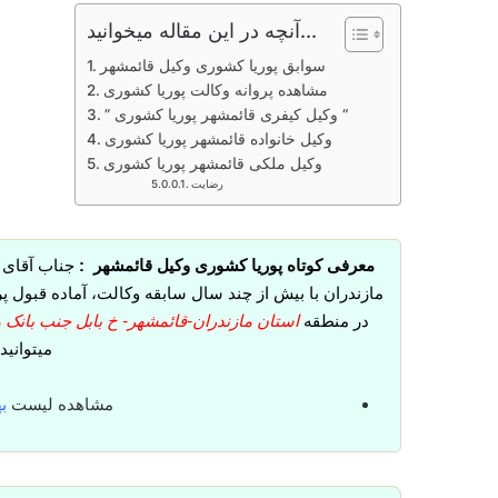
آنچه در این مقاله میخوانید...
سوابق پوریا کشوری وکیل قائمشهر
مشاهده پروانه وکالت پوریا کشوری
” وکیل کیفری قائمشهر پوریا کشوری “
وکیل خانواده قائمشهر پوریا کشوری
وکیل ملکی قائمشهر پوریا کشوری
رضایت
معرفی کوتاه پوریا کشوری وکیل قائمشهر :
جناب آقای 
مازندران با بیش از چند سال سابقه وکالت، آماده قبول
در منطقه
استان مازندران-قائمشهر- خ بابل جنب بانک ملی م
میتوانید
مشاهده لیست
ب